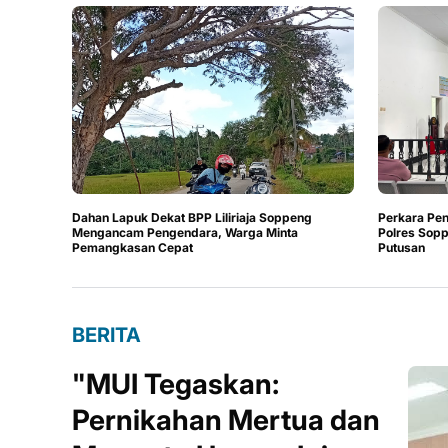
Dahan Lapuk Dekat BPP Liliriaja Soppeng
Perkara Pen
Mengancam Pengendara, Warga Minta
Polres Sop
Pemangkasan Cepat
Putusan
BERITA
"MUI Tegaskan:
Pernikahan Mertua dan