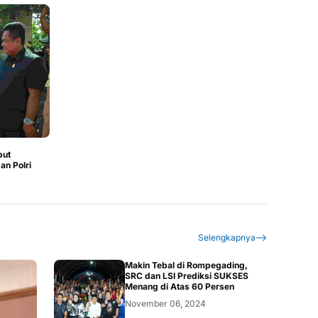
but
an Polri
Selengkapnya
Makin Tebal di Rompegading,
SRC dan LSI Prediksi SUKSES
Menang di Atas 60 Persen
November 06, 2024