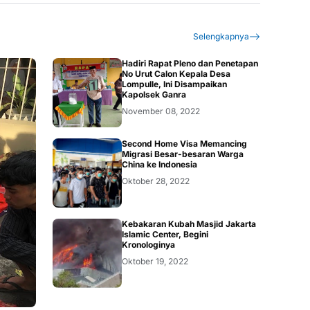
Selengkapnya
Hadiri Rapat Pleno dan Penetapan
No Urut Calon Kepala Desa
Lompulle, Ini Disampaikan
Kapolsek Ganra
November 08, 2022
Second Home Visa Memancing
Migrasi Besar-besaran Warga
China ke Indonesia
Oktober 28, 2022
Kebakaran Kubah Masjid Jakarta
Islamic Center, Begini
Kronologinya
Oktober 19, 2022