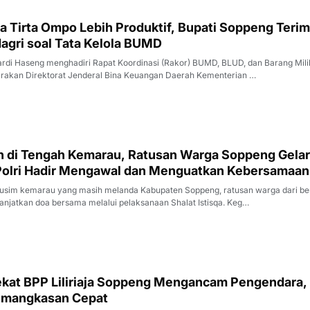
 Tirta Ompo Lebih Produktif, Bupati Soppeng Teri
gri soal Tata Kelola BUMD
rdi Haseng menghadiri Rapat Koordinasi (Rakor) BUMD, BLUD, dan Barang Mili
rakan Direktorat Jenderal Bina Keuangan Daerah Kementerian …
 di Tengah Kemarau, Ratusan Warga Soppeng Gelar
, Polri Hadir Mengawal dan Menguatkan Kebersamaan
sim kemarau yang masih melanda Kabupaten Soppeng, ratusan warga dari be
jatkan doa bersama melalui pelaksanaan Shalat Istisqa. Keg…
kat BPP Liliriaja Soppeng Mengancam Pengendara,
emangkasan Cepat