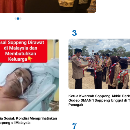
Ketua Kwarcab Soppeng Akhiri Per
Gudep SMAN 1 Soppeng Unggul di T
Penegak
dia Sosial: Kondisi Memprihatinkan
ppeng di Malaysia