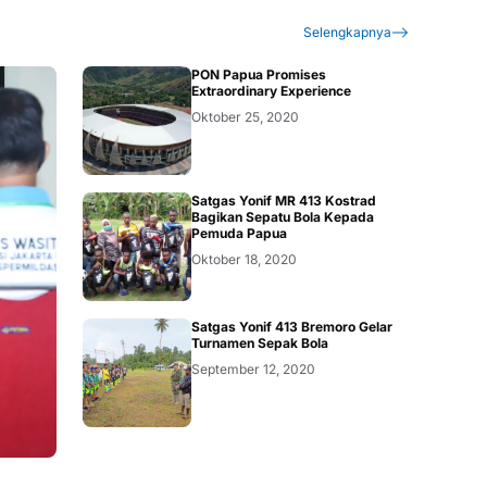
Selengkapnya
PON Papua Promises
Extraordinary Experience
Oktober 25, 2020
Satgas Yonif MR 413 Kostrad
Bagikan Sepatu Bola Kepada
Pemuda Papua
Oktober 18, 2020
Satgas Yonif 413 Bremoro Gelar
Turnamen Sepak Bola
September 12, 2020