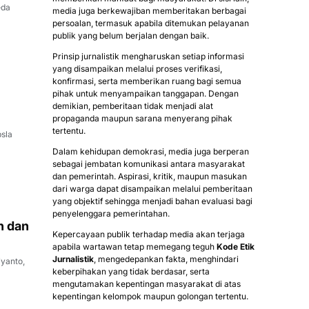
media juga berkewajiban memberitakan berbagai
persoalan, termasuk apabila ditemukan pelayanan
publik yang belum berjalan dengan baik.
Prinsip jurnalistik mengharuskan setiap informasi
yang disampaikan melalui proses verifikasi,
konfirmasi, serta memberikan ruang bagi semua
pihak untuk menyampaikan tanggapan. Dengan
demikian, pemberitaan tidak menjadi alat
propaganda maupun sarana menyerang pihak
tertentu.
Dalam kehidupan demokrasi, media juga berperan
sebagai jembatan komunikasi antara masyarakat
dan pemerintah. Aspirasi, kritik, maupun masukan
dari warga dapat disampaikan melalui pemberitaan
yang objektif sehingga menjadi bahan evaluasi bagi
penyelenggara pemerintahan.
n dan
Kepercayaan publik terhadap media akan terjaga
apabila wartawan tetap memegang teguh
Kode Etik
Jurnalistik
, mengedepankan fakta, menghindari
yanto,
keberpihakan yang tidak berdasar, serta
mengutamakan kepentingan masyarakat di atas
kepentingan kelompok maupun golongan tertentu.