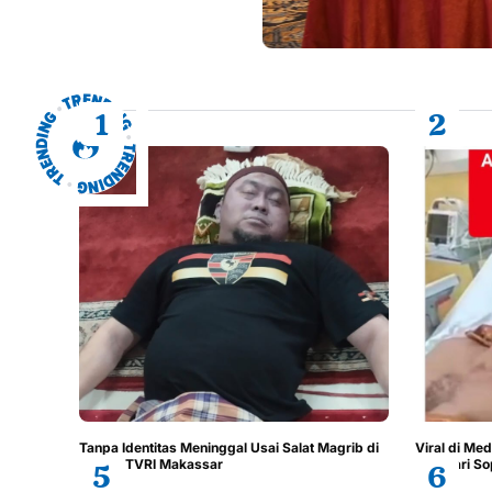
Tanpa Identitas Meninggal Usai Salat Magrib di
Viral di Me
Masjid TVRI Makassar
WNI dari So