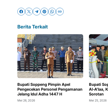
Berita Terkait
Bupati Soppeng Pimpin Apel
Bupati So
Pengecekan Personel Pengamanan
Al-A’laa, 
Jelang Idul Adha 1447 H
Sorotan
Mei 26, 2026
Mei 25, 2026