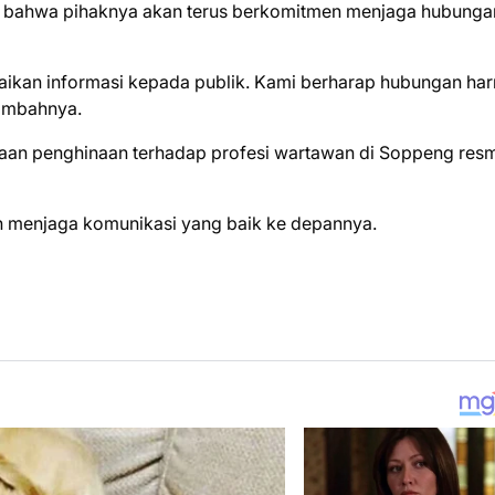
bahwa pihaknya akan terus berkomitmen menjaga hubunga
aikan informasi kepada publik. Kami berharap hubungan ha
tambahnya.
aan penghinaan terhadap profesi wartawan di Soppeng resm
an menjaga komunikasi yang baik ke depannya.