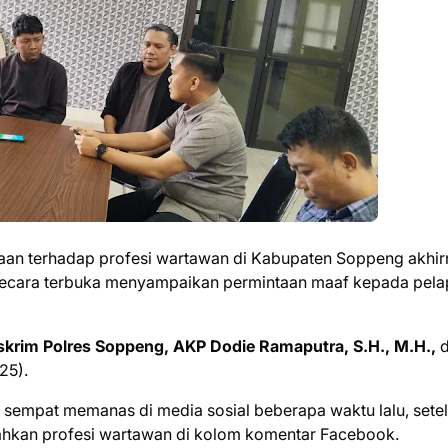
an terhadap profesi wartawan di Kabupaten Soppeng akhir
secara terbuka menyampaikan permintaan maaf kepada pela
skrim Polres Soppeng, AKP Dodie Ramaputra, S.H., M.H.,
d
25).
 sempat memanas di media sosial beberapa waktu lalu, sete
ahkan profesi wartawan di kolom komentar Facebook.