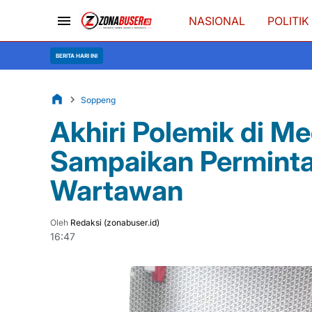
NASIONAL
POLITIK
BERITA HARI INI
Soppeng
Akhiri Polemik di Me
Sampaikan Permint
Wartawan
Oleh
Redaksi (zonabuser.id)
16:47