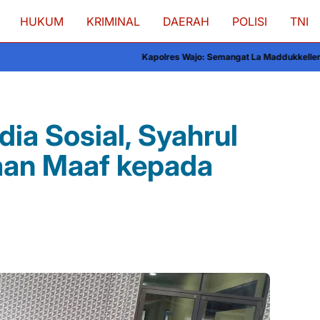
HUKUM
KRIMINAL
DAERAH
POLISI
TNI
Kapolres Wajo: Semangat La Maddukkelleng Menjadi Inspirasi Pe
dia Sosial, Syahrul
aan Maaf kepada