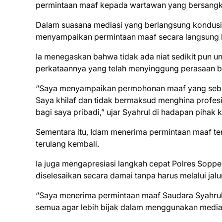
permintaan maaf kepada wartawan yang bersangku
Dalam suasana mediasi yang berlangsung kondusi
menyampaikan permintaan maaf secara langsung k
Ia menegaskan bahwa tidak ada niat sedikit pun 
perkataannya yang telah menyinggung perasaan b
“Saya menyampaikan permohonan maaf yang sebes
Saya khilaf dan tidak bermaksud menghina profesi
bagi saya pribadi,” ujar Syahrul di hadapan pihak 
Sementara itu, Idam menerima permintaan maaf ter
terulang kembali.
Ia juga mengapresiasi langkah cepat Polres Sopp
diselesaikan secara damai tanpa harus melalui jal
“Saya menerima permintaan maaf Saudara Syahrul. 
semua agar lebih bijak dalam menggunakan media s