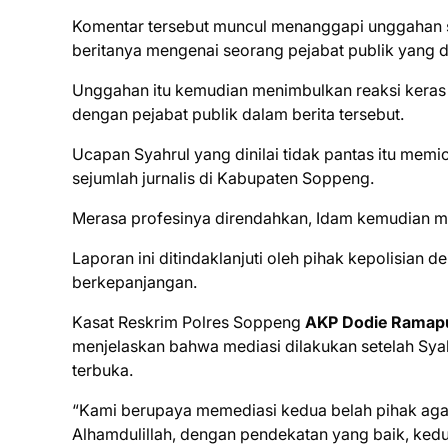
Komentar tersebut muncul menanggapi unggahan 
beritanya mengenai seorang pejabat publik yang di
Unggahan itu kemudian menimbulkan reaksi keras 
dengan pejabat publik dalam berita tersebut.
Ucapan Syahrul yang dinilai tidak pantas itu mem
sejumlah jurnalis di Kabupaten Soppeng.
Merasa profesinya direndahkan, Idam kemudian m
Laporan ini ditindaklanjuti oleh pihak kepolisia
berkepanjangan.
Kasat Reskrim Polres Soppeng
AKP Dodie Ramaput
menjelaskan bahwa mediasi dilakukan setelah Sy
terbuka.
“Kami berupaya memediasi kedua belah pihak agar 
Alhamdulillah, dengan pendekatan yang baik, ked