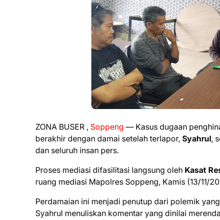
ZONA BUSER ,
Soppeng
— Kasus dugaan penghina
berakhir dengan damai setelah terlapor,
Syahrul
, 
dan seluruh insan pers.
Proses mediasi difasilitasi langsung oleh
Kasat Re
ruang mediasi Mapolres Soppeng, Kamis (13/11/20
Perdamaian ini menjadi penutup dari polemik yang
Syahrul menuliskan komentar yang dinilai merend