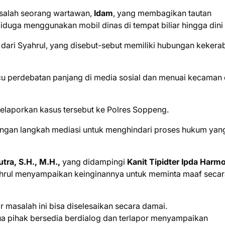
salah seorang wartawan,
Idam
, yang membagikan tautan
duga menggunakan mobil dinas di tempat biliar hingga dini 
dari Syahrul, yang disebut-sebut memiliki hubungan kekera
icu perdebatan panjang di media sosial dan menuai kecaman 
elaporkan kasus tersebut ke Polres Soppeng.
n dengan langkah mediasi untuk menghindari proses hukum yan
ra, S.H., M.H.,
yang didampingi
Kanit Tipidter Ipda Harm
ahrul menyampaikan keinginannya untuk meminta maaf secar
masalah ini bisa diselesaikan secara damai.
ua pihak bersedia berdialog dan terlapor menyampaikan