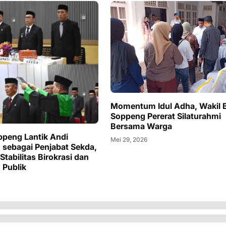
Momentum Idul Adha, Wakil 
Soppeng Pererat Silaturahmi
Bersama Warga
ppeng Lantik Andi
Mei 29, 2026
 sebagai Penjabat Sekda,
tabilitas Birokrasi dan
 Publik