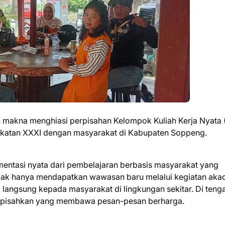
 makna menghiasi perpisahan Kelompok Kuliah Kerja Nyata
katan XXXI dengan masyarakat di Kabupaten Soppeng.
entasi nyata dari pembelajaran berbasis masyarakat yang
tidak hanya mendapatkan wawasan baru melalui kegiatan aka
i langsung kepada masyarakat di lingkungan sekitar. Di teng
terpisahkan yang membawa pesan-pesan berharga.