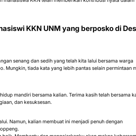
an mahasiswa KKN telah memberikan kontribusi nyata dalam
ahasiswi KKN UNM yang berposko di De
nangan senang dan sedih yang telah kita lalui bersama warga
Mungkin, tiada kata yang lebih pantas selain permintaan 
k hidup mandiri bersama kalian. Terima kasih telah bersama k
giaan, dan kesuksesan.
lalui. Namun, kalian membuat ini menjadi penuh dengan
Soppeng.