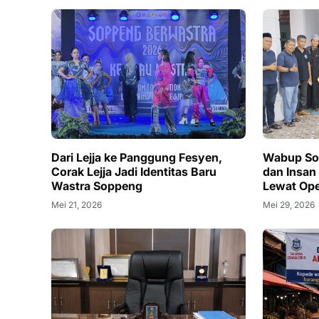
Dari Lejja ke Panggung Fesyen,
Wabup Sop
Corak Lejja Jadi Identitas Baru
dan Insan
Wastra Soppeng
Lewat Ope
Mei 21, 2026
Mei 29, 2026