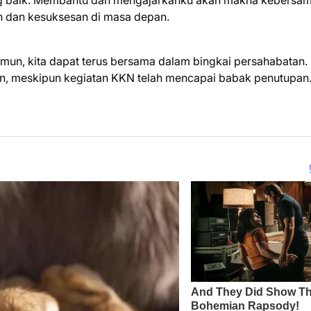
ang baik. Membantu dan mengajarkanku akan makna kebersa
 dan kesuksesan di masa depan.
Namun, kita dapat terus bersama dalam bingkai persahabatan.
atan, meskipun kegiatan KKN telah mencapai babak penutupan.