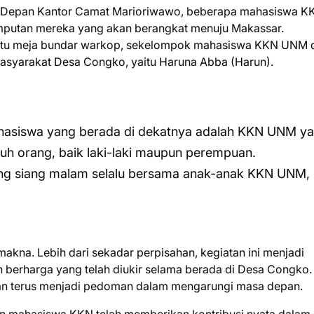
h, Depan Kantor Camat Marioriwawo, beberapa mahasiswa K
putan mereka yang akan berangkat menuju Makassar.
 satu meja bundar warkop, sekelompok mahasiswa KKN UNM
asyarakat Desa Congko, yaitu Haruna Abba (Harun).
ahasiswa yang berada di dekatnya adalah KKN UNM y
uh orang, baik laki-laki maupun perempuan.
ang siang malam selalu bersama anak-anak KKN UNM,
na. Lebih dari sekadar perpisahan, kegiatan ini menjadi
berharga yang telah diukir selama berada di Desa Congko. 
akan terus menjadi pedoman dalam mengarungi masa depan.