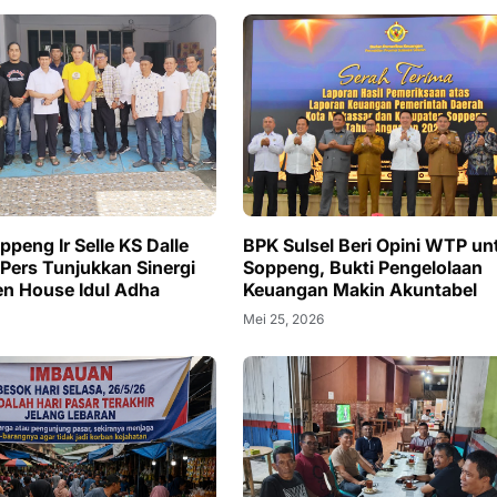
peng Ir Selle KS Dalle
BPK Sulsel Beri Opini WTP un
 Pers Tunjukkan Sinergi
Soppeng, Bukti Pengelolaan
n House Idul Adha
Keuangan Makin Akuntabel
Mei 25, 2026