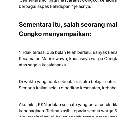
Sementara itu, bagi masyarakat Congko, kehadir
berbagai aspek kehidupan," jelasnya.
Sementara itu, salah seorang m
Congko menyampaikan:
"Tidak terasa, dua bulan telah berlalu. Banyak ke
Kecamatan Marioriwawo, khususnya warga Congko. 
atas segala kesalahanku.
Di waktu yang tidak sebentar ini, aku belajar untu
Semoga kalian selalu diberikan kesehatan, kebaha
Aku pikir, KKN adalah sesuatu yang berat untuk di
kebahagiaan. Terima kasih kepada semua warga 