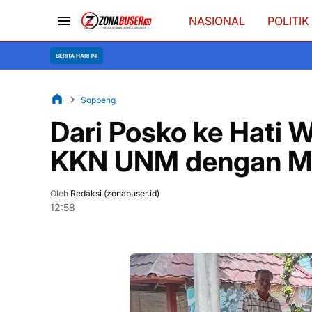
NASIONAL
POLITIK
Polres Waj
BERITA HARI INI
Soppeng
Dari Posko ke Hati 
KKN UNM dengan Ma
Oleh
Redaksi (zonabuser.id)
12:58