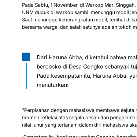
Pada Sabtu, 1 November, di Warkop Mari Singga
UNM duduk di warkop sambil menunggu mobil jem
Saat menunggu keberangkatan mobil, terlihat di
bersama warga, dan salah satunya adalah tokoh m
Dari Haruna Abba, diketahui bahwa m
berposko di Desa Congko sebanyak tuj
Pada kesempatan itu, Haruna Abba, y
menuturkan:
"Perpisahan dengan mahasiswa membawa sejuta mak
momen refleksi atas segala pesan dan pengalaman 
nilai luhur yang tertanam dalam diri mahasiswa 