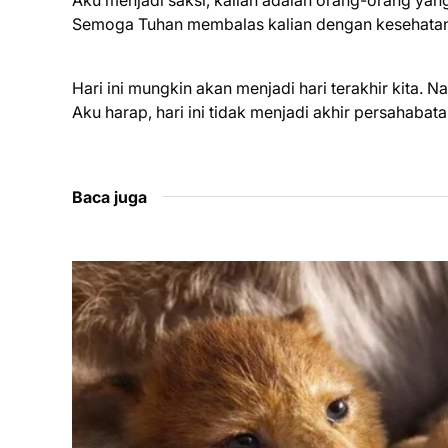
Aku menjadi saksi, kalian adalah orang-orang y
Semoga Tuhan membalas kalian dengan kesehatan
Hari ini mungkin akan menjadi hari terakhir kita. 
Aku harap, hari ini tidak menjadi akhir persahab
Baca juga