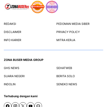
REDAKSI
PEDOMAN MEDIA SIBER
DISCLAIMER
PRIVACY POLICY
INFO KARIER
MITRA KERJA
ZONA BUSER MEDIA GROUP
GHS NEWS
SEHATWEB
SUARA NEGERI
BERITA SOLO
INDOLIN
SENEKO NEWS
Terhubung dengan kami