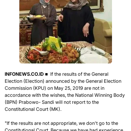
INFONEWS.CO.ID ■
If the results of the General
Election (Election) announced by the General Election
Commission (KPU) on May 25, 2019 are not in
accordance with the wishes, the National Winning Body
(BPN) Prabowo- Sandi will not report to the
Constitutional Court (MK).
"If the results are not appropriate, we don't go to the
Constitutional Court. Because we have had experience