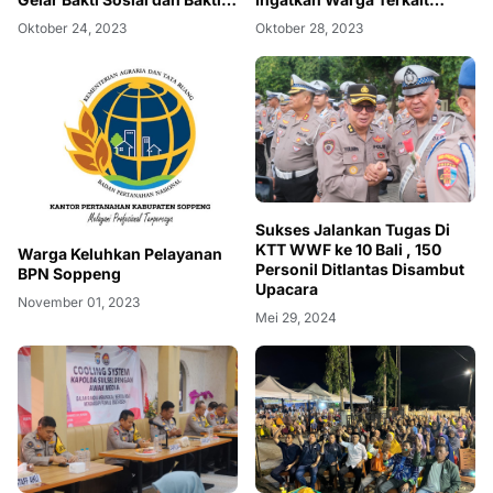
Kesehatan
Hoaks Di Medsos Pada
Oktober 24, 2023
Oktober 28, 2023
Pemilu 2024
Sukses Jalankan Tugas Di
KTT WWF ke 10 Bali , 150
Warga Keluhkan Pelayanan
Personil Ditlantas Disambut
BPN Soppeng
Upacara
November 01, 2023
Mei 29, 2024