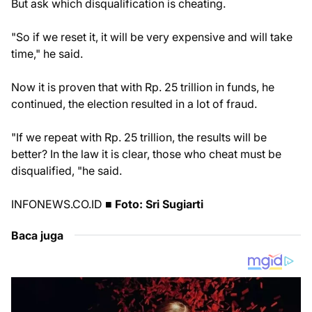
But ask which disqualification is cheating.
"So if we reset it, it will be very expensive and will take
time," he said.
Now it is proven that with Rp. 25 trillion in funds, he
continued, the election resulted in a lot of fraud.
"If we repeat with Rp. 25 trillion, the results will be
better? In the law it is clear, those who cheat must be
disqualified, "he said.
INFONEWS.CO.ID
■ Foto: Sri Sugiarti
Baca juga