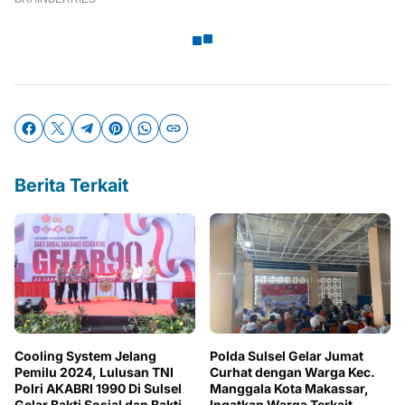
Berita Terkait
Cooling System Jelang
Polda Sulsel Gelar Jumat
Pemilu 2024, Lulusan TNI
Curhat dengan Warga Kec.
Polri AKABRI 1990 Di Sulsel
Manggala Kota Makassar,
Gelar Bakti Sosial dan Bakti
Ingatkan Warga Terkait