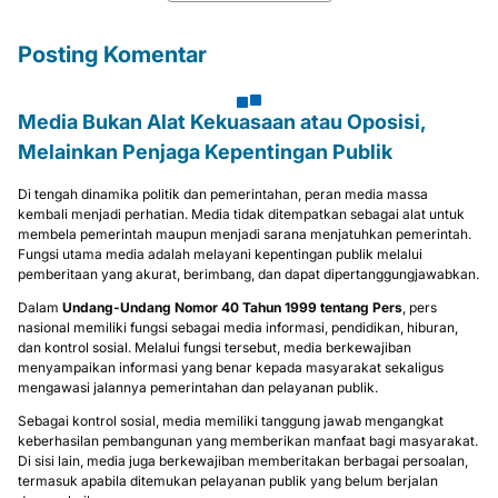
Posting Komentar
Media Bukan Alat Kekuasaan atau Oposisi,
Melainkan Penjaga Kepentingan Publik
Di tengah dinamika politik dan pemerintahan, peran media massa
kembali menjadi perhatian. Media tidak ditempatkan sebagai alat untuk
membela pemerintah maupun menjadi sarana menjatuhkan pemerintah.
Fungsi utama media adalah melayani kepentingan publik melalui
pemberitaan yang akurat, berimbang, dan dapat dipertanggungjawabkan.
Dalam
Undang-Undang Nomor 40 Tahun 1999 tentang Pers
, pers
nasional memiliki fungsi sebagai media informasi, pendidikan, hiburan,
dan kontrol sosial. Melalui fungsi tersebut, media berkewajiban
menyampaikan informasi yang benar kepada masyarakat sekaligus
mengawasi jalannya pemerintahan dan pelayanan publik.
Sebagai kontrol sosial, media memiliki tanggung jawab mengangkat
keberhasilan pembangunan yang memberikan manfaat bagi masyarakat.
Di sisi lain, media juga berkewajiban memberitakan berbagai persoalan,
termasuk apabila ditemukan pelayanan publik yang belum berjalan