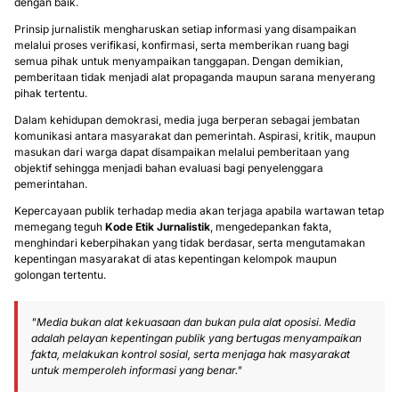
dengan baik.
Prinsip jurnalistik mengharuskan setiap informasi yang disampaikan
melalui proses verifikasi, konfirmasi, serta memberikan ruang bagi
semua pihak untuk menyampaikan tanggapan. Dengan demikian,
pemberitaan tidak menjadi alat propaganda maupun sarana menyerang
pihak tertentu.
Dalam kehidupan demokrasi, media juga berperan sebagai jembatan
komunikasi antara masyarakat dan pemerintah. Aspirasi, kritik, maupun
masukan dari warga dapat disampaikan melalui pemberitaan yang
objektif sehingga menjadi bahan evaluasi bagi penyelenggara
pemerintahan.
Kepercayaan publik terhadap media akan terjaga apabila wartawan tetap
memegang teguh
Kode Etik Jurnalistik
, mengedepankan fakta,
menghindari keberpihakan yang tidak berdasar, serta mengutamakan
kepentingan masyarakat di atas kepentingan kelompok maupun
golongan tertentu.
"Media bukan alat kekuasaan dan bukan pula alat oposisi. Media
adalah pelayan kepentingan publik yang bertugas menyampaikan
fakta, melakukan kontrol sosial, serta menjaga hak masyarakat
untuk memperoleh informasi yang benar."