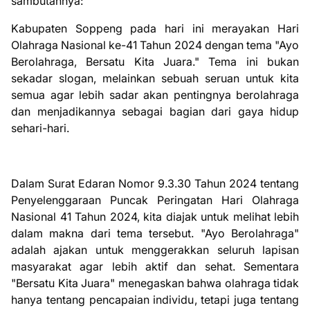
sambutannya:
Kabupaten Soppeng pada hari ini merayakan Hari
Olahraga Nasional ke-41 Tahun 2024 dengan tema "Ayo
Berolahraga, Bersatu Kita Juara." Tema ini bukan
sekadar slogan, melainkan sebuah seruan untuk kita
semua agar lebih sadar akan pentingnya berolahraga
dan menjadikannya sebagai bagian dari gaya hidup
sehari-hari.
Dalam Surat Edaran Nomor 9.3.30 Tahun 2024 tentang
Penyelenggaraan Puncak Peringatan Hari Olahraga
Nasional 41 Tahun 2024, kita diajak untuk melihat lebih
dalam makna dari tema tersebut. "Ayo Berolahraga"
adalah ajakan untuk menggerakkan seluruh lapisan
masyarakat agar lebih aktif dan sehat. Sementara
"Bersatu Kita Juara" menegaskan bahwa olahraga tidak
hanya tentang pencapaian individu, tetapi juga tentang