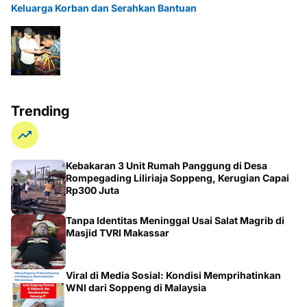
Keluarga Korban dan Serahkan Bantuan
Trending
Kebakaran 3 Unit Rumah Panggung di Desa
Rompegading Liliriaja Soppeng, Kerugian Capai
Rp300 Juta
Tanpa Identitas Meninggal Usai Salat Magrib di
Masjid TVRI Makassar
Viral di Media Sosial: Kondisi Memprihatinkan
WNI dari Soppeng di Malaysia