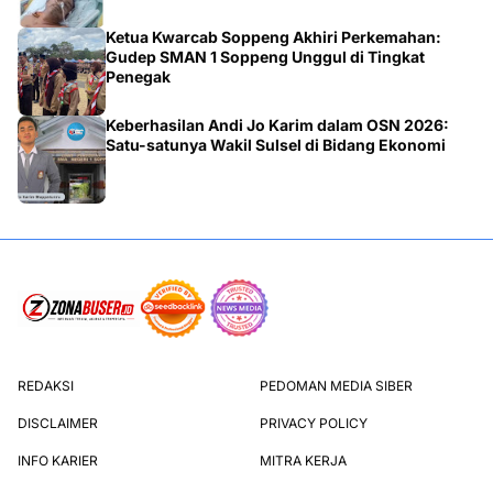
Ketua Kwarcab Soppeng Akhiri Perkemahan:
Gudep SMAN 1 Soppeng Unggul di Tingkat
Penegak
Keberhasilan Andi Jo Karim dalam OSN 2026:
Satu-satunya Wakil Sulsel di Bidang Ekonomi
REDAKSI
PEDOMAN MEDIA SIBER
DISCLAIMER
PRIVACY POLICY
INFO KARIER
MITRA KERJA