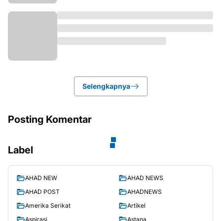
Selengkapnya
Posting Komentar
Label
AHAD NEW
AHAD NEWS
AHAD POST
AHADNEWS
Amerika Serikat
Artikel
Aspirasi
Astana