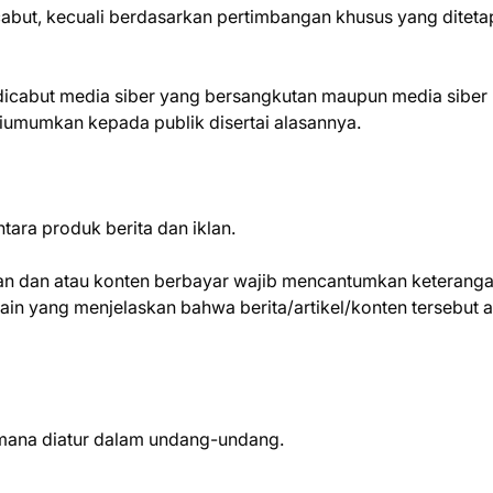
icabut, kecuali berdasarkan pertimbangan khusus yang ditet
 dicabut media siber yang bersangkutan maupun media siber 
iumumkan kepada publik disertai alasannya.
ara produk berita dan iklan.
klan dan atau konten berbayar wajib mencantumkan keterang
ta lain yang menjelaskan bahwa berita/artikel/konten tersebut 
imana diatur dalam undang-undang.