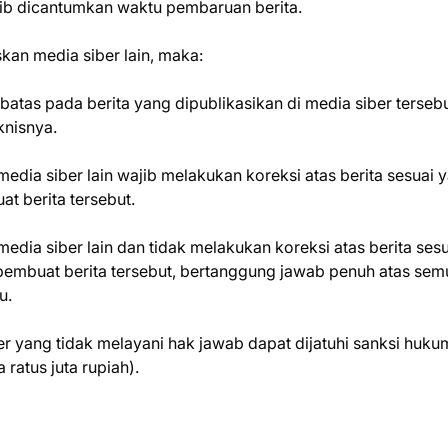
wajib dicantumkan waktu pembaruan berita.
askan media siber lain, maka:
atas pada berita yang dipublikasikan di media siber terseb
knisnya.
edia siber lain wajib melakukan koreksi atas berita sesuai 
t berita tersebut.
edia siber lain dan tidak melakukan koreksi atas berita sesu
 pembuat berita tersebut, bertanggung jawab penuh atas sem
u.
 yang tidak melayani hak jawab dapat dijatuhi sanksi huku
ratus juta rupiah).