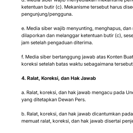
ketentuan butir (c). Mekanisme tersebut harus di
pengunjung/pengguna.
e. Media siber wajib menyunting, menghapus, dan
dilaporkan dan melanggar ketentuan butir (c), se
jam setelah pengaduan diterima.
f. Media siber bertanggung jawab atas Konten Bua
koreksi setelah batas waktu sebagaimana tersebut b
4. Ralat, Koreksi, dan Hak Jawab
a. Ralat, koreksi, dan hak jawab mengacu pada U
yang ditetapkan Dewan Pers.
b. Ralat, koreksi, dan hak jawab dicantumkan pad
memuat ralat, koreksi, dan hak jawab disertai penj