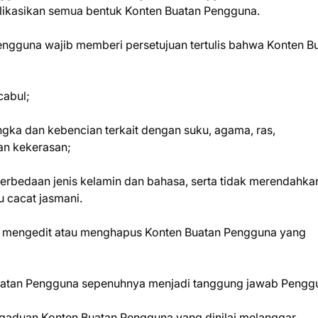
blikasikan semua bentuk Konten Buatan Pengguna.
pengguna wajib memberi persetujuan tertulis bahwa Konten B
cabul;
TERI
ka dan kebencian terkait dengan suku, agama, ras,
an kekerasan;
perbedaan jenis kelamin dan bahasa, serta tidak merendahka
u cacat jasmani.
k mengedit atau menghapus Konten Buatan Pengguna yang
Buatan Pengguna sepenuhnya menjadi tanggung jawab Pengg
gaduan Konten Buatan Pengguna yang dinilai melanggar