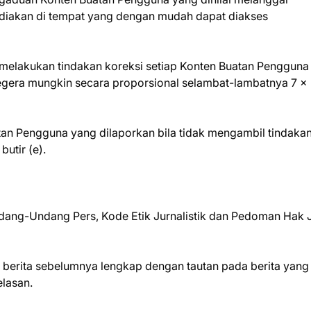
sediakan di tempat yang dengan mudah dapat diakses
 melakukan tindakan koreksi setiap Konten Buatan Pengguna
segera mungkin secara proporsional selambat-lambatnya 7 x
tan Pengguna yang dilaporkan bila tidak mengambil tindaka
utir (e).
ndang-Undang Pers, Kode Etik Jurnalistik dan Pedoman Hak
a berita sebelumnya lengkap dengan tautan pada berita yang
elasan.