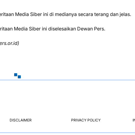
aan Media Siber ini di medianya secara terang dan jelas.
aan Media Siber ini diselesaikan Dewan Pers.
rs.or.id)
DISCLAIMER
PRIVACY POLICY
I