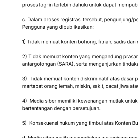
proses log-in terlebih dahulu untuk dapat mempu
c. Dalam proses registrasi tersebut, pengunjung/
Pengguna yang dipublikasikan:
1) Tidak memuat konten bohong, fitnah, sadis dan 
2) Tidak memuat konten yang mengandung prasang
antargolongan (SARA), serta menganjurkan tindak
3) Tidak memuat konten diskriminatif atas dasar 
martabat orang lemah, miskin, sakit, cacat jiwa ata
4) Media siber memiliki kewenangan mutlak untu
bertentangan dengan persetujuan.
5) Konsekuensi hukum yang timbul atas Konten 
d. Media siber wajib menyediakan mekanisme pen