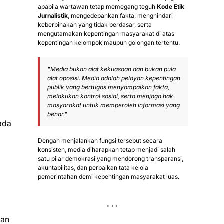
apabila wartawan tetap memegang teguh
Kode Etik
Jurnalistik
, mengedepankan fakta, menghindari
keberpihakan yang tidak berdasar, serta
mengutamakan kepentingan masyarakat di atas
kepentingan kelompok maupun golongan tertentu.
"Media bukan alat kekuasaan dan bukan pula
alat oposisi. Media adalah pelayan kepentingan
publik yang bertugas menyampaikan fakta,
melakukan kontrol sosial, serta menjaga hak
masyarakat untuk memperoleh informasi yang
benar."
pada
Dengan menjalankan fungsi tersebut secara
konsisten, media diharapkan tetap menjadi salah
satu pilar demokrasi yang mendorong transparansi,
akuntabilitas, dan perbaikan tata kelola
pemerintahan demi kepentingan masyarakat luas.
kan