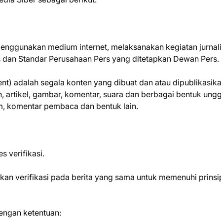
enggunakan medium internet, melaksanakan kegiatan jurnalis
dan Standar Perusahaan Pers yang ditetapkan Dewan Pers.
t) adalah segala konten yang dibuat dan atau dipublikasik
n, artikel, gambar, komentar, suara dan berbagai bentuk ung
um, komentar pembaca dan bentuk lain.
s verifikasi.
ukan verifikasi pada berita yang sama untuk memenuhi prinsi
dengan ketentuan: