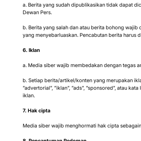
a. Berita yang sudah dipublikasikan tidak dapat d
Dewan Pers.
b. Berita yang salah dan atau berita bohong wajib
yang menyebarluaskan. Pencabutan berita harus d
6. Iklan
a. Media siber wajib membedakan dengan tegas ant
b. Setiap berita/artikel/konten yang merupakan i
”advertorial”, ”iklan”, ”ads”, ”sponsored”, atau ka
iklan.
7. Hak cipta
Media siber wajib menghormati hak cipta sebaga
8. Pencantuman Pedoman