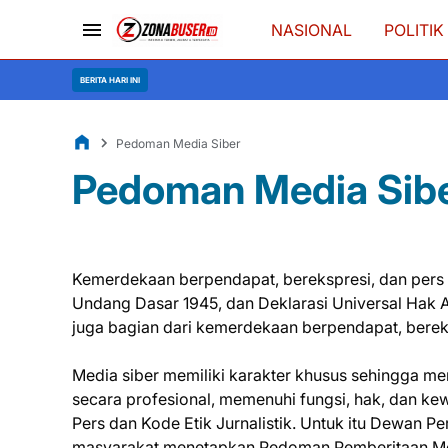
NASIONAL
POLITIK
BERITA HARI INI
Pedoman Media Siber
Pedoman Media Sib
Kemerdekaan berpendapat, berekspresi, dan pers 
Undang Dasar 1945, dan Deklarasi Universal Hak A
juga bagian dari kemerdekaan berpendapat, bereks
Media siber memiliki karakter khusus sehingga 
secara profesional, memenuhi fungsi, hak, dan 
Pers dan Kode Etik Jurnalistik. Untuk itu Dewan Pe
masyarakat menetapkan Pedoman Pemberitaan Medi