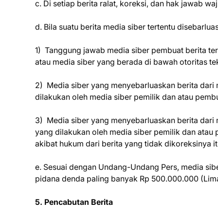
c. Di setiap berita ralat, koreksi, dan hak jawab 
d. Bila suatu berita media siber tertentu disebarlu
1) Tanggung jawab media siber pembuat berita terb
atau media siber yang berada di bawah otoritas te
2) Media siber yang menyebarluaskan berita dari m
dilakukan oleh media siber pemilik dan atau pembua
3) Media siber yang menyebarluaskan berita dari m
yang dilakukan oleh media siber pemilik dan atau
akibat hukum dari berita yang tidak dikoreksinya it
e. Sesuai dengan Undang-Undang Pers, media siber
pidana denda paling banyak Rp 500.000.000 (Lima 
5. Pencabutan Berita