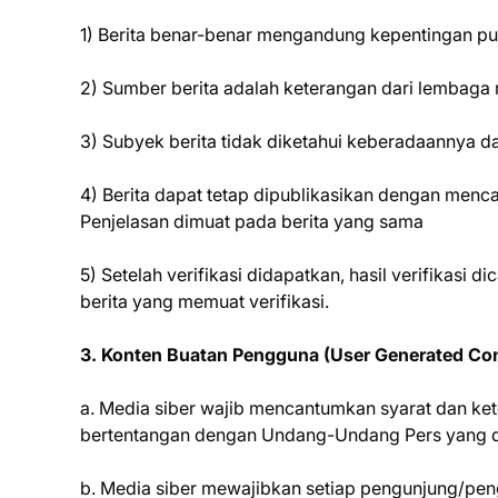
1) Berita benar-benar mengandung kepentingan pu
2) Sumber berita adalah keterangan dari lembaga
3) Subyek berita tidak diketahui keberadaannya d
4) Berita dapat tetap dipublikasikan dengan menca
Penjelasan dimuat pada berita yang sama
5) Setelah verifikasi didapatkan, hasil verifikas
berita yang memuat verifikasi.
3. Konten Buatan Pengguna (User Generated Co
a. Media siber wajib mencantumkan syarat dan ke
bertentangan dengan Undang-Undang Pers yang di
b. Media siber mewajibkan setiap pengunjung/pe