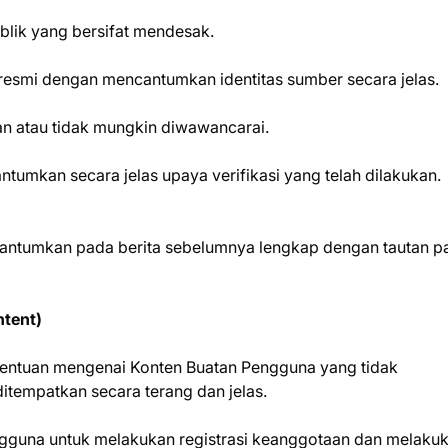
blik yang bersifat mendesak.
 resmi dengan mencantumkan identitas sumber secara jelas.
an atau tidak mungkin diwawancarai.
ntumkan secara jelas upaya verifikasi yang telah dilakukan.
i dicantumkan pada berita sebelumnya lengkap dengan tautan 
ntent)
tentuan mengenai Konten Buatan Pengguna yang tidak
tempatkan secara terang dan jelas.
ngguna untuk melakukan registrasi keanggotaan dan melaku