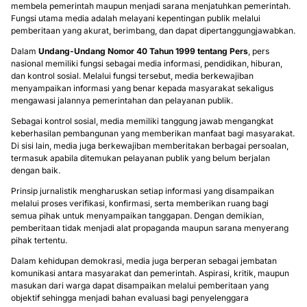
membela pemerintah maupun menjadi sarana menjatuhkan pemerintah.
Fungsi utama media adalah melayani kepentingan publik melalui
pemberitaan yang akurat, berimbang, dan dapat dipertanggungjawabkan.
Dalam
Undang-Undang Nomor 40 Tahun 1999 tentang Pers
, pers
nasional memiliki fungsi sebagai media informasi, pendidikan, hiburan,
dan kontrol sosial. Melalui fungsi tersebut, media berkewajiban
menyampaikan informasi yang benar kepada masyarakat sekaligus
mengawasi jalannya pemerintahan dan pelayanan publik.
Sebagai kontrol sosial, media memiliki tanggung jawab mengangkat
keberhasilan pembangunan yang memberikan manfaat bagi masyarakat.
Di sisi lain, media juga berkewajiban memberitakan berbagai persoalan,
termasuk apabila ditemukan pelayanan publik yang belum berjalan
dengan baik.
Prinsip jurnalistik mengharuskan setiap informasi yang disampaikan
melalui proses verifikasi, konfirmasi, serta memberikan ruang bagi
semua pihak untuk menyampaikan tanggapan. Dengan demikian,
pemberitaan tidak menjadi alat propaganda maupun sarana menyerang
pihak tertentu.
Dalam kehidupan demokrasi, media juga berperan sebagai jembatan
komunikasi antara masyarakat dan pemerintah. Aspirasi, kritik, maupun
masukan dari warga dapat disampaikan melalui pemberitaan yang
objektif sehingga menjadi bahan evaluasi bagi penyelenggara