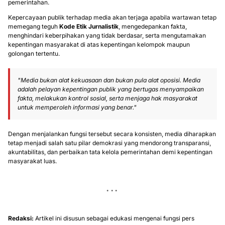
pemerintahan.
Kepercayaan publik terhadap media akan terjaga apabila wartawan tetap
memegang teguh
Kode Etik Jurnalistik
, mengedepankan fakta,
menghindari keberpihakan yang tidak berdasar, serta mengutamakan
kepentingan masyarakat di atas kepentingan kelompok maupun
golongan tertentu.
"Media bukan alat kekuasaan dan bukan pula alat oposisi. Media
adalah pelayan kepentingan publik yang bertugas menyampaikan
fakta, melakukan kontrol sosial, serta menjaga hak masyarakat
untuk memperoleh informasi yang benar."
Dengan menjalankan fungsi tersebut secara konsisten, media diharapkan
tetap menjadi salah satu pilar demokrasi yang mendorong transparansi,
akuntabilitas, dan perbaikan tata kelola pemerintahan demi kepentingan
masyarakat luas.
Redaksi:
Artikel ini disusun sebagai edukasi mengenai fungsi pers