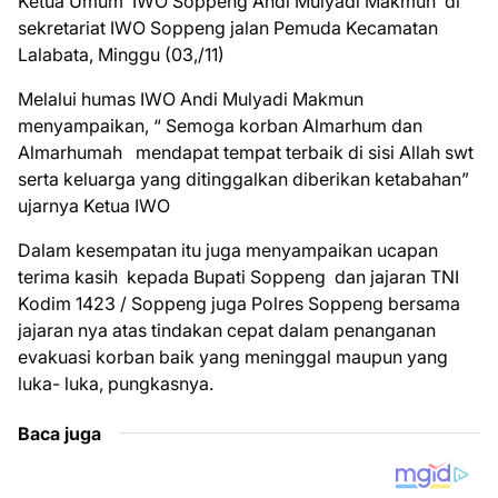
Ketua Umum IWO Soppeng Andi Mulyadi Makmun di
sekretariat IWO Soppeng jalan Pemuda Kecamatan
Lalabata, Minggu (03,/11)
Melalui humas IWO Andi Mulyadi Makmun
menyampaikan, “ Semoga korban Almarhum dan
Almarhumah mendapat tempat terbaik di sisi Allah swt
serta keluarga yang ditinggalkan diberikan ketabahan”
ujarnya Ketua IWO
Dalam kesempatan itu juga menyampaikan ucapan
terima kasih kepada Bupati Soppeng dan jajaran TNI
Kodim 1423 / Soppeng juga Polres Soppeng bersama
jajaran nya atas tindakan cepat dalam penanganan
evakuasi korban baik yang meninggal maupun yang
luka- luka, pungkasnya.
Baca juga