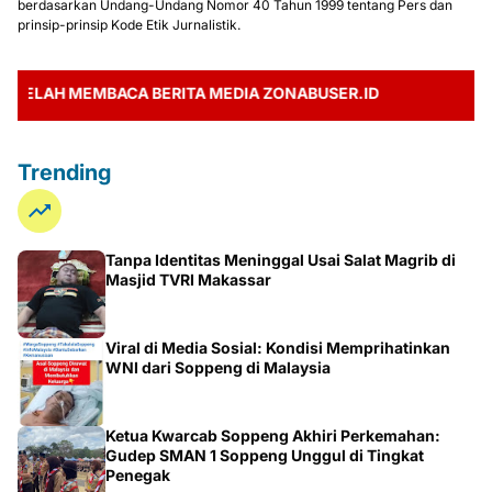
berdasarkan Undang-Undang Nomor 40 Tahun 1999 tentang Pers dan
prinsip-prinsip Kode Etik Jurnalistik.
LAH MEMBACA BERITA MEDIA ZONABUSER.ID
Trending
Tanpa Identitas Meninggal Usai Salat Magrib di
Masjid TVRI Makassar
Viral di Media Sosial: Kondisi Memprihatinkan
WNI dari Soppeng di Malaysia
Ketua Kwarcab Soppeng Akhiri Perkemahan:
Gudep SMAN 1 Soppeng Unggul di Tingkat
Penegak