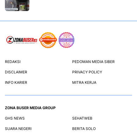
REDAKSI
PEDOMAN MEDIA SIBER
DISCLAIMER
PRIVACY POLICY
INFO KARIER
MITRA KERJA
ZONA BUSER MEDIA GROUP
GHS NEWS
SEHATWEB
SUARA NEGERI
BERITA SOLO