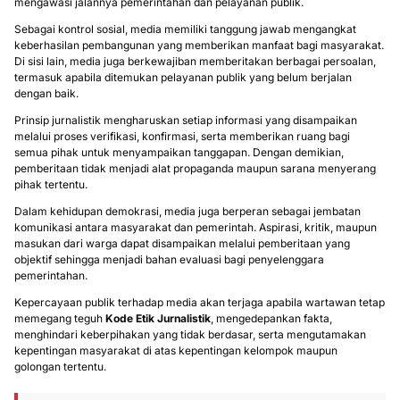
mengawasi jalannya pemerintahan dan pelayanan publik.
Sebagai kontrol sosial, media memiliki tanggung jawab mengangkat
keberhasilan pembangunan yang memberikan manfaat bagi masyarakat.
Di sisi lain, media juga berkewajiban memberitakan berbagai persoalan,
termasuk apabila ditemukan pelayanan publik yang belum berjalan
dengan baik.
Prinsip jurnalistik mengharuskan setiap informasi yang disampaikan
melalui proses verifikasi, konfirmasi, serta memberikan ruang bagi
semua pihak untuk menyampaikan tanggapan. Dengan demikian,
pemberitaan tidak menjadi alat propaganda maupun sarana menyerang
pihak tertentu.
Dalam kehidupan demokrasi, media juga berperan sebagai jembatan
komunikasi antara masyarakat dan pemerintah. Aspirasi, kritik, maupun
masukan dari warga dapat disampaikan melalui pemberitaan yang
objektif sehingga menjadi bahan evaluasi bagi penyelenggara
pemerintahan.
Kepercayaan publik terhadap media akan terjaga apabila wartawan tetap
memegang teguh
Kode Etik Jurnalistik
, mengedepankan fakta,
menghindari keberpihakan yang tidak berdasar, serta mengutamakan
kepentingan masyarakat di atas kepentingan kelompok maupun
golongan tertentu.