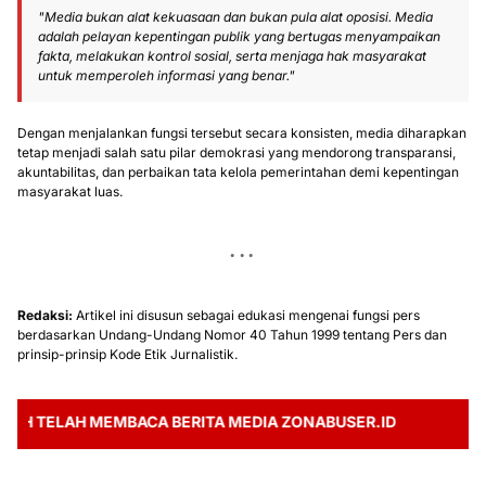
"Media bukan alat kekuasaan dan bukan pula alat oposisi. Media
adalah pelayan kepentingan publik yang bertugas menyampaikan
fakta, melakukan kontrol sosial, serta menjaga hak masyarakat
untuk memperoleh informasi yang benar."
Dengan menjalankan fungsi tersebut secara konsisten, media diharapkan
tetap menjadi salah satu pilar demokrasi yang mendorong transparansi,
akuntabilitas, dan perbaikan tata kelola pemerintahan demi kepentingan
masyarakat luas.
Redaksi:
Artikel ini disusun sebagai edukasi mengenai fungsi pers
berdasarkan Undang-Undang Nomor 40 Tahun 1999 tentang Pers dan
prinsip-prinsip Kode Etik Jurnalistik.
TELAH MEMBACA BERITA MEDIA ZONABUSER.ID