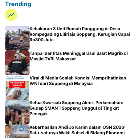
Trending
Kebakaran 3 Unit Rumah Panggung di Desa
Rompegading Liliriaja Soppeng, Kerugian Capai
Rp300 Juta
Tanpa Identitas Meninggal Usai Salat Magrib di
Masjid TVRI Makassar
Viral di Media Sosial: Kondisi Memprihatinkan
WNI dari Soppeng di Malaysia
Ketua Kwarcab Soppeng Akhiri Perkemahan:
Gudep SMAN 1 Soppeng Unggul di Tingkat
Penegak
Keberhasilan Andi Jo Karim dalam OSN 2026:
Satu-satunya Wakil Sulsel di Bidang Ekonomi