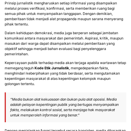
Prinsip jurnalistik mengharuskan setiap informasi yang disampaikan
melalui proses verifikasi, konfirmasi, serta memberikan ruang bagi
semua pihak untuk menyampaikan tanggapan. Dengan demikian,
pemberitaan tidak menjadi alat propaganda maupun sarana menyerang
pihak tertentu.
Dalam kehidupan demokrasi, media juga berperan sebagai jembatan
komunikasi antara masyarakat dan pemerintah. Aspirasi, kritik, maupun
masukan dari warga dapat disampaikan melalui pemberitaan yang
objektif sehingga menjadi bahan evaluasi bagi penyelenggara
pemerintahan.
Kepercayaan publik terhadap media akan terjaga apabila wartawan tetap
memegang teguh
Kode Etik Jurnalistik
, mengedepankan fakta,
menghindari keberpihakan yang tidak berdasar, serta mengutamakan
kepentingan masyarakat di atas kepentingan kelompok maupun
golongan tertentu.
"Media bukan alat kekuasaan dan bukan pula alat oposisi. Media
adalah pelayan kepentingan publik yang bertugas menyampaikan
fakta, melakukan kontrol sosial, serta menjaga hak masyarakat
untuk memperoleh informasi yang benar."
Dengan menjalankan fungsi tersebut secara konsisten, media diharapkan