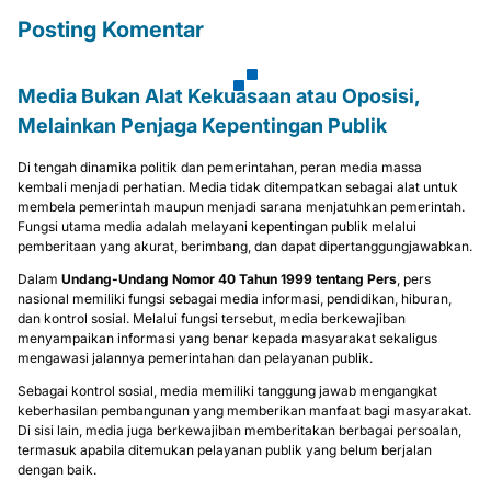
Posting Komentar
Media Bukan Alat Kekuasaan atau Oposisi,
Melainkan Penjaga Kepentingan Publik
Di tengah dinamika politik dan pemerintahan, peran media massa
kembali menjadi perhatian. Media tidak ditempatkan sebagai alat untuk
membela pemerintah maupun menjadi sarana menjatuhkan pemerintah.
Fungsi utama media adalah melayani kepentingan publik melalui
pemberitaan yang akurat, berimbang, dan dapat dipertanggungjawabkan.
Dalam
Undang-Undang Nomor 40 Tahun 1999 tentang Pers
, pers
nasional memiliki fungsi sebagai media informasi, pendidikan, hiburan,
dan kontrol sosial. Melalui fungsi tersebut, media berkewajiban
menyampaikan informasi yang benar kepada masyarakat sekaligus
mengawasi jalannya pemerintahan dan pelayanan publik.
Sebagai kontrol sosial, media memiliki tanggung jawab mengangkat
keberhasilan pembangunan yang memberikan manfaat bagi masyarakat.
Di sisi lain, media juga berkewajiban memberitakan berbagai persoalan,
termasuk apabila ditemukan pelayanan publik yang belum berjalan
dengan baik.