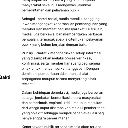
masyarakat sekaligus mengawasi jalannya
pemerintahan dan pelayanan publik.
Sebagai kontrol sosial, media memiliki tanggung
jawab mengangkat keberhasilan pembangunan yang
memberikan manfaat bagi masyarakat. Di sisi lain,
media juga berkewajiban memberitakan berbagai
persoalan, termasuk apabila ditemukan pelayanan
publik yang belum berjalan dengan baik.
Prinsip jurnalistik mengharuskan setiap informasi
yang disampaikan melalui proses verifikasi,
konfirmasi, serta memberikan ruang bagi semua
pihak untuk menyampaikan tanggapan. Dengan
demikian, pemberitaan tidak menjadi alat
Bakti
propaganda maupun sarana menyerang pihak
tertentu.
Dalam kehidupan demokrasi, media juga berperan
sebagai jembatan komunikasi antara masyarakat
dan pemerintah. Aspirasi, kritik, maupun masukan
dari warga dapat disampaikan melalui pemberitaan
yang objektif sehingga menjadi bahan evaluasi bagi
penyelenggara pemerintahan.
Kepercayaan publik terhadap media akan terjaga