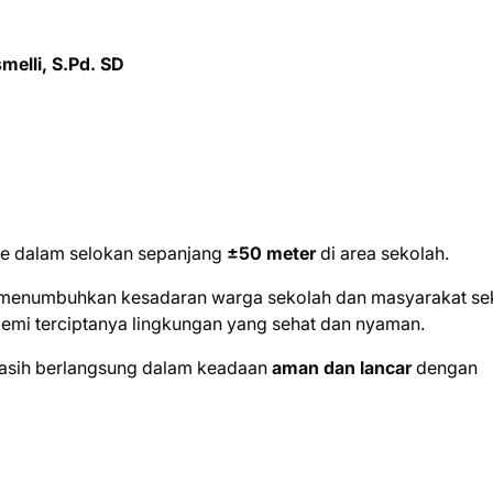
melli, S.Pd. SD
e dalam selokan sepanjang
±50 meter
di area sekolah.
pat menumbuhkan kesadaran warga sekolah dan masyarakat sek
emi terciptanya lingkungan yang sehat dan nyaman.
 masih berlangsung dalam keadaan
aman dan lancar
dengan