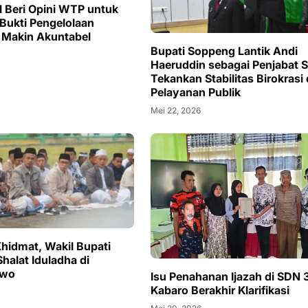
l Beri Opini WTP untuk
Bukti Pengelolaan
 Makin Akuntabel
Bupati Soppeng Lantik Andi
Haeruddin sebagai Penjabat 
Tekankan Stabilitas Birokrasi
Pelayanan Publik
Mei 22, 2026
hidmat, Wakil Bupati
halat Iduladha di
awo
Isu Penahanan Ijazah di SDN 
Kabaro Berakhir Klarifikasi