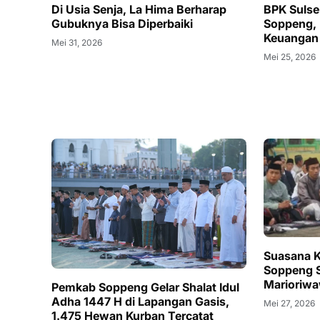
Di Usia Senja, La Hima Berharap
BPK Sulse
Gubuknya Bisa Diperbaiki
Soppeng, 
Keuangan
Mei 31, 2026
Mei 25, 2026
Suasana K
Soppeng S
Marioriw
Pemkab Soppeng Gelar Shalat Idul
Adha 1447 H di Lapangan Gasis,
Mei 27, 2026
1.475 Hewan Kurban Tercatat