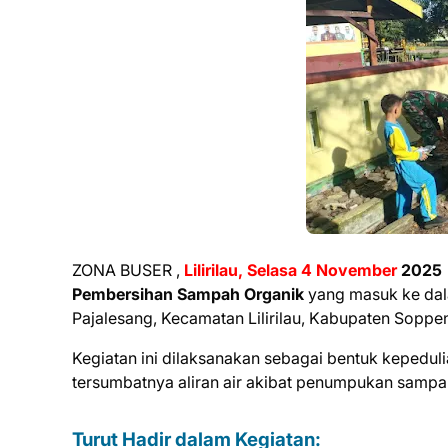
ZONA BUSER ,
Lilirilau, Selasa 4 November
2025
Pembersihan Sampah Organik
yang masuk ke dala
Pajalesang, Kecamatan Lilirilau, Kabupaten Soppe
Kegiatan ini dilaksanakan sebagai bentuk kepedu
tersumbatnya aliran air akibat penumpukan sampah 
Turut Hadir dalam Kegiatan: