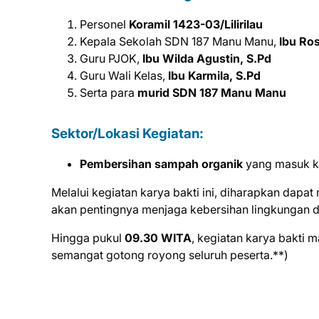
Personel
Koramil 1423-03/Lilirilau
Kepala Sekolah SDN 187 Manu Manu,
Ibu Ros
Guru PJOK,
Ibu Wilda Agustin, S.Pd
Guru Wali Kelas,
Ibu Karmila, S.Pd
Serta para
murid SDN 187 Manu Manu
Sektor/Lokasi Kegiatan:
Pembersihan sampah organik
yang masuk k
Melalui kegiatan karya bakti ini, diharapkan da
akan pentingnya menjaga kebersihan lingkungan d
Hingga pukul
09.30 WITA
, kegiatan karya bakti
semangat gotong royong seluruh peserta.**)