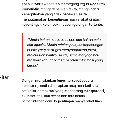
apabila wartawan tetap memegang teguh
Kode Etik
Jurnalistik
, mengedepankan fakta, menghindari
keberpihakan yang tidak berdasar, serta
mengutamakan kepentingan masyarakat di atas
kepentingan kelompok maupun golongan tertentu.
"Media bukan alat kekuasaan dan bukan pula
alat oposisi. Media adalah pelayan kepentingan
publik yang bertugas menyampaikan fakta,
melakukan kontrol sosial, serta menjaga hak
masyarakat untuk memperoleh informasi yang
benar."
itar
Dengan menjalankan fungsi tersebut secara
konsisten, media diharapkan tetap menjadi salah
satu pilar demokrasi yang mendorong transparansi,
akuntabilitas, dan perbaikan tata kelola
pemerintahan demi kepentingan masyarakat luas.