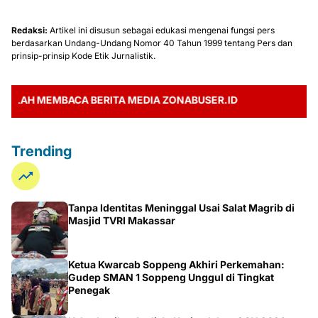
Redaksi:
Artikel ini disusun sebagai edukasi mengenai fungsi pers
berdasarkan Undang-Undang Nomor 40 Tahun 1999 tentang Pers dan
prinsip-prinsip Kode Etik Jurnalistik.
H MEMBACA BERITA MEDIA ZONABUSER.ID
Trending
Tanpa Identitas Meninggal Usai Salat Magrib di
Masjid TVRI Makassar
Ketua Kwarcab Soppeng Akhiri Perkemahan:
Gudep SMAN 1 Soppeng Unggul di Tingkat
Penegak