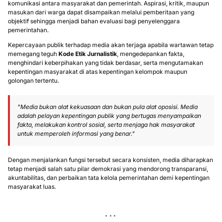
komunikasi antara masyarakat dan pemerintah. Aspirasi, kritik, maupun
masukan dari warga dapat disampaikan melalui pemberitaan yang
objektif sehingga menjadi bahan evaluasi bagi penyelenggara
pemerintahan.
Kepercayaan publik terhadap media akan terjaga apabila wartawan tetap
memegang teguh
Kode Etik Jurnalistik
, mengedepankan fakta,
menghindari keberpihakan yang tidak berdasar, serta mengutamakan
kepentingan masyarakat di atas kepentingan kelompok maupun
golongan tertentu.
"Media bukan alat kekuasaan dan bukan pula alat oposisi. Media
adalah pelayan kepentingan publik yang bertugas menyampaikan
fakta, melakukan kontrol sosial, serta menjaga hak masyarakat
untuk memperoleh informasi yang benar."
Dengan menjalankan fungsi tersebut secara konsisten, media diharapkan
tetap menjadi salah satu pilar demokrasi yang mendorong transparansi,
akuntabilitas, dan perbaikan tata kelola pemerintahan demi kepentingan
masyarakat luas.