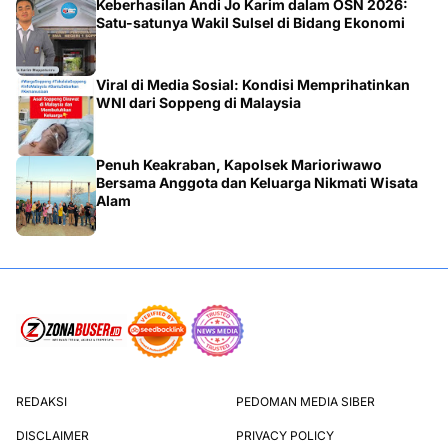
Keberhasilan Andi Jo Karim dalam OSN 2026:
Satu-satunya Wakil Sulsel di Bidang Ekonomi
Viral di Media Sosial: Kondisi Memprihatinkan
WNI dari Soppeng di Malaysia
Penuh Keakraban, Kapolsek Marioriwawo
Bersama Anggota dan Keluarga Nikmati Wisata
Alam
REDAKSI
PEDOMAN MEDIA SIBER
DISCLAIMER
PRIVACY POLICY