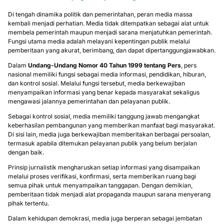
Di tengah dinamika politik dan pemerintahan, peran media massa
kembali menjadi perhatian. Media tidak ditempatkan sebagai alat untuk
membela pemerintah maupun menjadi sarana menjatuhkan pemerintah.
Fungsi utama media adalah melayani kepentingan publik melalui
pemberitaan yang akurat, berimbang, dan dapat dipertanggungjawabkan.
Dalam
Undang-Undang Nomor 40 Tahun 1999 tentang Pers
, pers
nasional memiliki fungsi sebagai media informasi, pendidikan, hiburan,
dan kontrol sosial. Melalui fungsi tersebut, media berkewajiban
menyampaikan informasi yang benar kepada masyarakat sekaligus
mengawasi jalannya pemerintahan dan pelayanan publik.
Sebagai kontrol sosial, media memiliki tanggung jawab mengangkat
keberhasilan pembangunan yang memberikan manfaat bagi masyarakat.
Di sisi lain, media juga berkewajiban memberitakan berbagai persoalan,
termasuk apabila ditemukan pelayanan publik yang belum berjalan
dengan baik.
Prinsip jurnalistik mengharuskan setiap informasi yang disampaikan
melalui proses verifikasi, konfirmasi, serta memberikan ruang bagi
semua pihak untuk menyampaikan tanggapan. Dengan demikian,
pemberitaan tidak menjadi alat propaganda maupun sarana menyerang
pihak tertentu.
Dalam kehidupan demokrasi, media juga berperan sebagai jembatan