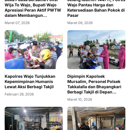
Wija To Wajo, Bupati Wajo
Wajo Pantau Harga dan
Apresiasi Peran Aktif PWTW
Ketersediaan Bahan Pokok di
dalam Membangun
Pasar
Solidaritas Sosial
Maret 07, 2026
Maret 06, 2026
Kapolres Wajo Tunjukkan
Dipimpin Kapolsek
Kepemimpinan Humanis
Mursalim, Personel Polsek
Lewat Aksi Berbagi Takjil
Takkalalla dan Bhayangkari
Berbagi Takjil di Depan
Februari 28, 2026
Mapolsek
Maret 10, 2026