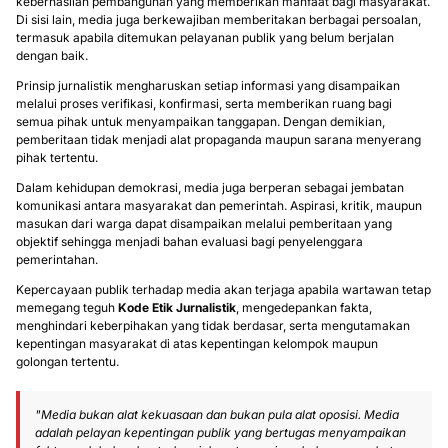
keberhasilan pembangunan yang memberikan manfaat bagi masyarakat.
Di sisi lain, media juga berkewajiban memberitakan berbagai persoalan,
termasuk apabila ditemukan pelayanan publik yang belum berjalan
dengan baik.
Prinsip jurnalistik mengharuskan setiap informasi yang disampaikan
melalui proses verifikasi, konfirmasi, serta memberikan ruang bagi
semua pihak untuk menyampaikan tanggapan. Dengan demikian,
pemberitaan tidak menjadi alat propaganda maupun sarana menyerang
pihak tertentu.
Dalam kehidupan demokrasi, media juga berperan sebagai jembatan
komunikasi antara masyarakat dan pemerintah. Aspirasi, kritik, maupun
masukan dari warga dapat disampaikan melalui pemberitaan yang
objektif sehingga menjadi bahan evaluasi bagi penyelenggara
pemerintahan.
Kepercayaan publik terhadap media akan terjaga apabila wartawan tetap
memegang teguh
Kode Etik Jurnalistik
, mengedepankan fakta,
menghindari keberpihakan yang tidak berdasar, serta mengutamakan
kepentingan masyarakat di atas kepentingan kelompok maupun
golongan tertentu.
"Media bukan alat kekuasaan dan bukan pula alat oposisi. Media
adalah pelayan kepentingan publik yang bertugas menyampaikan