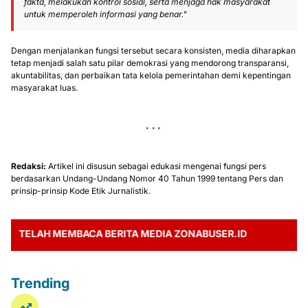
fakta, melakukan kontrol sosial, serta menjaga hak masyarakat
untuk memperoleh informasi yang benar."
Dengan menjalankan fungsi tersebut secara konsisten, media diharapkan
tetap menjadi salah satu pilar demokrasi yang mendorong transparansi,
akuntabilitas, dan perbaikan tata kelola pemerintahan demi kepentingan
masyarakat luas.
Redaksi:
Artikel ini disusun sebagai edukasi mengenai fungsi pers
berdasarkan Undang-Undang Nomor 40 Tahun 1999 tentang Pers dan
prinsip-prinsip Kode Etik Jurnalistik.
ELAH MEMBACA BERITA MEDIA ZONABUSER.ID
Trending