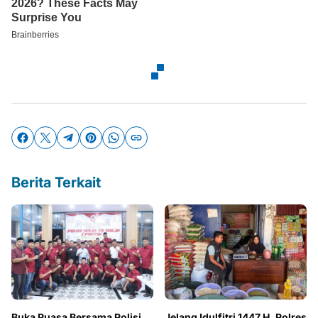
Berita Terkait
Buka Puasa Bersama Polisi
Jelang Idulfitri 1447 H, Polres