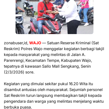
zonabuser,id,
WAJO
— Satuan Reserse Kriminal (Sat
Reskrim) Polres Wajo menggelar kegiatan berbagi takjil
kepada masyarakat yang melintas di Jalan A.
Parenrengi, Kecamatan Tempe, Kabupaten Wajo,
tepatnya di kawasan Sallo Mall Sengkang, Senin
(2/3/2026) sore.
Kegiatan yang dimulai sekitar pukul 16.20 Wita itu
disambut antusias oleh masyarakat. Sejumlah personel
Sat Reskrim turun langsung membagikan takjil kepada
pengendara dan warga yang melintas menjelang waktu
berbuka puasa.