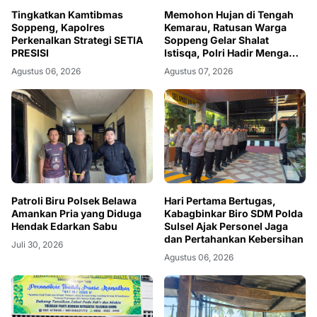
Tingkatkan Kamtibmas
Memohon Hujan di Tengah
Soppeng, Kapolres
Kemarau, Ratusan Warga
Perkenalkan Strategi SETIA
Soppeng Gelar Shalat
PRESISI
Istisqa, Polri Hadir Mengawal
dan Menguatkan
Agustus 06, 2026
Agustus 07, 2026
Kebersamaan
Patroli Biru Polsek Belawa
Hari Pertama Bertugas,
Amankan Pria yang Diduga
Kabagbinkar Biro SDM Polda
Hendak Edarkan Sabu
Sulsel Ajak Personel Jaga
dan Pertahankan Kebersihan
Juli 30, 2026
Agustus 06, 2026