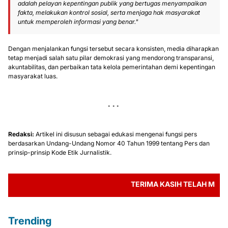
adalah pelayan kepentingan publik yang bertugas menyampaikan
fakta, melakukan kontrol sosial, serta menjaga hak masyarakat
untuk memperoleh informasi yang benar."
Dengan menjalankan fungsi tersebut secara konsisten, media diharapkan
tetap menjadi salah satu pilar demokrasi yang mendorong transparansi,
akuntabilitas, dan perbaikan tata kelola pemerintahan demi kepentingan
masyarakat luas.
Redaksi:
Artikel ini disusun sebagai edukasi mengenai fungsi pers
berdasarkan Undang-Undang Nomor 40 Tahun 1999 tentang Pers dan
prinsip-prinsip Kode Etik Jurnalistik.
TERIMA KASIH TELAH MEMBACA B
Trending