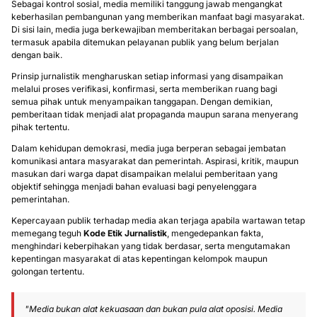
Sebagai kontrol sosial, media memiliki tanggung jawab mengangkat
keberhasilan pembangunan yang memberikan manfaat bagi masyarakat.
Di sisi lain, media juga berkewajiban memberitakan berbagai persoalan,
termasuk apabila ditemukan pelayanan publik yang belum berjalan
dengan baik.
Prinsip jurnalistik mengharuskan setiap informasi yang disampaikan
melalui proses verifikasi, konfirmasi, serta memberikan ruang bagi
semua pihak untuk menyampaikan tanggapan. Dengan demikian,
pemberitaan tidak menjadi alat propaganda maupun sarana menyerang
pihak tertentu.
Dalam kehidupan demokrasi, media juga berperan sebagai jembatan
komunikasi antara masyarakat dan pemerintah. Aspirasi, kritik, maupun
masukan dari warga dapat disampaikan melalui pemberitaan yang
objektif sehingga menjadi bahan evaluasi bagi penyelenggara
pemerintahan.
Kepercayaan publik terhadap media akan terjaga apabila wartawan tetap
memegang teguh
Kode Etik Jurnalistik
, mengedepankan fakta,
menghindari keberpihakan yang tidak berdasar, serta mengutamakan
kepentingan masyarakat di atas kepentingan kelompok maupun
golongan tertentu.
"Media bukan alat kekuasaan dan bukan pula alat oposisi. Media