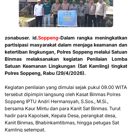
zonabuser. id.
Soppeng
-
Dalam rangka meningkatkan
partisipasi masyarakat dalam menjaga keamanan dan
ketertiban lingkungan, Polres Soppeng melalui Satuan
Binmas melaksanakan kegiatan Penilaian Lomba
Satuan Keamanan Lingkungan (Sat Kamling) tingkat
Polres Soppeng, Rabu (29/4/2026).
Kegiatan penilaian yang dimulai sejak pukul 09.00 WITA
tersebut dipimpin langsung oleh Kasat Binmas Polres
Soppeng IPTU Andri Hermansyah, S.Sos., M.Si.,
bersama Kaur Mintu dan para Kanit Sat Binmas. Turut
hadir para Kapolsek, Kepala Desa, perangkat desa,
Kanit Binmas, Bhabinkamtibmas, hingga petugas Sat
Kamling setempat.