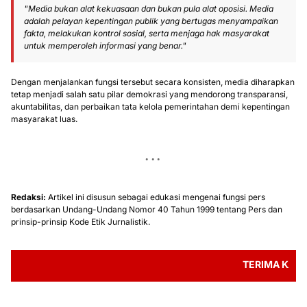
"Media bukan alat kekuasaan dan bukan pula alat oposisi. Media
adalah pelayan kepentingan publik yang bertugas menyampaikan
fakta, melakukan kontrol sosial, serta menjaga hak masyarakat
untuk memperoleh informasi yang benar."
Dengan menjalankan fungsi tersebut secara konsisten, media diharapkan
tetap menjadi salah satu pilar demokrasi yang mendorong transparansi,
akuntabilitas, dan perbaikan tata kelola pemerintahan demi kepentingan
masyarakat luas.
Redaksi:
Artikel ini disusun sebagai edukasi mengenai fungsi pers
berdasarkan Undang-Undang Nomor 40 Tahun 1999 tentang Pers dan
prinsip-prinsip Kode Etik Jurnalistik.
TERIMA KASIH TE