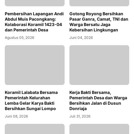
Pembersihan Lapangan Andi
Gotong Royong Bersihkan
Abdul Muis Pacongkang:
Pasar Ganra, Camat, TNI dan
Kolaborasi Koramil 1423-04
Warga Bersatu Jaga
dan Pemerintah Desa
Kebersihan Lingkungan
Agustus 05, 2026
Juni 04, 2026
Koramil Lalabata Bersama
Kerja Bakti Bersama,
Pemerintah Kelurahan
Pemerintah Desa dan Warga
Lemba Gelar Karya Bakti
Bersihkan Jalan di Dusun
Bersihkan Sungai Lompo
Donriaja
Juni 08, 2026
Juli 31, 2026