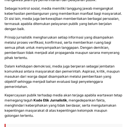
Sebagai kontrol sosial, media memiliki tanggung jawab mengangkat
keberhasilan pembangunan yang memberikan manfaat bagi masyarakat.
Di sisi lain, media juga berkewajiban memberitakan berbagai persoalan,
termasuk apabila ditemukan pelayanan publik yang belum berjalan
dengan baik.
Prinsip jurnalistik mengharuskan setiap informasi yang disampaikan
melalui proses verifikasi, konfirmasi, serta memberikan ruang bagi
semua pihak untuk menyampaikan tanggapan. Dengan demikian,
pemberitaan tidak menjadi alat propaganda maupun sarana menyerang
pihak tertentu.
Dalam kehidupan demokrasi, media juga berperan sebagai jembatan
komunikasi antara masyarakat dan pemerintah. Aspirasi, kritik, maupun
masukan dari warga dapat disampaikan melalui pemberitaan yang
objektif sehingga menjadi bahan evaluasi bagi penyelenggara
pemerintahan.
Kepercayaan publik terhadap media akan terjaga apabila wartawan tetap
memegang teguh
Kode Etik Jurnalistik
, mengedepankan fakta,
menghindari keberpihakan yang tidak berdasar, serta mengutamakan
kepentingan masyarakat di atas kepentingan kelompok maupun
golongan tertentu.