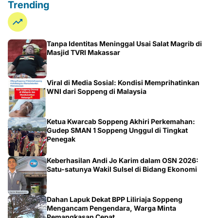
Trending
Tanpa Identitas Meninggal Usai Salat Magrib di
Masjid TVRI Makassar
Viral di Media Sosial: Kondisi Memprihatinkan
WNI dari Soppeng di Malaysia
Ketua Kwarcab Soppeng Akhiri Perkemahan:
Gudep SMAN 1 Soppeng Unggul di Tingkat
Penegak
Keberhasilan Andi Jo Karim dalam OSN 2026:
Satu-satunya Wakil Sulsel di Bidang Ekonomi
Dahan Lapuk Dekat BPP Liliriaja Soppeng
Mengancam Pengendara, Warga Minta
Pemangkasan Cepat