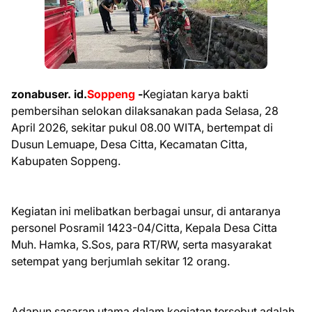
zonabuser. id.
Soppeng
-
Kegiatan karya bakti
pembersihan selokan dilaksanakan pada Selasa, 28
April 2026, sekitar pukul 08.00 WITA, bertempat di
Dusun Lemuape, Desa Citta, Kecamatan Citta,
Kabupaten Soppeng.
Kegiatan ini melibatkan berbagai unsur, di antaranya
personel Posramil 1423-04/Citta, Kepala Desa Citta
Muh. Hamka, S.Sos, para RT/RW, serta masyarakat
setempat yang berjumlah sekitar 12 orang.
Adapun sasaran utama dalam kegiatan tersebut adalah