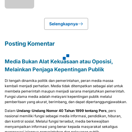
Selengkapnya
Posting Komentar
Media Bukan Alat Kekuasaan atau Oposisi,
Melainkan Penjaga Kepentingan Publik
Di tengah dinamika politik dan pemerintahan, peran media massa
kembali menjadi perhatian. Media tidak ditempatkan sebagai alat untuk
membela pemerintah maupun menjadi sarana menjatuhkan pemerintah.
Fungsi utama media adalah melayani kepentingan publik melalui
pemberitaan yang akurat, berimbang, dan dapat dipertanggungjawabkan.
Dalam
Undang-Undang Nomor 40 Tahun 1999 tentang Pers
, pers
nasional memiliki fungsi sebagai media informasi, pendidikan, hiburan,
dan kontrol sosial. Melalui fungsi tersebut, media berkewajiban
menyampaikan informasi yang benar kepada masyarakat sekaligus
mengawasi jalannya pemerintahan dan pelayanan publik.