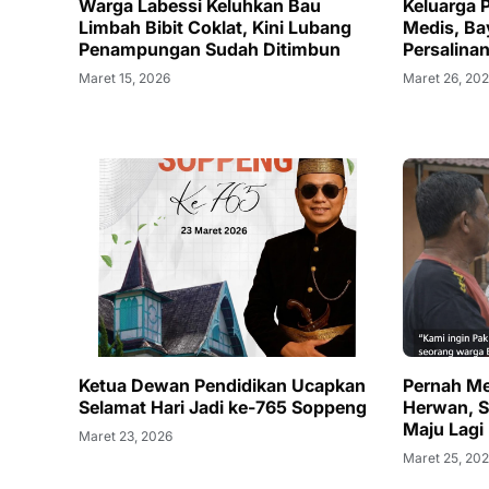
Warga Labessi Keluhkan Bau
Keluarga 
Limbah Bibit Coklat, Kini Lubang
Medis, Ba
Penampungan Sudah Ditimbun
Persalina
Maret 15, 2026
Maret 26, 20
Ketua Dewan Pendidikan Ucapkan
Pernah Me
Selamat Hari Jadi ke-765 Soppeng
Herwan, S
Maju Lagi
Maret 23, 2026
Maret 25, 20