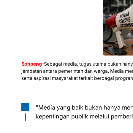
Soppeng
-Sebagai media, tugas utama bukan hany
jembatan antara pemerintah dan warga. Media mem
serta aspirasi masyarakat terkait berbagai prog
"Media yang baik bukan hanya men
kepentingan publik melalui pember