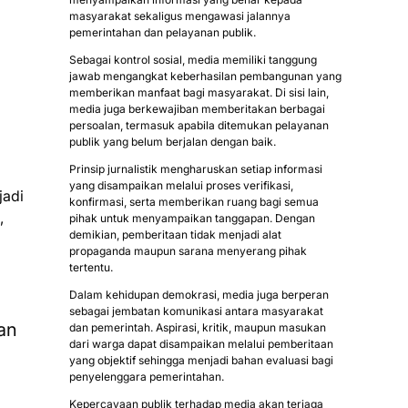
masyarakat sekaligus mengawasi jalannya
pemerintahan dan pelayanan publik.
Sebagai kontrol sosial, media memiliki tanggung
jawab mengangkat keberhasilan pembangunan yang
memberikan manfaat bagi masyarakat. Di sisi lain,
media juga berkewajiban memberitakan berbagai
persoalan, termasuk apabila ditemukan pelayanan
publik yang belum berjalan dengan baik.
Prinsip jurnalistik mengharuskan setiap informasi
yang disampaikan melalui proses verifikasi,
jadi
konfirmasi, serta memberikan ruang bagi semua
,
pihak untuk menyampaikan tanggapan. Dengan
demikian, pemberitaan tidak menjadi alat
propaganda maupun sarana menyerang pihak
tertentu.
Dalam kehidupan demokrasi, media juga berperan
sebagai jembatan komunikasi antara masyarakat
an
dan pemerintah. Aspirasi, kritik, maupun masukan
dari warga dapat disampaikan melalui pemberitaan
yang objektif sehingga menjadi bahan evaluasi bagi
penyelenggara pemerintahan.
Kepercayaan publik terhadap media akan terjaga