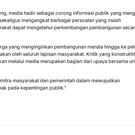
g, media hadir sebagai corong informasi publik yang men
 sekaligus mengangkat berbagai persoalan yang masih
arakat dapat mengetahui perkembangan pembangunan seca
rga yang menginginkan pembangunan merata hingga ke pe
an oleh seluruh lapisan masyarakat. Kritik yang konstruktif
an melalui media merupakan bagian dari upaya bersama un
a mitra masyarakat dan pemerintah dalam mewujudkan
ak pada kepentingan publik."