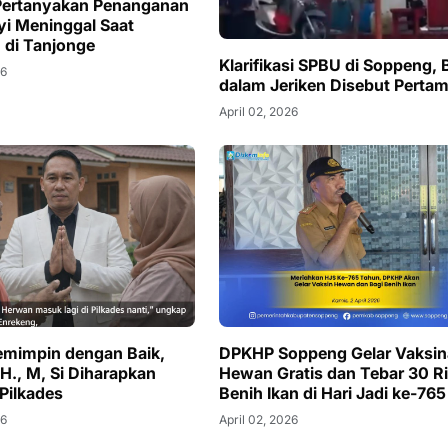
Pertanyakan Penanganan
yi Meninggal Saat
n di Tanjonge
Klarifikasi SPBU di Soppeng,
26
dalam Jeriken Disebut Perta
April 02, 2026
mimpin dengan Baik,
DPKHP Soppeng Gelar Vaksin
H., M, Si Diharapkan
Hewan Gratis dan Tebar 30 R
 Pilkades
Benih Ikan di Hari Jadi ke-765
26
April 02, 2026