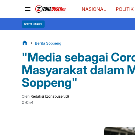
NASIONAL
POLITIK
Memohon Hu
BERITA HARI INI
Berita Soppeng
"Media sebagai Coro
Masyarakat dalam 
Soppeng"
Oleh
Redaksi (zonabuser.id)
09:54