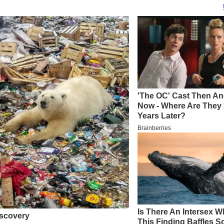
TERIMA KASIH TELAH MEMBACA BERI