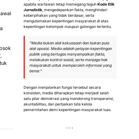
apabila wartawan tetap memegang teguh
Kode Etik
Jurnalistik
, mengedepankan fakta, menghindari
gawal
keberpihakan yang tidak berdasar, serta
mengutamakan kepentingan masyarakat di atas
kepentingan kelompok maupun golongan tertentu.
ra
"Media bukan alat kekuasaan dan bukan pula
losok
alat oposisi. Media adalah pelayan kepentingan
publik yang bertugas menyampaikan fakta,
,
melakukan kontrol sosial, serta menjaga hak
tuk
masyarakat untuk memperoleh informasi yang
benar."
Dengan menjalankan fungsi tersebut secara
konsisten, media diharapkan tetap menjadi salah
satu pilar demokrasi yang mendorong transparansi,
akuntabilitas, dan perbaikan tata kelola
pemerintahan demi kepentingan masyarakat luas.