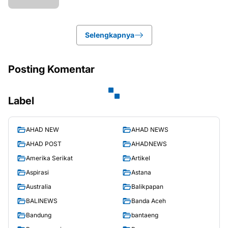
Selengkapnya
Posting Komentar
Label
AHAD NEW
AHAD NEWS
AHAD POST
AHADNEWS
Amerika Serikat
Artikel
Aspirasi
Astana
Australia
Balikpapan
BALINEWS
Banda Aceh
Bandung
bantaeng