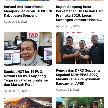
Inovasi dan Koordinasi:
Bupati Soppeng Buka
Memperkuat Peran TP PKK di
Perkemahan HUT RI dan Hari
Kabupaten Soppeng
Pramuka 2026, Lepas
Kontingen Jambore Nasional
Agustus 06, 2026
XII
Agustus 02, 2026
Pemda dan DPRD Soppeng
Sambut HUT ke-14 IWO,
Sepakati KUA-PPAS 2027,
Dewan Etik IWO Soppeng
Masuki Tahap Penyusunan
Tegaskan Profesionalisme
Rancangan APBD
dan Marwah Pers
Agustus 03, 2026
Agustus 02, 2026