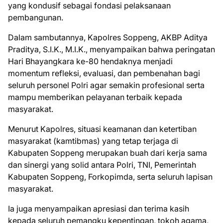
yang kondusif sebagai fondasi pelaksanaan
pembangunan.
Dalam sambutannya, Kapolres Soppeng, AKBP Aditya
Praditya, S.I.K., M.I.K., menyampaikan bahwa peringatan
Hari Bhayangkara ke-80 hendaknya menjadi
momentum refleksi, evaluasi, dan pembenahan bagi
seluruh personel Polri agar semakin profesional serta
mampu memberikan pelayanan terbaik kepada
masyarakat.
Menurut Kapolres, situasi keamanan dan ketertiban
masyarakat (kamtibmas) yang tetap terjaga di
Kabupaten Soppeng merupakan buah dari kerja sama
dan sinergi yang solid antara Polri, TNI, Pemerintah
Kabupaten Soppeng, Forkopimda, serta seluruh lapisan
masyarakat.
Ia juga menyampaikan apresiasi dan terima kasih
kepada seluruh pemangku kepentingan, tokoh agama,