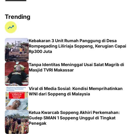
Trending
Kebakaran 3 Unit Rumah Panggung di Desa
Rompegading Liliriaja Soppeng, Kerugian Capai
Rp300 Juta
Tanpa Identitas Meninggal Usai Salat Magrib di
Masjid TVRI Makassar
Viral di Media Sosial: Kondisi Memprihatinkan
WNI dari Soppeng di Malaysia
Ketua Kwarcab Soppeng Akhiri Perkemahan:
Gudep SMAN 1 Soppeng Unggul di Tingkat
Penegak