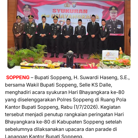
SOPPENG
– Bupati Soppeng, H. Suwardi Haseng, S.E.,
bersama Wakil Bupati Soppeng, Selle KS Dalle,
menghadiri acara syukuran Hari Bhayangkara ke-80
yang diselenggarakan Polres Soppeng di Ruang Pola
Kantor Bupati Soppeng, Rabu (1/7/2026). Kegiatan
tersebut menjadi penutup rangkaian peringatan Hari
Bhayangkara ke-80 di Kabupaten Soppeng setelah
sebelumnya dilaksanakan upacara dan parade di
Lapangan Kantor Bupati Soppeng.