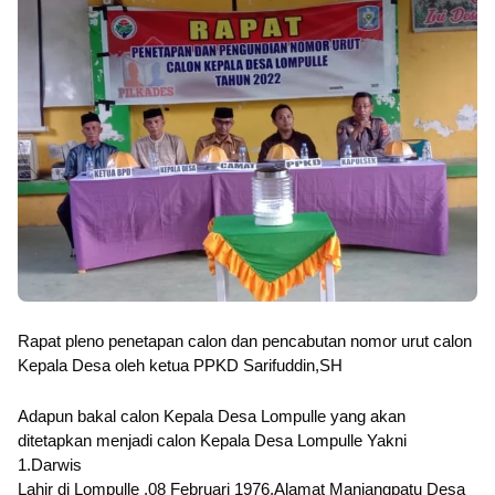
Rapat pleno penetapan calon dan pencabutan nomor urut calon 
Kepala Desa oleh ketua PPKD Sarifuddin,SH
Adapun bakal calon Kepala Desa Lompulle yang akan 
ditetapkan menjadi calon Kepala Desa Lompulle Yakni 
1.Darwis
Lahir di Lompulle ,08 Februari 1976,Alamat Maniangpatu Desa 