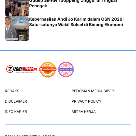
Gudep SMAN 1 Soppeng Unggul di Tingkat
Penegak
Keberhasilan Andi Jo Karim dalam OSN 2026:
Satu-satunya Wakil Sulsel di Bidang Ekonomi
REDAKSI
PEDOMAN MEDIA SIBER
DISCLAIMER
PRIVACY POLICY
INFO KARIER
MITRA KERJA