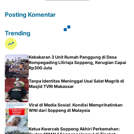
Posting Komentar
Trending
Kebakaran 3 Unit Rumah Panggung di Desa
Rompegading Liliriaja Soppeng, Kerugian Capai
Rp300 Juta
Tanpa Identitas Meninggal Usai Salat Magrib di
Masjid TVRI Makassar
Viral di Media Sosial: Kondisi Memprihatinkan
WNI dari Soppeng di Malaysia
Ketua Kwarcab Soppeng Akhiri Perkemahan: