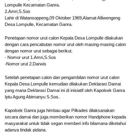
Lompulle Kecamatan Ganra.
2.Amri,S.Sos
Lahir di Watansoppeng,09 Oktober 1969,Alamat Alliwengeng 
Desa Lompulle, Kecamatan Ganra.
Penetapan nomor urut calon Kepala Desa Lompulle dilakukan 
dengan cara pencabutan nomor urut oleh masing-masing calon 
dengan nomor urut sebagai berikut.
- Nomor urut 1.Amri,S.Sos
-Nomor urut 2.Darwis
Setelah penetapan calon dan pengambilan nomor urut calon 
Kepala Desa Lompulle kemudian dilakukan Deklarasi Damai 
yang mana Deklarasi Damai ini di inisiatif oleh Kapolsek Ganra 
Iptu Agung Abimanyu S.Sos.
Kapolsek Ganra juga himbau agar Pilkades dilaksanakan 
secara damai dan juga memberikan nomor Handphone kepada 
masyarakat untuk tidak segan memberi info bilamana diketahui 
adanya tindak pidana.