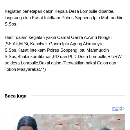
Kegiatan penetapan calon Kepala Desa Lompulle dipantau 
langsung oleh Kasat Intelkam Polres Soppeng Iptu Mahmuddin 
S.Sos.
Hadir dalam kegiatan yakni Camat Ganra A.Amri Nongki 
,SE.Ak,M.Si, Kapolsek Ganra Iptu Agung Abimanyu 
S.Sos,Kasat Intelkam Polres Soppeng Iptu Mahmuddin 
S.Sos,Bhabinkamtibmas,PD dan PLD Desa Lompulle,RT/RW 
se desa Lompulle,Bakal calon /Perwakilan bakal Calon dan 
Tokoh Masyarakat.**) 
Baca juga