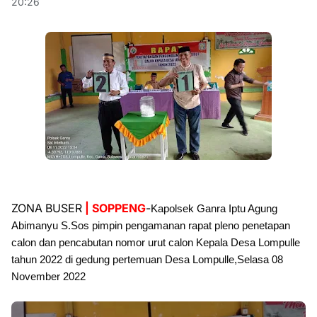
20:26
ZONA BUSER
| SOPPENG
-
Kapolsek Ganra Iptu Agung 
Abimanyu S.Sos pimpin pengamanan rapat pleno penetapan 
calon dan pencabutan nomor urut calon Kepala Desa Lompulle 
tahun 2022 di gedung pertemuan Desa Lompulle,Selasa 08 
November 2022