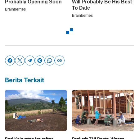
Berita Terkait
Beri Kekuatan Imunitas
Prajurit TNI Bantu Warga