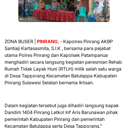
ZONA BUSER |
PINRANG
, - Kapolres Pinrang AKBP
Santiaji Kartasasmita, S.I.K , bersama para pejabat
utama Polres Pinrang dan Kapolsek Patampanua
menghadiri secara langsung kegiatan peresmian Rehab
Rumah Tidak Layak Huni (RTLH) milik salah satu warga
di Desa Tapporang Kecamatan Batulappa Kabupaten
Pinrang Sulawesi Selatan bernama Ikhsan.
Dalam kegiatan tersebut juga dihadiri langsung bapak
Dandim 1404 Pinrang Letkol Inf Aris Barunawan pihak
pemerintah Kabupaten Pinrang dan pemerintah
Kecamatan Batulappa serta Desa Tapporang."