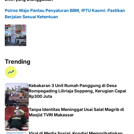
Polres Wajo Pantau Penyaluran BBM, IPTU Kaomi: Pastikan
Berjalan Sesuai Ketentuan
Trending
Kebakaran 3 Unit Rumah Panggung di Desa
Rompegading Liliriaja Soppeng, Kerugian Capai
Rp300 Juta
Tanpa Identitas Meninggal Usai Salat Magrib di
Masjid TVRI Makassar
Viral di Media Sosial: Kondisi Memprihatinkan