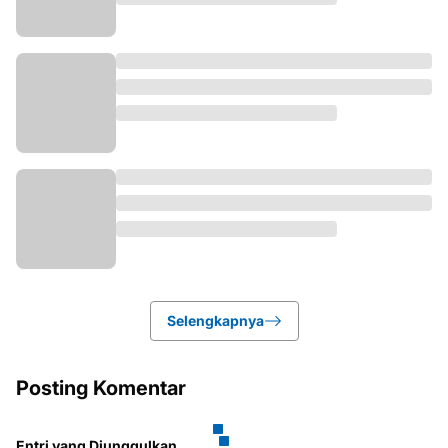
Selengkapnya
Posting Komentar
Entri yang Diunggulkan