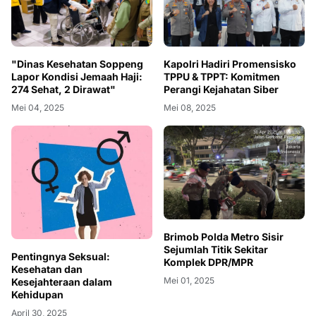
"Dinas Kesehatan Soppeng
Kapolri Hadiri Promensisko
Lapor Kondisi Jemaah Haji:
TPPU & TPPT: Komitmen
274 Sehat, 2 Dirawat"
Perangi Kejahatan Siber
Mei 04, 2025
Mei 08, 2025
Brimob Polda Metro Sisir
Sejumlah Titik Sekitar
Pentingnya Seksual:
Komplek DPR/MPR
Kesehatan dan
Mei 01, 2025
Kesejahteraan dalam
Kehidupan
April 30, 2025