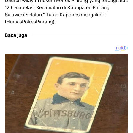
seluruh wilayah hukum Polres Pinrang yang terbagi atas
12 (Duabelas) Kecamatan di Kabupaten Pinrang
Sulawesi Selatan." Tutup Kapolres mengakhiri
(HumasPolresPinrang).
Baca juga