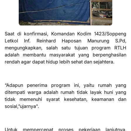
Saat di konfirmasi, Komandan Kodim 1423/Soppeng
Letkol Inf. Reinhard Haposan Manurung S.Pd,
mengungkapkan, salah satu tujuan program RTLH
adalah membantu masyarakat yang berpenghasilan
rendah agar dapat hidup lebih sehat dan sejahtera.
“Adapun penerima program ini, yaitu rumah yang
ditempati warga adalah rumah tidak layak huni yang
tidak memenuhi syarat kesehatan, keamanan dan
sosial,”ujarnya".
Untuk mempercepat proses pekerjaan lanjutnya,