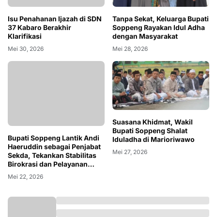
Isu Penahanan Ijazah di SDN
Tanpa Sekat, Keluarga Bupati
37 Kabaro Berakhir
Soppeng Rayakan Idul Adha
Klarifikasi
dengan Masyarakat
Mei 30, 2026
Mei 28, 2026
Suasana Khidmat, Wakil
Bupati Soppeng Shalat
Bupati Soppeng Lantik Andi
Iduladha di Marioriwawo
Haeruddin sebagai Penjabat
Mei 27, 2026
Sekda, Tekankan Stabilitas
Birokrasi dan Pelayanan
Publik
Mei 22, 2026