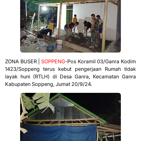
ZONA BUSER |
SOPPENG
-Pos Koramil 03/Ganra Kodim
1423/Soppeng terus kebut pengerjaan Rumah tidak
layak huni (RTLH) di Desa Ganra, Kecamatan Ganra
Kabupaten Soppeng, Jumat 20/9/24.