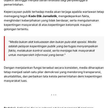
objektif sehingga menjadi bahan evaluasi bagi penyelenggara
pemerintahan.
Kepercayaan publik terhadap media akan terjaga apabila wartawan tetap
memegang teguh
Kode Etik Jurnalistik
, mengedepankan fakta,
menghindari keberpihakan yang tidak berdasar, serta mengutamakan
kepentingan masyarakat di atas kepentingan kelompok maupun
golongan tertentu.
"Media bukan alat kekuasaan dan bukan pula alat oposisi. Media
adalah pelayan kepentingan publik yang bertugas menyampaikan
fakta, melakukan kontrol sosial, serta menjaga hak masyarakat
untuk memperoleh informasi yang benar."
Dengan menjalankan fungsi tersebut secara konsisten, media diharapkan
tetap menjadi salah satu pilar demokrasi yang mendorong transparansi,
akuntabilitas, dan perbaikan tata kelola pemerintahan demi kepentingan
masyarakat luas.