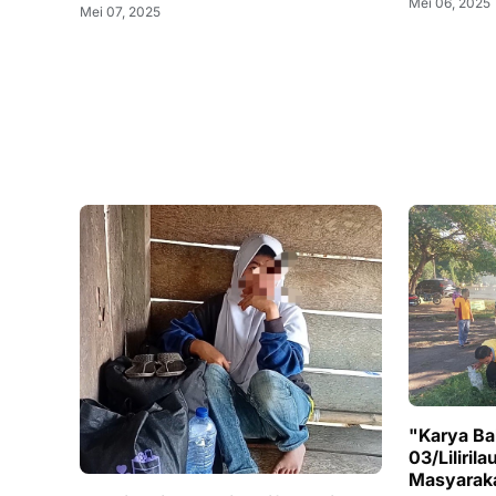
Mei 06, 2025
Mei 07, 2025
"Karya Ba
03/Liliril
Masyarak