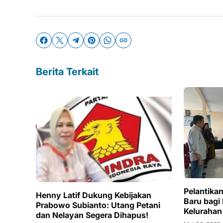
Berita Terkait
Pelantika
Henny Latif Dukung Kebijakan
Baru bagi
Prabowo Subianto: Utang Petani
Kelurahan
dan Nelayan Segera Dihapus!