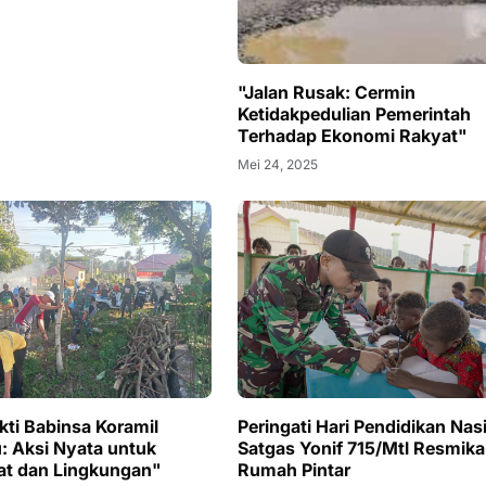
"Jalan Rusak: Cermin
Ketidakpedulian Pemerintah
Terhadap Ekonomi Rakyat"
Mei 24, 2025
kti Babinsa Koramil
Peringati Hari Pendidikan Nas
au: Aksi Nyata untuk
Satgas Yonif 715/Mtl Resmik
at dan Lingkungan"
Rumah Pintar