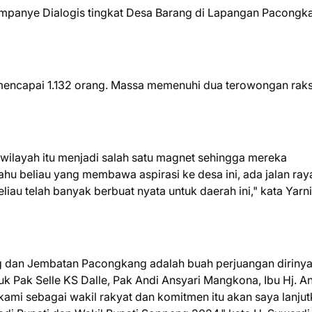
 Kampanye Dialogis tingkat Desa Barang di Lapangan Pacongk
mencapai 1.132 orang. Massa memenuhi dua terowongan rak
 wilayah itu menjadi salah satu magnet sehingga mereka
u beliau yang membawa aspirasi ke desa ini, ada jalan ray
iau telah banyak berbuat nyata untuk daerah ini," kata Yarni
g dan Jembatan Pacongkang adalah buah perjuangan diriny
k Pak Selle KS Dalle, Pak Andi Ansyari Mangkona, Ibu Hj. A
 kami sebagai wakil rakyat dan komitmen itu akan saya lanju