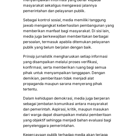
masyarakat sekaligus mengawasi jalannya
pemerintahan dan pelayanan publik.
Sebagai kontrol sosial, media memiliki tanggung
jawab mengangkat keberhasilan pembangunan yang
memberikan manfaat bagi masyarakat. Di sisi lain,
media juga berkewajiban memberitakan berbagai
persoalan, termasuk apabila ditemukan pelayanan
publik yang belum berjalan dengan baik.
Prinsip jurnalistik mengharuskan setiap informasi
yang disampaikan melalui proses verifikasi,
konfirmasi, serta memberikan ruang bagi semua
pihak untuk menyampaikan tanggapan. Dengan
demikian, pemberitaan tidak menjadi alat
propaganda maupun sarana menyerang pihak
tertentu.
Dalam kehidupan demokrasi, media juga berperan
sebagai jembatan komunikasi antara masyarakat
dan pemerintah. Aspirasi, kritik, maupun masukan
dari warga dapat disampaikan melalui pemberitaan
yang objektif sehingga menjadi bahan evaluasi bagi
penyelenggara pemerintahan.
Kepercayaan publik terhadap media akan terjaga