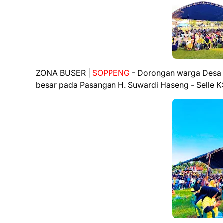
ZONA BUSER |
SOPPENG
- Dorongan warga Desa B
besar pada Pasangan H. Suwardi Haseng - Selle KS