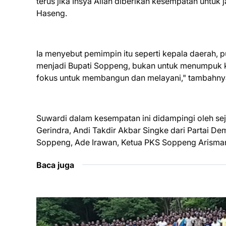
terus jika Insya Allah diberikan kesempatan untuk
Haseng.
Ia menyebut pemimpin itu seperti kepala daerah, 
menjadi Bupati Soppeng, bukan untuk menumpuk k
fokus untuk membangun dan melayani," tambahny
Suwardi dalam kesempatan ini didampingi oleh se
Gerindra, Andi Takdir Akbar Singke dari Partai De
Soppeng, Ade Irawan, Ketua PKS Soppeng Arisman 
Baca juga