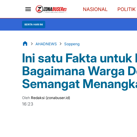
NASIONAL
POLITIK
Kebakaran 3 
BERITA HARI INI
AHADNEWS
Soppeng
Ini satu Fakta untuk
Bagaimana Warga D
Semangat Menangka
Oleh
Redaksi (zonabuser.id)
16:23