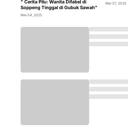
" Cerita Pilu: Wanita Difabel di
Mei 07, 2025
Soppeng Tinggal di Gubuk Sawah"
Mei 04, 2025