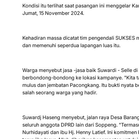
Kondisi itu terlihat saat pasangan ini menggelar
Jumat, 15 November 2024.
Kehadiran massa dicatat tim pengendali SUKSES 
dan memenuhi seperdua lapangan luas itu.
Warga menyebut jasa -jasa baik Suwardi - Selle di
berbondong-bondong ke lokasi kampanye. "Kita tah
mulus dan jembatan Pacongkang. Itu bukti nyata bel
salah seorang warga yang hadir.
Suwardj Haseng menyebut, jalan raya Desa Baran
seluruh anggota DPRD lain dari Soppeng. "Termasu
Nurhidayati dan ibu Hj. Henny Latief. Ini komitmen