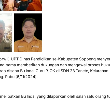
Korwil) UPT Dinas Pendidikan se-Kabupaten Soppeng menye
ersama-sama memberikan dukungan dan mengawal proses huk
krab disapa Bu Inda, Guru PJOK di SDN 23 Tanete, Kelurahan
g. Rabu (6/11/2024).
libatkan Bu Inda, yang dilaporkan oleh salah satu orang t