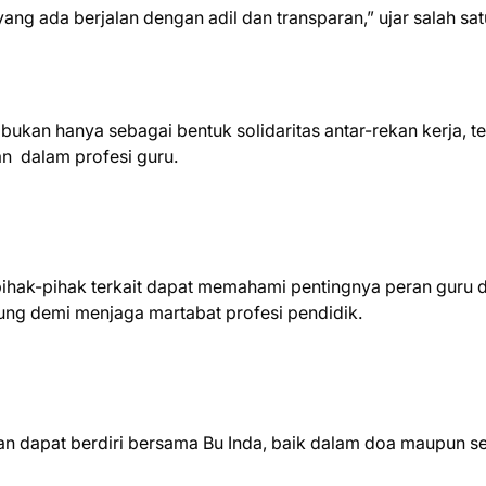
ang ada berjalan dengan adil dan transparan,” ujar salah sat
ukan hanya sebagai bentuk solidaritas antar-rekan kerja, te
n dalam profesi guru.
pihak-pihak terkait dapat memahami pentingnya peran guru 
ng demi menjaga martabat profesi pendidik.
n dapat berdiri bersama Bu Inda, baik dalam doa maupun s