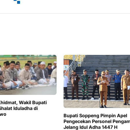
hidmat, Wakil Bupati
halat Iduladha di
awo
Bupati Soppeng Pimpin Apel
Pengecekan Personel Penga
Jelang Idul Adha 1447 H