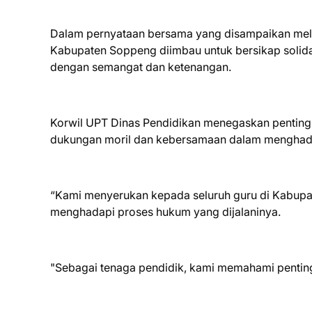
Dalam pernyataan bersama yang disampaikan melalu
Kabupaten Soppeng diimbau untuk bersikap solida
dengan semangat dan ketenangan.
Korwil UPT Dinas Pendidikan menegaskan penting
dukungan moril dan kebersamaan dalam menghada
“Kami menyerukan kepada seluruh guru di Kabup
menghadapi proses hukum yang dijalaninya.
"Sebagai tenaga pendidik, kami memahami penting