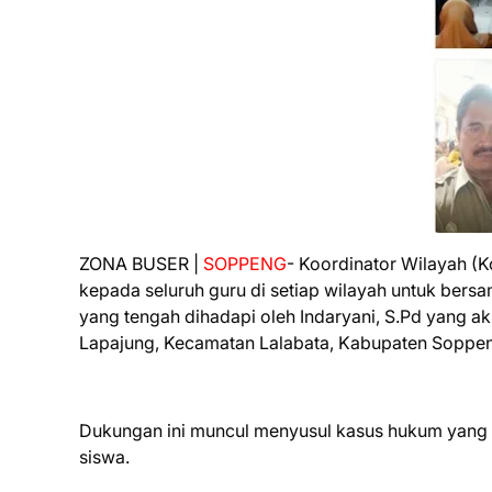
ZONA BUSER |
SOPPENG
- Koordinator Wilayah (
kepada seluruh guru di setiap wilayah untuk b
yang tengah dihadapi oleh Indaryani, S.Pd yang a
Lapajung, Kecamatan Lalabata, Kabupaten Soppen
Dukungan ini muncul menyusul kasus hukum yang me
siswa.