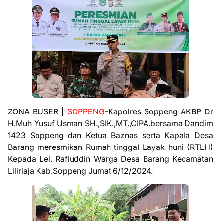
ZONA BUSER |
SOPPENG
-Kapolres Soppeng AKBP Dr
H.Muh Yusuf Usman SH.,SIK.,MT.,CIPA.bersama Dandim
1423 Soppeng dan Ketua Baznas serta Kapala Desa
Barang meresmikan Rumah tinggal Layak huni (RTLH)
Kepada Lel. Rafiuddin Warga Desa Barang Kecamatan
Liliriaja Kab.Soppeng Jumat 6/12/2024.