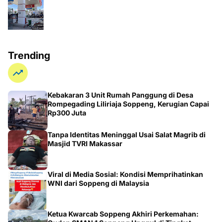
Trending
Kebakaran 3 Unit Rumah Panggung di Desa
Rompegading Liliriaja Soppeng, Kerugian Capai
Rp300 Juta
Tanpa Identitas Meninggal Usai Salat Magrib di
Masjid TVRI Makassar
Viral di Media Sosial: Kondisi Memprihatinkan
WNI dari Soppeng di Malaysia
Ketua Kwarcab Soppeng Akhiri Perkemahan: