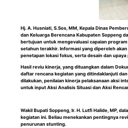
Hj. A. Husniati, S.Sos, MM, Kepala Dinas Pem
dan Keluarga Berencana Kabupaten Soppeng dal
bertujuan untuk mengevaluasi capaian program
setahun terakhir. Informasi yang diperoleh ak
penetapan lokasi fokus, serta desain dan upaya
Hasil reviu kinerja, yang dituangkan dalam Dokum
daftar rencana kegiatan yang ditindaklanjuti dan
dilakukan, penilaian kinerja pelaksanaan aksi 
untuk input Aksi Analisis Situasi dan Aksi Renc
Wakil Bupati Soppeng, Ir. H. Lutfi Halide, MP,
kegiatan ini. Beliau menekankan pentingnya revi
penurunan stunting.