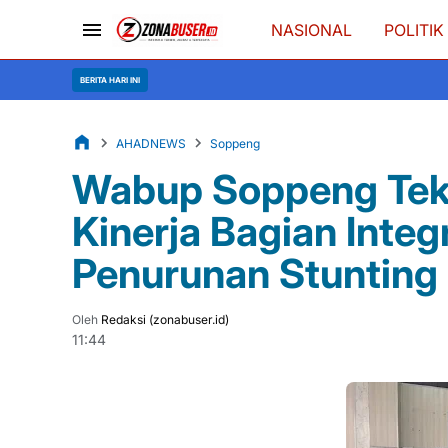
NASIONAL
POLITIK
BERITA HARI INI
AHADNEWS
Soppeng
Wabup Soppeng Tek
Kinerja Bagian Integ
Penurunan Stunting
Oleh
Redaksi (zonabuser.id)
11:44