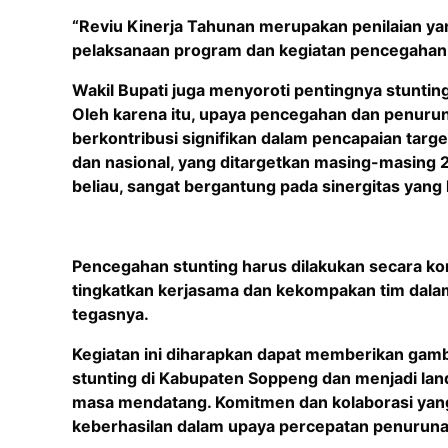
“Reviu Kinerja Tahunan merupakan penilaian ya
pelaksanaan program dan kegiatan pencegahan d
Wakil Bupati juga menyoroti pentingnya stunti
Oleh karena itu, upaya pencegahan dan penuru
berkontribusi signifikan dalam pencapaian targe
dan nasional, yang ditargetkan masing-masing 
beliau, sangat bergantung pada sinergitas yang 
Pencegahan stunting harus dilakukan secara ko
tingkatkan kerjasama dan kekompakan tim dalam
tegasnya.
Kegiatan ini diharapkan dapat memberikan gam
stunting di Kabupaten Soppeng dan menjadi land
masa mendatang. Komitmen dan kolaborasi yang
keberhasilan dalam upaya percepatan penuruna