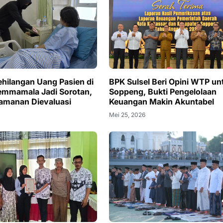
hilangan Uang Pasien di
BPK Sulsel Beri Opini WTP un
emmamala Jadi Sorotan,
Soppeng, Bukti Pengelolaan
amanan Dievaluasi
Keuangan Makin Akuntabel
Mei 25, 2026