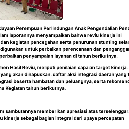
berdayaan Perempuan Perlindungan Anak Pengendalian Pe
am laporannya menyampaikan bahwa reviu kinerja ini
 dan kegiatan pencegahan serta penurunan stunting sel
an digunakan untuk perbaikan perencanaan dan pengangga
 perbaikan penyampaian layanan di tahun berikutnya.
en Hasil Reviu, meliputi penilaian capaian target kinerja,
 yang akan dihapuskan, daftar aksi integrasi daerah yang 
integrasi beserta hambatan dan peluangnya, serta rekomen
ana Kegiatan tahun berikutnya.
 dalam sambutannya memberikan apresiasi atas terselengga
u kinerja sebagai bagian integral dari upaya percepatan