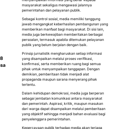
masyarakat sekaligus mengawasi jalannya
pemerintahan dan pelayanan publik.
Sebagai kontrol sosial, media memiliki tanggung
jawab mengangkat keberhasilan pembangunan yang
memberikan manfaat bagi masyarakat. Di sisi lain,
media juga berkewajiban memberitakan berbagai
persoalan, termasuk apabila ditemukan pelayanan
publik yang belum berjalan dengan baik.
Prinsip jurnalistik mengharuskan setiap informasi
 8
yang disampaikan melalui proses verifikasi,
konfirmasi, serta memberikan ruang bagi semua
asa
pihak untuk menyampaikan tanggapan. Dengan
demikian, pemberitaan tidak menjadi alat
propaganda maupun sarana menyerang pihak
tertentu.
Dalam kehidupan demokrasi, media juga berperan
sebagai jembatan komunikasi antara masyarakat
dan pemerintah. Aspirasi, kritik, maupun masukan
dari warga dapat disampaikan melalui pemberitaan
yang objektif sehingga menjadi bahan evaluasi bagi
penyelenggara pemerintahan.
Kepercayaan publik terhadap media akan terjaga