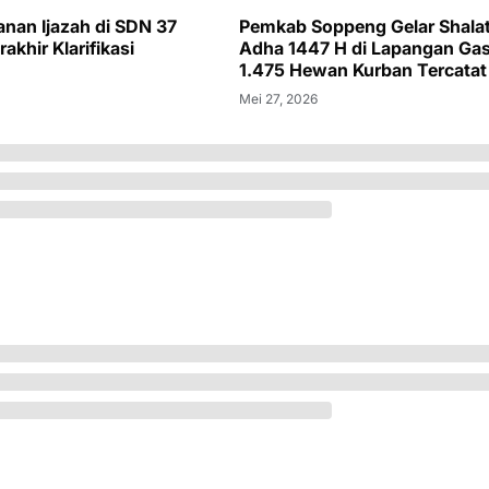
anan Ijazah di SDN 37
Pemkab Soppeng Gelar Shalat
akhir Klarifikasi
Adha 1447 H di Lapangan Gas
1.475 Hewan Kurban Tercatat
Mei 27, 2026