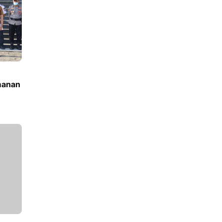
manan