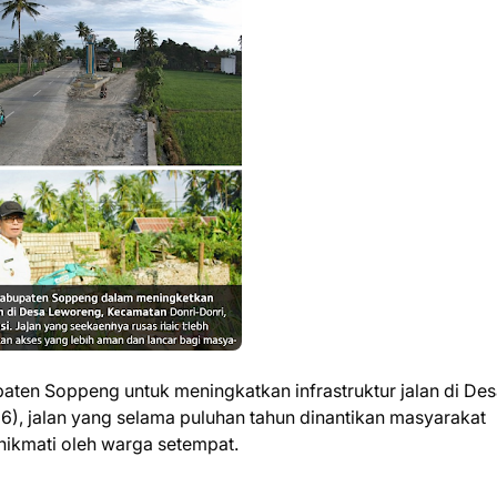
aten Soppeng untuk meningkatkan infrastruktur jalan di De
26), jalan yang selama puluhan tahun dinantikan masyarakat
inikmati oleh warga setempat.