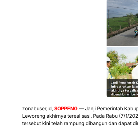
zonabuser,id,
SOPPENG
— Janji Pemerintah Kabup
Leworeng akhirnya terealisasi. Pada Rabu (7/1/20
tersebut kini telah rampung dibangun dan dapat d