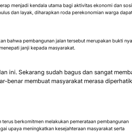
rap menjadi kendala utama bagi aktivitas ekonomi dan sosi
 mulus dan layak, diharapkan roda perekonomian warga dapa
TERIMA KASIH TELAH MEMBACA 
n bahwa pembangunan jalan tersebut merupakan bukti nya
enepati janji kepada masyarakat.
lan ini. Sekarang sudah bagus dan sangat memb
ar-benar membuat masyarakat merasa diperhatik
n terus berkomitmen melakukan pemerataan pembangunan
bagai upaya meningkatkan kesejahteraan masyarakat serta