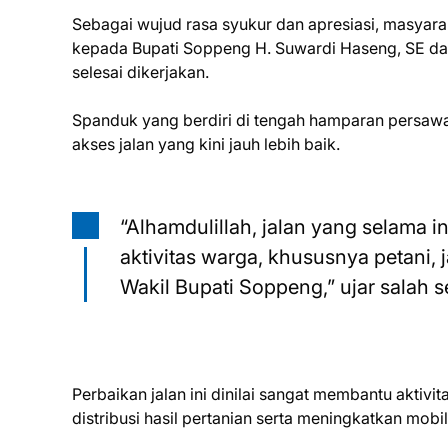
Sebagai wujud rasa syukur dan apresiasi, masya
kepada Bupati Soppeng H. Suwardi Haseng, SE dan W
selesai dikerjakan.
Spanduk yang berdiri di tengah hamparan persawa
akses jalan yang kini jauh lebih baik.
“Alhamdulillah, jalan yang selama 
aktivitas warga, khususnya petani, 
Wakil Bupati Soppeng,” ujar salah
Perbaikan jalan ini dinilai sangat membantu aktiv
distribusi hasil pertanian serta meningkatkan mobi