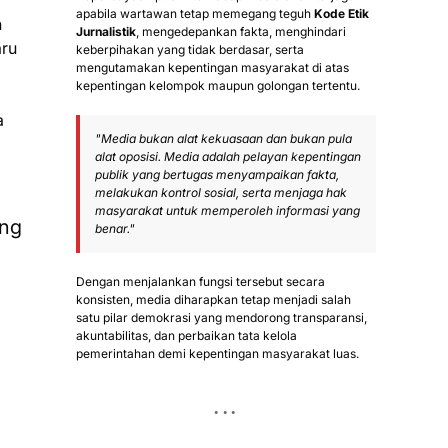
apabila wartawan tetap memegang teguh
Kode Etik
h
Jurnalistik
, mengedepankan fakta, menghindari
aru
keberpihakan yang tidak berdasar, serta
mengutamakan kepentingan masyarakat di atas
kepentingan kelompok maupun golongan tertentu.
a
"Media bukan alat kekuasaan dan bukan pula
alat oposisi. Media adalah pelayan kepentingan
publik yang bertugas menyampaikan fakta,
melakukan kontrol sosial, serta menjaga hak
masyarakat untuk memperoleh informasi yang
ang
benar."
Dengan menjalankan fungsi tersebut secara
konsisten, media diharapkan tetap menjadi salah
satu pilar demokrasi yang mendorong transparansi,
akuntabilitas, dan perbaikan tata kelola
pemerintahan demi kepentingan masyarakat luas.