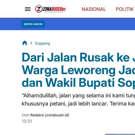
NASIONAL
POLITIK
BERITA HARI INI
Soppeng
Dari Jalan Rusak ke
Warga Leworeng Jadi
dan Wakil Bupati So
“Alhamdulillah, jalan yang selama ini kami tu
khususnya petani, jadi lebih lancar. Terima ka
Oleh
Redaksi (zonabuser.id)
13:31