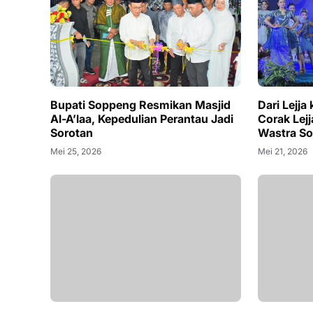
Bupati Soppeng Resmikan Masjid
Dari Lejj
Al-A’laa, Kepedulian Perantau Jadi
Corak Lejj
Sorotan
Wastra S
Mei 25, 2026
Mei 21, 2026