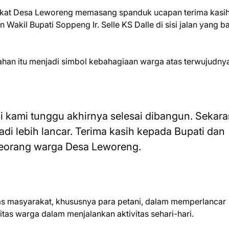
rakat Desa Leworeng memasang spanduk ucapan terima kasi
akil Bupati Soppeng Ir. Selle KS Dalle di sisi jalan yang b
han itu menjadi simbol kebahagiaan warga atas terwujudny
ini kami tunggu akhirnya selesai dibangun. Sekar
jadi lebih lancar. Terima kasih kepada Bupati dan
 seorang warga Desa Leworeng.
itas masyarakat, khususnya para petani, dalam memperlancar
litas warga dalam menjalankan aktivitas sehari-hari.