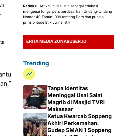
al
Redaksi:
Artikel ini disusun sebagai edukasi
mengenai fungsi pers berdasarkan Undang-Undang
t
Nomor 40 Tahun 1999 tentang Pers dan prinsip-
prinsip Kode Etik Jurnalistik.
BERITA MEDIA ZONABUSER.ID
ta
Trending
antu
an,”
Tanpa Identitas
Meninggal Usai Salat
Magrib di Masjid TVRI
Makassar
Ketua Kwarcab Soppeng
Akhiri Perkemahan:
Gudep SMAN 1 Soppeng