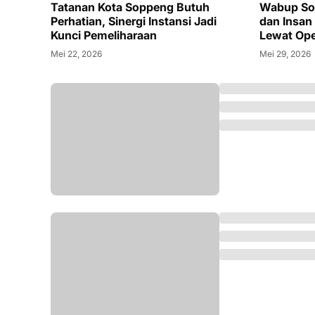
Tatanan Kota Soppeng Butuh
Wabup Sop
Perhatian, Sinergi Instansi Jadi
dan Insan
Kunci Pemeliharaan
Lewat Ope
Mei 22, 2026
Mei 29, 2026