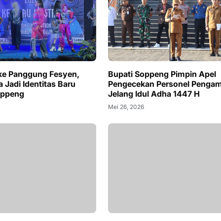
a ke Panggung Fesyen,
Bupati Soppeng Pimpin Apel
a Jadi Identitas Baru
Pengecekan Personel Penga
oppeng
Jelang Idul Adha 1447 H
Mei 26, 2026