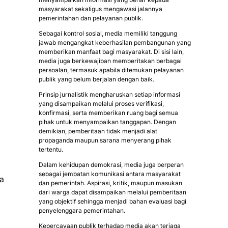
masyarakat sekaligus mengawasi jalannya
pemerintahan dan pelayanan publik.
Sebagai kontrol sosial, media memiliki tanggung
jawab mengangkat keberhasilan pembangunan yang
memberikan manfaat bagi masyarakat. Di sisi lain,
media juga berkewajiban memberitakan berbagai
persoalan, termasuk apabila ditemukan pelayanan
publik yang belum berjalan dengan baik.
Prinsip jurnalistik mengharuskan setiap informasi
yang disampaikan melalui proses verifikasi,
konfirmasi, serta memberikan ruang bagi semua
pihak untuk menyampaikan tanggapan. Dengan
demikian, pemberitaan tidak menjadi alat
propaganda maupun sarana menyerang pihak
tertentu.
Dalam kehidupan demokrasi, media juga berperan
sebagai jembatan komunikasi antara masyarakat
sa
dan pemerintah. Aspirasi, kritik, maupun masukan
dari warga dapat disampaikan melalui pemberitaan
yang objektif sehingga menjadi bahan evaluasi bagi
penyelenggara pemerintahan.
Kepercayaan publik terhadap media akan terjaga