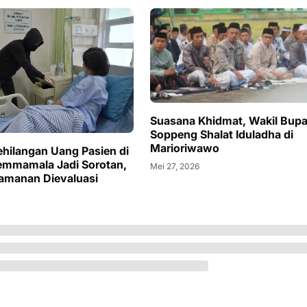
Suasana Khidmat, Wakil Bupa
Soppeng Shalat Iduladha di
Marioriwawo
hilangan Uang Pasien di
emmamala Jadi Sorotan,
Mei 27, 2026
amanan Dievaluasi