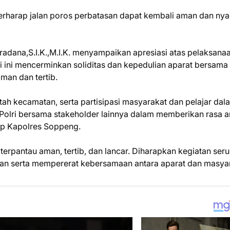
 berharap jalan poros perbatasan dapat kembali aman dan ny
adana,S.I.K.,M.I.K. menyampaikan apresiasi atas pelaksana
i ini mencerminkan soliditas dan kepedulian aparat bersama
an dan tertib.
tah kecamatan, serta partisipasi masyarakat dan pelajar dal
n Polri bersama stakeholder lainnya dalam memberikan rasa 
ap Kapolres Soppeng.
terpantau aman, tertib, dan lancar. Diharapkan kegiatan ser
an serta mempererat kebersamaan antara aparat dan masyar