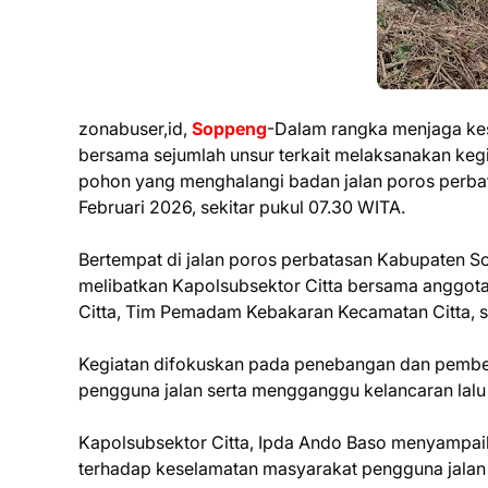
zonabuser,id,
Soppeng
-Dalam rangka menjaga kese
bersama sejumlah unsur terkait melaksanakan ke
pohon yang menghalangi badan jalan poros perb
Februari 2026, sekitar pukul 07.30 WITA.
Bertempat di jalan poros perbatasan Kabupaten S
melibatkan Kapolsubsektor Citta bersama anggota
Citta, Tim Pemadam Kebakaran Kecamatan Citta, se
Kegiatan difokuskan pada penebangan dan pembe
pengguna jalan serta mengganggu kelancaran lalu l
Kapolsubsektor Citta, Ipda Ando Baso menyampai
terhadap keselamatan masyarakat pengguna jalan se