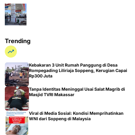
Trending
Kebakaran 3 Unit Rumah Panggung di Desa
Rompegading Liliriaja Soppeng, Kerugian Capai
Rp300 Juta
Tanpa Identitas Meninggal Usai Salat Magrib di
Masjid TVRI Makassar
Viral di Media Sosial: Kondisi Memprihatinkan
WNI dari Soppeng di Malaysia