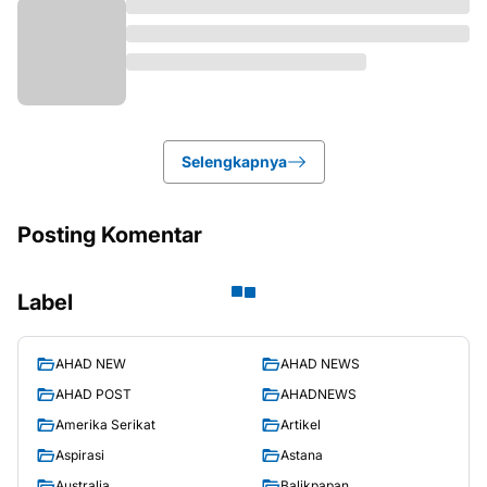
Selengkapnya
Posting Komentar
Label
AHAD NEW
AHAD NEWS
AHAD POST
AHADNEWS
Amerika Serikat
Artikel
Aspirasi
Astana
Australia
Balikpapan