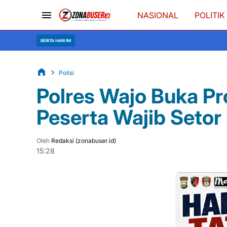
NASIONAL
POLITIK
Hari Pert
BERITA HARI INI
Polisi
Polres Wajo Buka Pr
Peserta Wajib Setor
Oleh
Redaksi (zonabuser.id)
15:28