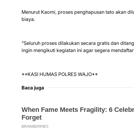
Menurut Kaomi, proses penghapusan tato akan dil
biaya.
“Seluruh proses dilakukan secara gratis dan dita
ingin mengikuti kegiatan ini agar segera mendafta
**KASI HUMAS POLRES WAJO**
Baca juga