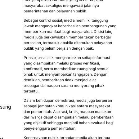
masyarakat sekaligus mengawasi jalannya
pemerintahan dan pelayanan publik.
Sebagai kontrol sosial, media memiliki tanggung
jawab mengangkat keberhasilan pembangunan yang
memberikan manfaat bagi masyarakat. Di sisi lain,
media juga berkewajiban memberitakan berbagai
persoalan, termasuk apabila ditemukan pelayanan
publik yang belum berjalan dengan baik.
Prinsip jurnalistik mengharuskan setiap informasi
yang disampaikan melalui proses verifikasi,
konfirmasi, serta memberikan ruang bagi semua
pihak untuk menyampaikan tanggapan. Dengan
demikian, pemberitaan tidak menjadi alat
propaganda maupun sarana menyerang pihak
tertentu.
Dalam kehidupan demokrasi, media juga berperan
gsung
sebagai jembatan komunikasi antara masyarakat
dan pemerintah. Aspirasi, kritik, maupun masukan
dari warga dapat disampaikan melalui pemberitaan
yang objektif sehingga menjadi bahan evaluasi bagi
penyelenggara pemerintahan.
Kepercayaan publik terhadap media akan terjaga