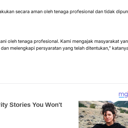
akukan secara aman oleh tenaga profesional dan tidak dipu
TERIMA KASIH TELAH MEMBACA BERITA MED
ngani oleh tenaga profesional. Kami mengajak masyarakat ya
r dan melengkapi persyaratan yang telah ditentukan,” katanya