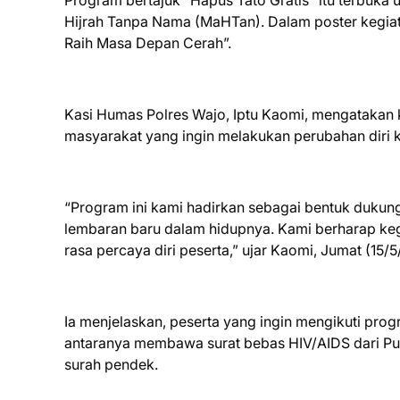
Program bertajuk “Hapus Tato Gratis” itu terbuk
Hijrah Tanpa Nama (MaHTan). Dalam poster kegiat
Raih Masa Depan Cerah”.
Kasi Humas Polres Wajo, Iptu Kaomi, mengatakan 
masyarakat yang ingin melakukan perubahan diri k
“Program ini kami hadirkan sebagai bentuk dukun
lembaran baru dalam hidupnya. Kami berharap kegi
rasa percaya diri peserta,” ujar Kaomi, Jumat (15/
Ia menjelaskan, peserta yang ingin mengikuti pro
antaranya membawa surat bebas HIV/AIDS dari P
surah pendek.