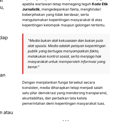
at
apabila wartawan tetap memegang teguh
Kode Etik
u,
Jurnalistik
, mengedepankan fakta, menghindari
keberpihakan yang tidak berdasar, serta
mengutamakan kepentingan masyarakat di atas
kepentingan kelompok maupun golongan tertentu.
adap
"Media bukan alat kekuasaan dan bukan pula
alat oposisi. Media adalah pelayan kepentingan
publik yang bertugas menyampaikan fakta,
melakukan kontrol sosial, serta menjaga hak
masyarakat untuk memperoleh informasi yang
benar."
kan
Dengan menjalankan fungsi tersebut secara
konsisten, media diharapkan tetap menjadi salah
satu pilar demokrasi yang mendorong transparansi,
akuntabilitas, dan perbaikan tata kelola
pemerintahan demi kepentingan masyarakat luas.
n atau