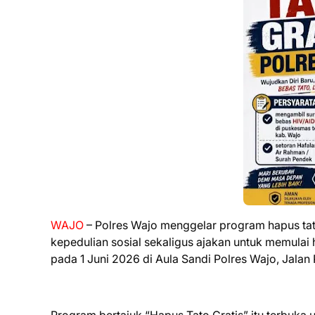
WAJO
– Polres Wajo menggelar program hapus tat
kepedulian sosial sekaligus ajakan untuk memulai 
pada 1 Juni 2026 di Aula Sandi Polres Wajo, Jal