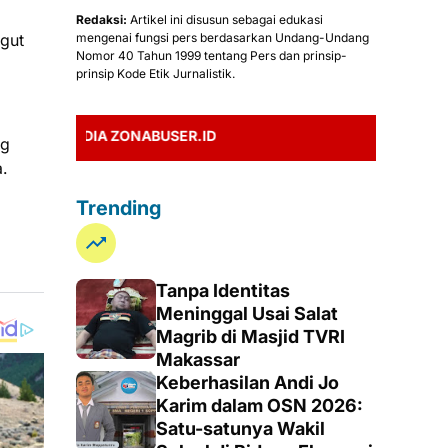
Redaksi:
Artikel ini disusun sebagai edukasi
ngut
mengenai fungsi pers berdasarkan Undang-Undang
Nomor 40 Tahun 1999 tentang Pers dan prinsip-
prinsip Kode Etik Jurnalistik.
IA ZONABUSER.ID
ng
.
Trending
Tanpa Identitas
Meninggal Usai Salat
Magrib di Masjid TVRI
Makassar
Keberhasilan Andi Jo
Karim dalam OSN 2026:
Satu-satunya Wakil