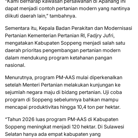
“Kami berharap kawasan persawahan di Apanang ini
dapat menjadi contoh pertanian modern yang nantinya
diikuti daerah lain,” tambahnya.
Sementara itu, Kepala Badan Perakitan dan Modernisasi
Pertanian Kementerian Pertanian RI, Fadjry Jufri,
mengatakan Kabupaten Soppeng menjadi salah satu
daerah prioritas pengembangan pertanian modern
dalam mendukung program ketahanan pangan
nasional.
Menurutnya, program PM-AAS mulai diperkenalkan
setelah Menteri Pertanian melakukan kunjungan ke
sejumlah negara maju di bidang pertanian. Uji coba
program di Soppeng sebelumnya bahkan mampu
mencapai produktivitas hingga 10,4 ton per hektar.
“Tahun 2026 luas program PM-AAS di Kabupaten
Soppeng meningkat menjadi 120 hektar. Di Sulawesi
Selatan hanya ada empat kabupaten yang