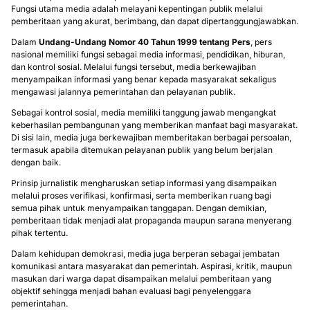
Fungsi utama media adalah melayani kepentingan publik melalui
pemberitaan yang akurat, berimbang, dan dapat dipertanggungjawabkan.
Dalam
Undang-Undang Nomor 40 Tahun 1999 tentang Pers
, pers
nasional memiliki fungsi sebagai media informasi, pendidikan, hiburan,
dan kontrol sosial. Melalui fungsi tersebut, media berkewajiban
menyampaikan informasi yang benar kepada masyarakat sekaligus
mengawasi jalannya pemerintahan dan pelayanan publik.
Sebagai kontrol sosial, media memiliki tanggung jawab mengangkat
keberhasilan pembangunan yang memberikan manfaat bagi masyarakat.
Di sisi lain, media juga berkewajiban memberitakan berbagai persoalan,
termasuk apabila ditemukan pelayanan publik yang belum berjalan
dengan baik.
Prinsip jurnalistik mengharuskan setiap informasi yang disampaikan
melalui proses verifikasi, konfirmasi, serta memberikan ruang bagi
semua pihak untuk menyampaikan tanggapan. Dengan demikian,
pemberitaan tidak menjadi alat propaganda maupun sarana menyerang
pihak tertentu.
Dalam kehidupan demokrasi, media juga berperan sebagai jembatan
komunikasi antara masyarakat dan pemerintah. Aspirasi, kritik, maupun
masukan dari warga dapat disampaikan melalui pemberitaan yang
objektif sehingga menjadi bahan evaluasi bagi penyelenggara
pemerintahan.