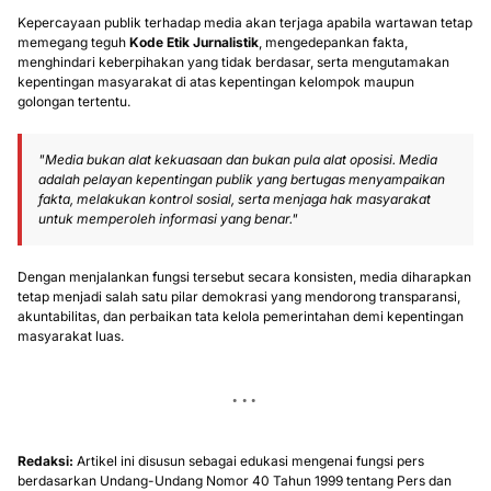
Kepercayaan publik terhadap media akan terjaga apabila wartawan tetap
memegang teguh
Kode Etik Jurnalistik
, mengedepankan fakta,
menghindari keberpihakan yang tidak berdasar, serta mengutamakan
kepentingan masyarakat di atas kepentingan kelompok maupun
golongan tertentu.
"Media bukan alat kekuasaan dan bukan pula alat oposisi. Media
adalah pelayan kepentingan publik yang bertugas menyampaikan
fakta, melakukan kontrol sosial, serta menjaga hak masyarakat
untuk memperoleh informasi yang benar."
Dengan menjalankan fungsi tersebut secara konsisten, media diharapkan
tetap menjadi salah satu pilar demokrasi yang mendorong transparansi,
akuntabilitas, dan perbaikan tata kelola pemerintahan demi kepentingan
masyarakat luas.
Redaksi:
Artikel ini disusun sebagai edukasi mengenai fungsi pers
berdasarkan Undang-Undang Nomor 40 Tahun 1999 tentang Pers dan