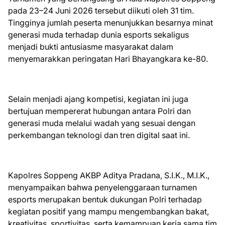
pada 23–24 Juni 2026 tersebut diikuti oleh 31 tim.
Tingginya jumlah peserta menunjukkan besarnya minat
generasi muda terhadap dunia esports sekaligus
menjadi bukti antusiasme masyarakat dalam
menyemarakkan peringatan Hari Bhayangkara ke-80.
Selain menjadi ajang kompetisi, kegiatan ini juga
bertujuan mempererat hubungan antara Polri dan
generasi muda melalui wadah yang sesuai dengan
perkembangan teknologi dan tren digital saat ini.
Kapolres Soppeng AKBP Aditya Pradana, S.I.K., M.I.K.,
menyampaikan bahwa penyelenggaraan turnamen
esports merupakan bentuk dukungan Polri terhadap
kegiatan positif yang mampu mengembangkan bakat,
kreativitas, sportivitas, serta kemampuan kerja sama tim