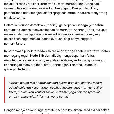
melalui proses verifikasi, konfirmasi, serta memberikan ruang bagi
semua pihak untuk menyampaikan tanggapan. Dengan demikian,
pemberitaan tidak menjadi alat propaganda maupun sarana menyerang
pihak tertentu.
Dalam kehidupan demokrasi, media juga berperan sebagai jembatan
komunikasi antara masyarakat dan pemerintah. Aspirasi, kritik, maupun
masukan dari warga dapat disampaikan melalui pemberitaan yang
objektif sehingga menjadi bahan evaluasi bagi penyelenggara
pemerintahan.
Kepercayaan publik terhadap media akan terjaga apabila wartawan tetap
memegang teguh
Kode Etik Jurnalistik
, mengedepankan fakta,
menghindari keberpihakan yang tidak berdasar, serta mengutamakan
kepentingan masyarakat di atas kepentingan kelompok maupun
golongan tertentu.
"Media bukan alat kekuasaan dan bukan pula alat oposisi. Media
adalah pelayan kepentingan publik yang bertugas menyampaikan
fakta, melakukan kontrol sosial, serta menjaga hak masyarakat
untuk memperoleh informasi yang benar."
Dengan menjalankan fungsi tersebut secara konsisten, media diharapkan