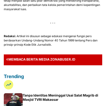
tetap menjadi salah satu pilar demokrasi yang mendorong transparansi,
akuntabilitas, dan perbaikan tata kelola pemerintahan demi kepentingan
masyarakat luas.
Redaksi:
Artikel ini disusun sebagai edukasi mengenai fungsi pers
berdasarkan Undang-Undang Nomor 40 Tahun 1999 tentang Pers dan
prinsip-prinsip Kode Etik Jurnalistik.
EMBACA BERITA MEDIA ZONABUSER.ID
Trending
Tanpa Identitas Meninggal Usai Salat Magrib di
Masjid TVRI Makassar