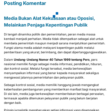
Posting Komentar
Media Bukan Alat Kekuasaan atau Oposisi,
Melainkan Penjaga Kepentingan Publik
Di tengah dinamika politik dan pemerintahan, peran media massa
kembali menjadi perhatian. Media tidak ditempatkan sebagai alat untuk
membela pemerintah maupun menjadi sarana menjatuhkan pemerintah.
Fungsi utama media adalah melayani kepentingan publik melalui
pemberitaan yang akurat, berimbang, dan dapat dipertanggungjawabkan.
Dalam
Undang-Undang Nomor 40 Tahun 1999 tentang Pers
, pers
nasional memiliki fungsi sebagai media informasi, pendidikan, hiburan,
dan kontrol sosial. Melalui fungsi tersebut, media berkewajiban
menyampaikan informasi yang benar kepada masyarakat sekaligus
mengawasi jalannya pemerintahan dan pelayanan publik.
Sebagai kontrol sosial, media memiliki tanggung jawab mengangkat
keberhasilan pembangunan yang memberikan manfaat bagi masyarakat.
Di sisi lain, media juga berkewajiban memberitakan berbagai persoalan,
termasuk apabila ditemukan pelayanan publik yang belum berjalan
dengan baik.
Prinsip jurnalistik mengharuskan setiap informasi yang disampaikan