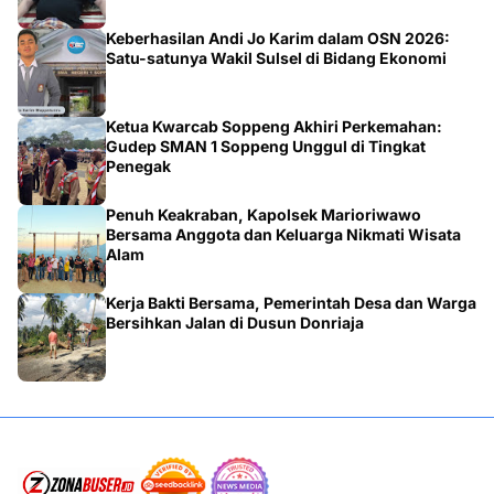
Keberhasilan Andi Jo Karim dalam OSN 2026:
Satu-satunya Wakil Sulsel di Bidang Ekonomi
Ketua Kwarcab Soppeng Akhiri Perkemahan:
Gudep SMAN 1 Soppeng Unggul di Tingkat
Penegak
Penuh Keakraban, Kapolsek Marioriwawo
Bersama Anggota dan Keluarga Nikmati Wisata
Alam
Kerja Bakti Bersama, Pemerintah Desa dan Warga
Bersihkan Jalan di Dusun Donriaja