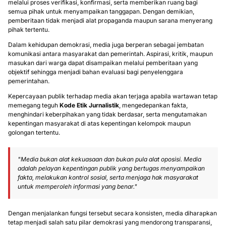
Prinsip jurnalistik mengharuskan setiap informasi yang disampaikan
melalui proses verifikasi, konfirmasi, serta memberikan ruang bagi
semua pihak untuk menyampaikan tanggapan. Dengan demikian,
pemberitaan tidak menjadi alat propaganda maupun sarana menyerang
pihak tertentu.
Dalam kehidupan demokrasi, media juga berperan sebagai jembatan
komunikasi antara masyarakat dan pemerintah. Aspirasi, kritik, maupun
masukan dari warga dapat disampaikan melalui pemberitaan yang
objektif sehingga menjadi bahan evaluasi bagi penyelenggara
pemerintahan.
Kepercayaan publik terhadap media akan terjaga apabila wartawan tetap
memegang teguh
Kode Etik Jurnalistik
, mengedepankan fakta,
menghindari keberpihakan yang tidak berdasar, serta mengutamakan
kepentingan masyarakat di atas kepentingan kelompok maupun
golongan tertentu.
"Media bukan alat kekuasaan dan bukan pula alat oposisi. Media
adalah pelayan kepentingan publik yang bertugas menyampaikan
fakta, melakukan kontrol sosial, serta menjaga hak masyarakat
untuk memperoleh informasi yang benar."