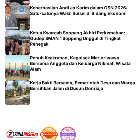
Masjid TVRI Makassar
Keberhasilan Andi Jo Karim dalam OSN 2026:
Satu-satunya Wakil Sulsel di Bidang Ekonomi
Ketua Kwarcab Soppeng Akhiri Perkemahan:
Gudep SMAN 1 Soppeng Unggul di Tingkat
Penegak
Penuh Keakraban, Kapolsek Marioriwawo
Bersama Anggota dan Keluarga Nikmati Wisata
Alam
Kerja Bakti Bersama, Pemerintah Desa dan Warga
Bersihkan Jalan di Dusun Donriaja