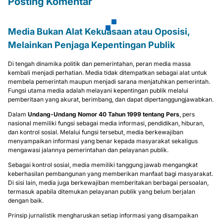
Posting Komentar
Media Bukan Alat Kekuasaan atau Oposisi,
Melainkan Penjaga Kepentingan Publik
Di tengah dinamika politik dan pemerintahan, peran media massa
kembali menjadi perhatian. Media tidak ditempatkan sebagai alat untuk
membela pemerintah maupun menjadi sarana menjatuhkan pemerintah.
Fungsi utama media adalah melayani kepentingan publik melalui
pemberitaan yang akurat, berimbang, dan dapat dipertanggungjawabkan.
Dalam
Undang-Undang Nomor 40 Tahun 1999 tentang Pers
, pers
nasional memiliki fungsi sebagai media informasi, pendidikan, hiburan,
dan kontrol sosial. Melalui fungsi tersebut, media berkewajiban
menyampaikan informasi yang benar kepada masyarakat sekaligus
mengawasi jalannya pemerintahan dan pelayanan publik.
Sebagai kontrol sosial, media memiliki tanggung jawab mengangkat
keberhasilan pembangunan yang memberikan manfaat bagi masyarakat.
Di sisi lain, media juga berkewajiban memberitakan berbagai persoalan,
termasuk apabila ditemukan pelayanan publik yang belum berjalan
dengan baik.