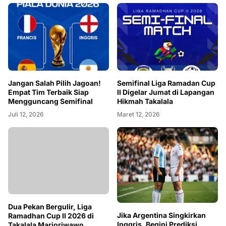
Jangan Salah Pilih Jagoan!
Semifinal Liga Ramadan Cup
Empat Tim Terbaik Siap
II Digelar Jumat di Lapangan
Mengguncang Semifinal
Hikmah Takalala
Juli 12, 2026
Maret 12, 2026
Jika Argentina Singkirkan
Inggris, Begini Prediksi