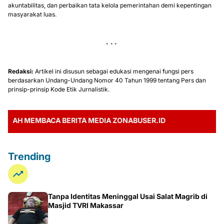
Dengan menjalankan fungsi tersebut secara konsisten, media diharapkan
tetap menjadi salah satu pilar demokrasi yang mendorong transparansi,
akuntabilitas, dan perbaikan tata kelola pemerintahan demi kepentingan
masyarakat luas.
Redaksi:
Artikel ini disusun sebagai edukasi mengenai fungsi pers
berdasarkan Undang-Undang Nomor 40 Tahun 1999 tentang Pers dan
prinsip-prinsip Kode Etik Jurnalistik.
H MEMBACA BERITA MEDIA ZONABUSER.ID
Trending
Tanpa Identitas Meninggal Usai Salat Magrib di