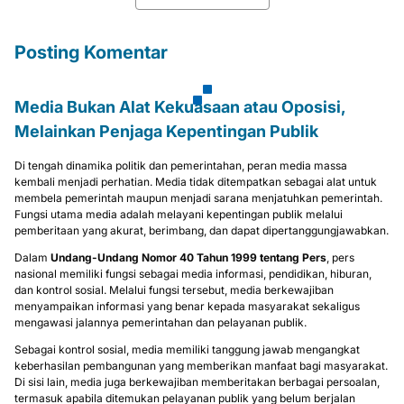
Posting Komentar
Media Bukan Alat Kekuasaan atau Oposisi,
Melainkan Penjaga Kepentingan Publik
Di tengah dinamika politik dan pemerintahan, peran media massa
kembali menjadi perhatian. Media tidak ditempatkan sebagai alat untuk
membela pemerintah maupun menjadi sarana menjatuhkan pemerintah.
Fungsi utama media adalah melayani kepentingan publik melalui
pemberitaan yang akurat, berimbang, dan dapat dipertanggungjawabkan.
Dalam
Undang-Undang Nomor 40 Tahun 1999 tentang Pers
, pers
nasional memiliki fungsi sebagai media informasi, pendidikan, hiburan,
dan kontrol sosial. Melalui fungsi tersebut, media berkewajiban
menyampaikan informasi yang benar kepada masyarakat sekaligus
mengawasi jalannya pemerintahan dan pelayanan publik.
Sebagai kontrol sosial, media memiliki tanggung jawab mengangkat
keberhasilan pembangunan yang memberikan manfaat bagi masyarakat.
Di sisi lain, media juga berkewajiban memberitakan berbagai persoalan,
termasuk apabila ditemukan pelayanan publik yang belum berjalan