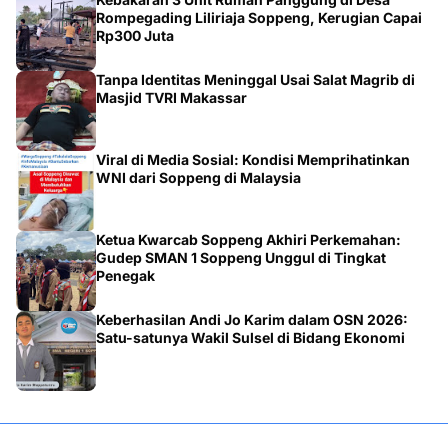
Rompegading Liliriaja Soppeng, Kerugian Capai
Rp300 Juta
Tanpa Identitas Meninggal Usai Salat Magrib di
Masjid TVRI Makassar
Viral di Media Sosial: Kondisi Memprihatinkan
WNI dari Soppeng di Malaysia
Ketua Kwarcab Soppeng Akhiri Perkemahan:
Gudep SMAN 1 Soppeng Unggul di Tingkat
Penegak
Keberhasilan Andi Jo Karim dalam OSN 2026:
Satu-satunya Wakil Sulsel di Bidang Ekonomi