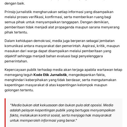
dengan baik.
Prinsip jurnalistik mengharuskan setiap informasi yang disampaikan
melalui proses verifikasi, konfirmasi, serta memberikan ruang bagi
semua pihak untuk menyampaikan tanggapan. Dengan demikian,
pemberitaan tidak menjadi alat propaganda maupun sarana menyerang
pihak tertentu.
Dalam kehidupan demokrasi, media juga berperan sebagai jembatan
komunikasi antara masyarakat dan pemerintah. Aspirasi, kritik, maupun
masukan dari warga dapat disampaikan melalui pemberitaan yang
objektif sehingga menjadi bahan evaluasi bagi penyelenggara
pemerintahan.
Kepercayaan publik terhadap media akan terjaga apabila wartawan tetap
memegang teguh
Kode Etik Jurnalistik
, mengedepankan fakta,
menghindari keberpihakan yang tidak berdasar, serta mengutamakan
kepentingan masyarakat di atas kepentingan kelompok maupun
golongan tertentu.
"Media bukan alat kekuasaan dan bukan pula alat oposisi. Media
adalah pelayan kepentingan publik yang bertugas menyampaikan
fakta, melakukan kontrol sosial, serta menjaga hak masyarakat
untuk memperoleh informasi yang benar."