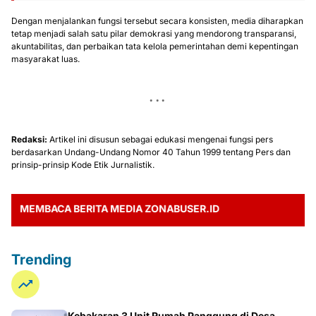
Dengan menjalankan fungsi tersebut secara konsisten, media diharapkan
tetap menjadi salah satu pilar demokrasi yang mendorong transparansi,
akuntabilitas, dan perbaikan tata kelola pemerintahan demi kepentingan
masyarakat luas.
Redaksi:
Artikel ini disusun sebagai edukasi mengenai fungsi pers
berdasarkan Undang-Undang Nomor 40 Tahun 1999 tentang Pers dan
prinsip-prinsip Kode Etik Jurnalistik.
MBACA BERITA MEDIA ZONABUSER.ID
Trending
Kebakaran 3 Unit Rumah Panggung di Desa