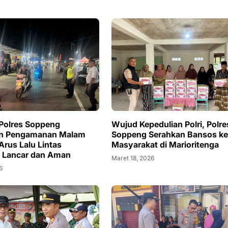
 Polres Soppeng
Wujud Kepedulian Polri, Polre
kan Pengamanan Malam
Soppeng Serahkan Bansos k
Arus Lalu Lintas
Masyarakat di Marioritenga
 Lancar dan Aman
Maret 18, 2026
6