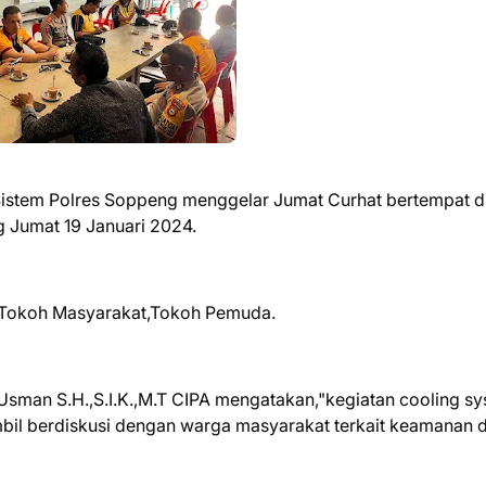
istem Polres Soppeng menggelar Jumat Curhat bertempat d
 Jumat 19 Januari 2024.
a Tokoh Masyarakat,Tokoh Pemuda.
man S.H.,S.I.K.,M.T CIPA mengatakan,"kegiatan cooling s
mbil berdiskusi dengan warga masyarakat terkait keamanan 