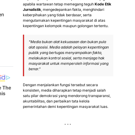
apabila wartawan tetap memegang teguh
Kode Etik
Jurnalistik
, mengedepankan fakta, menghindari
en
keberpihakan yang tidak berdasar, serta
mengutamakan kepentingan masyarakat di atas
kepentingan kelompok maupun golongan tertentu.
"Media bukan alat kekuasaan dan bukan pula
alat oposisi. Media adalah pelayan kepentingan
publik yang bertugas menyampaikan fakta,
melakukan kontrol sosial, serta menjaga hak
masyarakat untuk memperoleh informasi yang
benar."
Dengan menjalankan fungsi tersebut secara
konsisten, media diharapkan tetap menjadi salah
satu pilar demokrasi yang mendorong transparansi,
akuntabilitas, dan perbaikan tata kelola
pemerintahan demi kepentingan masyarakat luas.