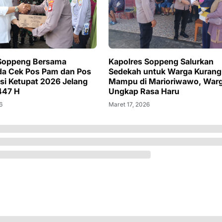
 Soppeng Bersama
Kapolres Soppeng Salurkan
da Cek Pos Pam dan Pos
Sedekah untuk Warga Kurang
si Ketupat 2026 Jelang
Mampu di Marioriwawo, War
1447 H
Ungkap Rasa Haru
6
Maret 17, 2026