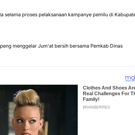
pta selama proses pelaksanaan kampanye pemilu di Kabupat
oppeng menggelar Jum'at bersih bersama Pemkab Dinas