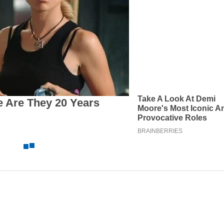
TERIMA KASIH TELAH 