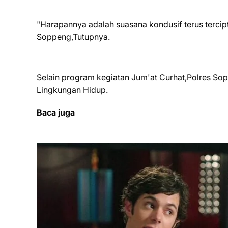
"Harapannya adalah suasana kondusif terus terci
Soppeng,Tutupnya.
Selain program kegiatan Jum'at Curhat,Polres S
Lingkungan Hidup.
Baca juga