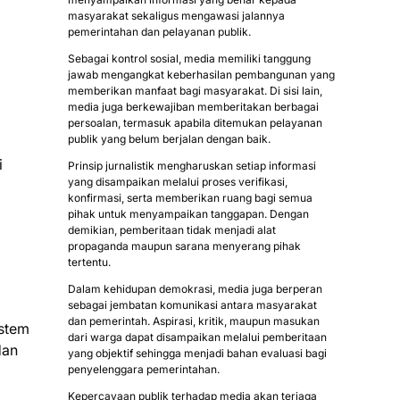
masyarakat sekaligus mengawasi jalannya
pemerintahan dan pelayanan publik.
Sebagai kontrol sosial, media memiliki tanggung
jawab mengangkat keberhasilan pembangunan yang
memberikan manfaat bagi masyarakat. Di sisi lain,
media juga berkewajiban memberitakan berbagai
persoalan, termasuk apabila ditemukan pelayanan
publik yang belum berjalan dengan baik.
i
Prinsip jurnalistik mengharuskan setiap informasi
yang disampaikan melalui proses verifikasi,
konfirmasi, serta memberikan ruang bagi semua
pihak untuk menyampaikan tanggapan. Dengan
demikian, pemberitaan tidak menjadi alat
propaganda maupun sarana menyerang pihak
tertentu.
Dalam kehidupan demokrasi, media juga berperan
sebagai jembatan komunikasi antara masyarakat
dan pemerintah. Aspirasi, kritik, maupun masukan
ystem
dari warga dapat disampaikan melalui pemberitaan
dan
yang objektif sehingga menjadi bahan evaluasi bagi
penyelenggara pemerintahan.
Kepercayaan publik terhadap media akan terjaga