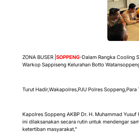
ZONA BUSER |
SOPPENG
-Dalam Rangka Cooling S
Warkop Sappiseng Kelurahan Botto Watansoppeng
Turut Hadir,Wakapolres,PJU Polres Soppeng,Par
Kapolres Soppeng AKBP Dr. H. Muhammad Yusuf Us
ini dilaksanakan secara rutin untuk mendengar sa
ketertiban masyarakat,"