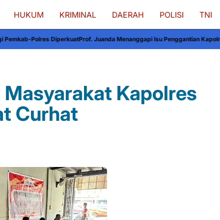
HUKUM
KRIMINAL
DAERAH
POLISI
TNI
perkuat
Prof. Juanda Menanggapi Isu Penggantian Kapolri: Anomali dalam N
 Masyarakat Kapolres
t Curhat