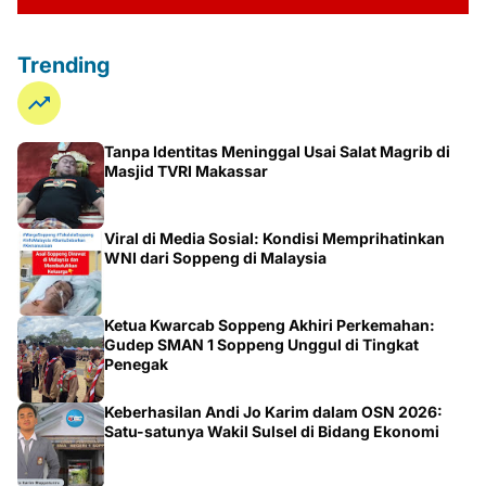
Trending
Tanpa Identitas Meninggal Usai Salat Magrib di
Masjid TVRI Makassar
Viral di Media Sosial: Kondisi Memprihatinkan
WNI dari Soppeng di Malaysia
Ketua Kwarcab Soppeng Akhiri Perkemahan:
Gudep SMAN 1 Soppeng Unggul di Tingkat
Penegak
Keberhasilan Andi Jo Karim dalam OSN 2026:
Satu-satunya Wakil Sulsel di Bidang Ekonomi