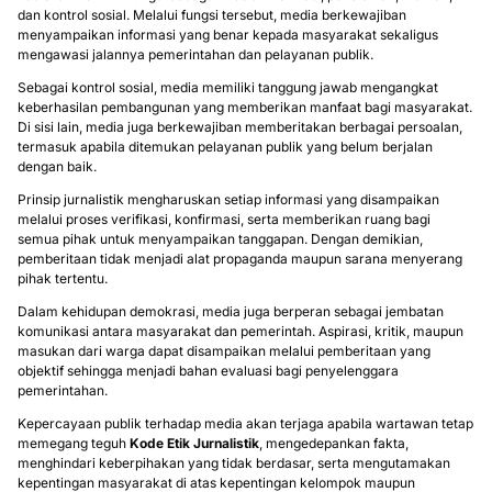
dan kontrol sosial. Melalui fungsi tersebut, media berkewajiban
menyampaikan informasi yang benar kepada masyarakat sekaligus
mengawasi jalannya pemerintahan dan pelayanan publik.
Sebagai kontrol sosial, media memiliki tanggung jawab mengangkat
keberhasilan pembangunan yang memberikan manfaat bagi masyarakat.
Di sisi lain, media juga berkewajiban memberitakan berbagai persoalan,
termasuk apabila ditemukan pelayanan publik yang belum berjalan
dengan baik.
Prinsip jurnalistik mengharuskan setiap informasi yang disampaikan
melalui proses verifikasi, konfirmasi, serta memberikan ruang bagi
semua pihak untuk menyampaikan tanggapan. Dengan demikian,
pemberitaan tidak menjadi alat propaganda maupun sarana menyerang
pihak tertentu.
Dalam kehidupan demokrasi, media juga berperan sebagai jembatan
komunikasi antara masyarakat dan pemerintah. Aspirasi, kritik, maupun
masukan dari warga dapat disampaikan melalui pemberitaan yang
objektif sehingga menjadi bahan evaluasi bagi penyelenggara
pemerintahan.
Kepercayaan publik terhadap media akan terjaga apabila wartawan tetap
memegang teguh
Kode Etik Jurnalistik
, mengedepankan fakta,
menghindari keberpihakan yang tidak berdasar, serta mengutamakan
kepentingan masyarakat di atas kepentingan kelompok maupun