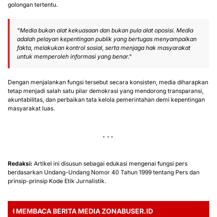
golongan tertentu.
"Media bukan alat kekuasaan dan bukan pula alat oposisi. Media
adalah pelayan kepentingan publik yang bertugas menyampaikan
fakta, melakukan kontrol sosial, serta menjaga hak masyarakat
untuk memperoleh informasi yang benar."
Dengan menjalankan fungsi tersebut secara konsisten, media diharapkan
tetap menjadi salah satu pilar demokrasi yang mendorong transparansi,
akuntabilitas, dan perbaikan tata kelola pemerintahan demi kepentingan
masyarakat luas.
Redaksi:
Artikel ini disusun sebagai edukasi mengenai fungsi pers
berdasarkan Undang-Undang Nomor 40 Tahun 1999 tentang Pers dan
prinsip-prinsip Kode Etik Jurnalistik.
MEMBACA BERITA MEDIA ZONABUSER.ID