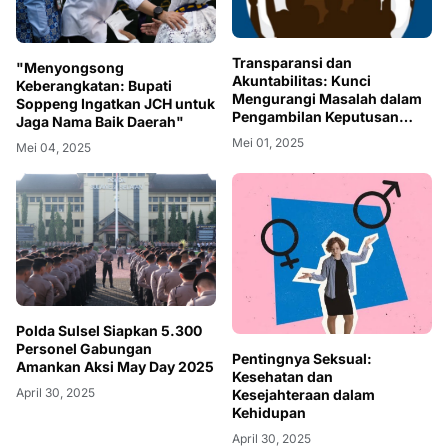
Transparansi dan
"Menyongsong
Akuntabilitas: Kunci
Keberangkatan: Bupati
Mengurangi Masalah dalam
Soppeng Ingatkan JCH untuk
Pengambilan Keputusan
Jaga Nama Baik Daerah"
Pemerintahan
Mei 01, 2025
Mei 04, 2025
Polda Sulsel Siapkan 5.300
Personel Gabungan
Pentingnya Seksual:
Amankan Aksi May Day 2025
Kesehatan dan
April 30, 2025
Kesejahteraan dalam
Kehidupan
April 30, 2025