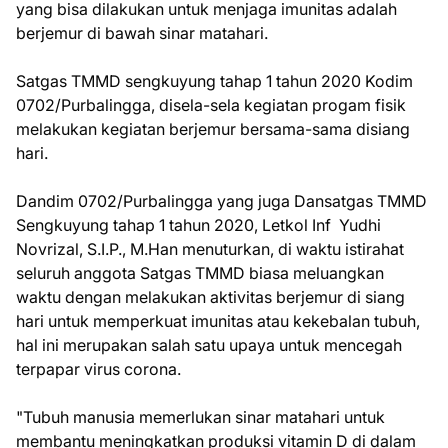
yang bisa dilakukan untuk menjaga imunitas adalah
berjemur di bawah sinar matahari.
Satgas TMMD sengkuyung tahap 1 tahun 2020 Kodim
0702/Purbalingga, disela-sela kegiatan progam fisik
melakukan kegiatan berjemur bersama-sama disiang
hari.
Dandim 0702/Purbalingga yang juga Dansatgas TMMD
Sengkuyung tahap 1 tahun 2020, Letkol Inf Yudhi
Novrizal, S.I.P., M.Han menuturkan, di waktu istirahat
seluruh anggota Satgas TMMD biasa meluangkan
waktu dengan melakukan aktivitas berjemur di siang
hari untuk memperkuat imunitas atau kekebalan tubuh,
hal ini merupakan salah satu upaya untuk mencegah
terpapar virus corona.
"Tubuh manusia memerlukan sinar matahari untuk
membantu meningkatkan produksi vitamin D di dalam