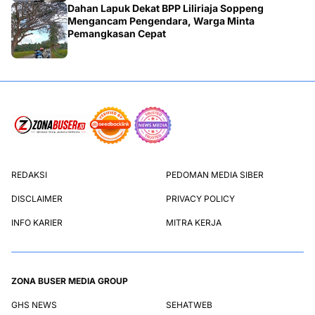
Dahan Lapuk Dekat BPP Liliriaja Soppeng
Mengancam Pengendara, Warga Minta
Pemangkasan Cepat
REDAKSI
PEDOMAN MEDIA SIBER
DISCLAIMER
PRIVACY POLICY
INFO KARIER
MITRA KERJA
ZONA BUSER MEDIA GROUP
GHS NEWS
SEHATWEB