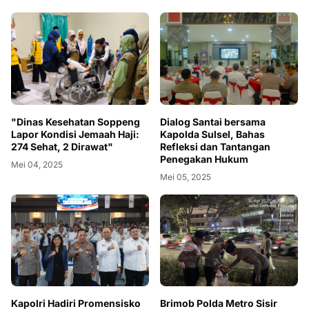
"Dinas Kesehatan Soppeng
Dialog Santai bersama
Lapor Kondisi Jemaah Haji:
Kapolda Sulsel, Bahas
274 Sehat, 2 Dirawat"
Refleksi dan Tantangan
Penegakan Hukum
Mei 04, 2025
Mei 05, 2025
Kapolri Hadiri Promensisko
Brimob Polda Metro Sisir