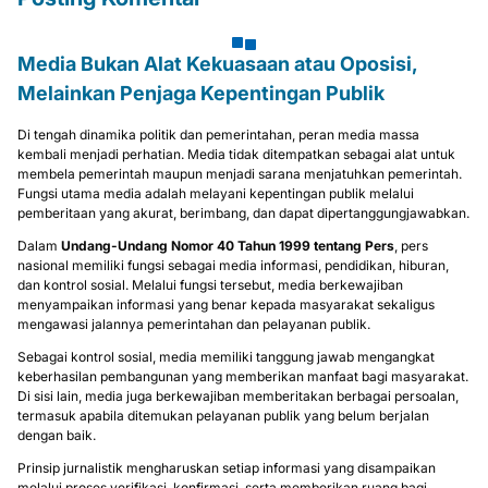
Media Bukan Alat Kekuasaan atau Oposisi,
Melainkan Penjaga Kepentingan Publik
Di tengah dinamika politik dan pemerintahan, peran media massa
kembali menjadi perhatian. Media tidak ditempatkan sebagai alat untuk
membela pemerintah maupun menjadi sarana menjatuhkan pemerintah.
Fungsi utama media adalah melayani kepentingan publik melalui
pemberitaan yang akurat, berimbang, dan dapat dipertanggungjawabkan.
Dalam
Undang-Undang Nomor 40 Tahun 1999 tentang Pers
, pers
nasional memiliki fungsi sebagai media informasi, pendidikan, hiburan,
dan kontrol sosial. Melalui fungsi tersebut, media berkewajiban
menyampaikan informasi yang benar kepada masyarakat sekaligus
mengawasi jalannya pemerintahan dan pelayanan publik.
Sebagai kontrol sosial, media memiliki tanggung jawab mengangkat
keberhasilan pembangunan yang memberikan manfaat bagi masyarakat.
Di sisi lain, media juga berkewajiban memberitakan berbagai persoalan,
termasuk apabila ditemukan pelayanan publik yang belum berjalan
dengan baik.
Prinsip jurnalistik mengharuskan setiap informasi yang disampaikan
melalui proses verifikasi, konfirmasi, serta memberikan ruang bagi