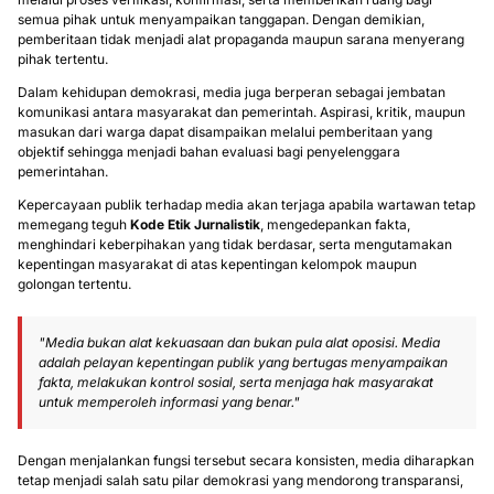
semua pihak untuk menyampaikan tanggapan. Dengan demikian,
pemberitaan tidak menjadi alat propaganda maupun sarana menyerang
pihak tertentu.
Dalam kehidupan demokrasi, media juga berperan sebagai jembatan
komunikasi antara masyarakat dan pemerintah. Aspirasi, kritik, maupun
masukan dari warga dapat disampaikan melalui pemberitaan yang
objektif sehingga menjadi bahan evaluasi bagi penyelenggara
pemerintahan.
Kepercayaan publik terhadap media akan terjaga apabila wartawan tetap
memegang teguh
Kode Etik Jurnalistik
, mengedepankan fakta,
menghindari keberpihakan yang tidak berdasar, serta mengutamakan
kepentingan masyarakat di atas kepentingan kelompok maupun
golongan tertentu.
"Media bukan alat kekuasaan dan bukan pula alat oposisi. Media
adalah pelayan kepentingan publik yang bertugas menyampaikan
fakta, melakukan kontrol sosial, serta menjaga hak masyarakat
untuk memperoleh informasi yang benar."
Dengan menjalankan fungsi tersebut secara konsisten, media diharapkan
tetap menjadi salah satu pilar demokrasi yang mendorong transparansi,