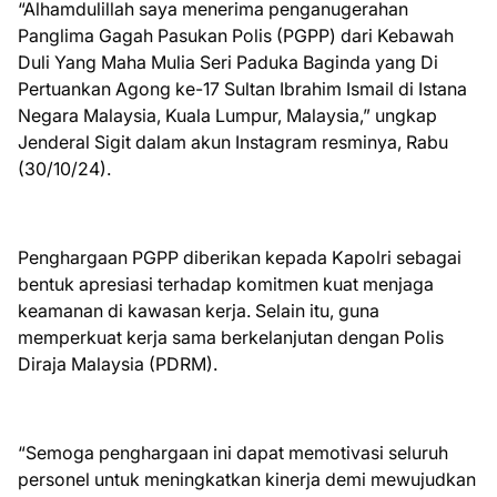
“Alhamdulillah saya menerima penganugerahan
Panglima Gagah Pasukan Polis (PGPP) dari Kebawah
Duli Yang Maha Mulia Seri Paduka Baginda yang Di
Pertuankan Agong ke-17 Sultan Ibrahim Ismail di Istana
Negara Malaysia, Kuala Lumpur, Malaysia,” ungkap
Jenderal Sigit dalam akun Instagram resminya, Rabu
(30/10/24).
Penghargaan PGPP diberikan kepada Kapolri sebagai
bentuk apresiasi terhadap komitmen kuat menjaga
keamanan di kawasan kerja. Selain itu, guna
memperkuat kerja sama berkelanjutan dengan Polis
Diraja Malaysia (PDRM).
“Semoga penghargaan ini dapat memotivasi seluruh
personel untuk meningkatkan kinerja demi mewujudkan