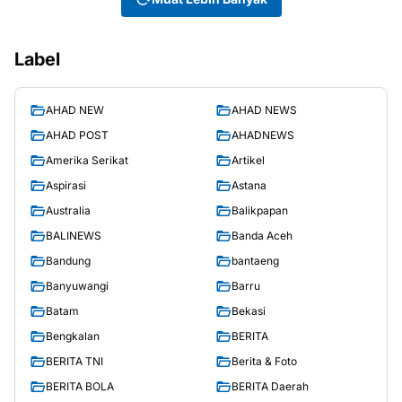
Label
AHAD NEW
AHAD NEWS
AHAD POST
AHADNEWS
Amerika Serikat
Artikel
Aspirasi
Astana
Australia
Balikpapan
BALINEWS
Banda Aceh
Bandung
bantaeng
Banyuwangi
Barru
Batam
Bekasi
Bengkalan
BERITA
BERITA TNI
Berita & Foto
BERITA BOLA
BERITA Daerah