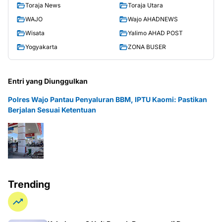
Toraja News
Toraja Utara
WAJO
Wajo AHADNEWS
Wisata
Yalimo AHAD POST
Yogyakarta
ZONA BUSER
Entri yang Diunggulkan
Polres Wajo Pantau Penyaluran BBM, IPTU Kaomi: Pastikan
Berjalan Sesuai Ketentuan
Trending