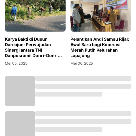
Karya Bakti di Dusun
Pelantikan Andi Samsu Rijal:
Dareajue: Perwujudan
Awal Baru bagi Koperasi
Sinergi antara TNI
Merah Putih Kelurahan
Danposramil Donri-Donri
Lapajung
dan Masyarakat
Mei 05, 2025
Mei 06, 2025