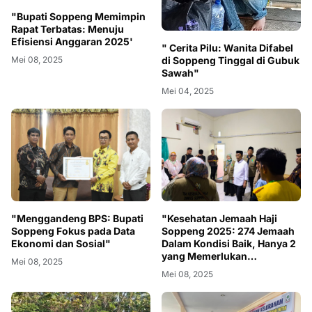
"Bupati Soppeng Memimpin
Rapat Terbatas: Menuju
Efisiensi Anggaran 2025'
" Cerita Pilu: Wanita Difabel
di Soppeng Tinggal di Gubuk
Mei 08, 2025
Sawah"
Mei 04, 2025
"Menggandeng BPS: Bupati
"Kesehatan Jemaah Haji
Soppeng Fokus pada Data
Soppeng 2025: 274 Jemaah
Ekonomi dan Sosial"
Dalam Kondisi Baik, Hanya 2
yang Memerlukan
Mei 08, 2025
Perawatan"
Mei 08, 2025