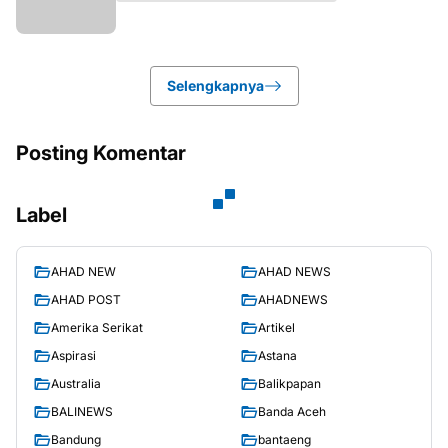
Selengkapnya
Posting Komentar
Label
AHAD NEW
AHAD NEWS
AHAD POST
AHADNEWS
Amerika Serikat
Artikel
Aspirasi
Astana
Australia
Balikpapan
BALINEWS
Banda Aceh
Bandung
bantaeng