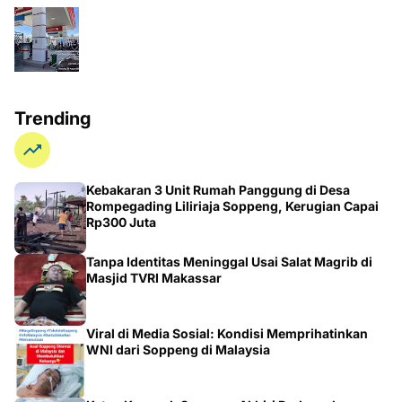
Trending
Kebakaran 3 Unit Rumah Panggung di Desa
Rompegading Liliriaja Soppeng, Kerugian Capai
Rp300 Juta
Tanpa Identitas Meninggal Usai Salat Magrib di
Masjid TVRI Makassar
Viral di Media Sosial: Kondisi Memprihatinkan
WNI dari Soppeng di Malaysia