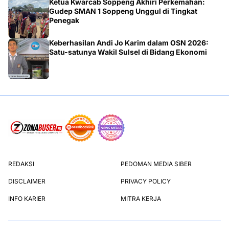
Ketua Kwarcab Soppeng Akhiri Perkemahan:
Gudep SMAN 1 Soppeng Unggul di Tingkat
Penegak
Keberhasilan Andi Jo Karim dalam OSN 2026:
Satu-satunya Wakil Sulsel di Bidang Ekonomi
REDAKSI
PEDOMAN MEDIA SIBER
DISCLAIMER
PRIVACY POLICY
INFO KARIER
MITRA KERJA