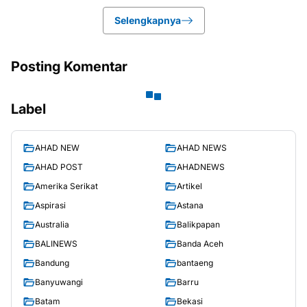
Selengkapnya
Posting Komentar
Label
AHAD NEW
AHAD NEWS
AHAD POST
AHADNEWS
Amerika Serikat
Artikel
Aspirasi
Astana
Australia
Balikpapan
BALINEWS
Banda Aceh
Bandung
bantaeng
Banyuwangi
Barru
Batam
Bekasi