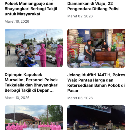
Polsek Maniangpajo dan
Diamankan di Wajo, 22
Bhayangkari Berbagi Takjil
Pengendara Ditilang Polisi
untuk Masyarakat
Maret 02, 2026
Maret 16, 2026
Dipimpin Kapolsek
Jelang Idulfitri 1447 H, Polres
Mursalim, Personel Polsek
Wajo Pantau Harga dan
Takkalalla dan Bhayangkari
Ketersediaan Bahan Pokok di
Berbagi Takjil di Depan
Pasar
Mapolsek
Maret 10, 2026
Maret 06, 2026