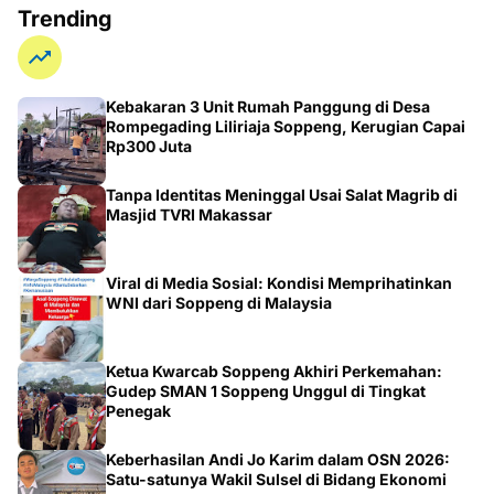
Trending
Kebakaran 3 Unit Rumah Panggung di Desa
Rompegading Liliriaja Soppeng, Kerugian Capai
Rp300 Juta
Tanpa Identitas Meninggal Usai Salat Magrib di
Masjid TVRI Makassar
Viral di Media Sosial: Kondisi Memprihatinkan
WNI dari Soppeng di Malaysia
Ketua Kwarcab Soppeng Akhiri Perkemahan:
Gudep SMAN 1 Soppeng Unggul di Tingkat
Penegak
Keberhasilan Andi Jo Karim dalam OSN 2026:
Satu-satunya Wakil Sulsel di Bidang Ekonomi