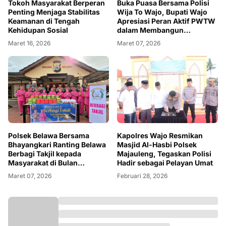
Tokoh Masyarakat Berperan
Buka Puasa Bersama Polisi
Penting Menjaga Stabilitas
Wija To Wajo, Bupati Wajo
Keamanan di Tengah
Apresiasi Peran Aktif PWTW
Kehidupan Sosial
dalam Membangun
Solidaritas Sosial
Maret 16, 2026
Maret 07, 2026
Polsek Belawa Bersama
Kapolres Wajo Resmikan
Bhayangkari Ranting Belawa
Masjid Al-Hasbi Polsek
Berbagi Takjil kepada
Majauleng, Tegaskan Polisi
Masyarakat di Bulan
Hadir sebagai Pelayan Umat
Ramadan
Maret 07, 2026
Februari 28, 2026