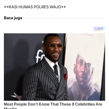
**KASI HUMAS POLRES WAJO**
Baca juga