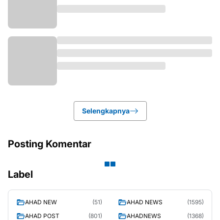
Selengkapnya
Posting Komentar
Label
AHAD NEW
(51)
AHAD NEWS
(1595)
AHAD POST
(801)
AHADNEWS
(1368)