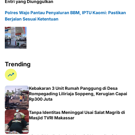
Entri yang Diunggulkan
Polres Wajo Pantau Penyaluran BBM, IPTU Kaomi: Pastikan
Berjalan Sesuai Ketentuan
Trending
Kebakaran 3 Unit Rumah Panggung di Desa
Rompegading Liliriaja Soppeng, Kerugian Capai
Rp300 Juta
Tanpa Identitas Meninggal Usai Salat Magrib di
Masjid TVRI Makassar