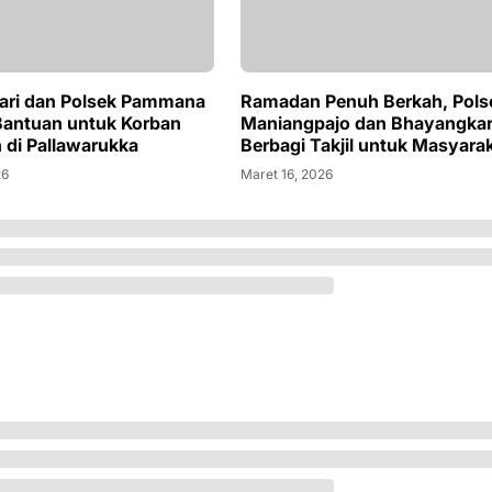
ari dan Polsek Pammana
Ramadan Penuh Berkah, Pols
Bantuan untuk Korban
Maniangpajo dan Bhayangkar
 di Pallawarukka
Berbagi Takjil untuk Masyara
26
Maret 16, 2026