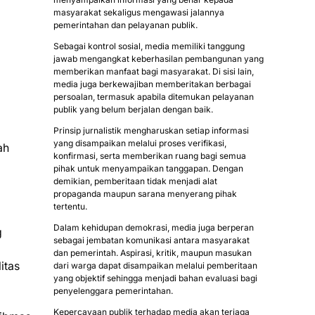
masyarakat sekaligus mengawasi jalannya
pemerintahan dan pelayanan publik.
Sebagai kontrol sosial, media memiliki tanggung
jawab mengangkat keberhasilan pembangunan yang
memberikan manfaat bagi masyarakat. Di sisi lain,
media juga berkewajiban memberitakan berbagai
persoalan, termasuk apabila ditemukan pelayanan
publik yang belum berjalan dengan baik.
Prinsip jurnalistik mengharuskan setiap informasi
yang disampaikan melalui proses verifikasi,
ah
konfirmasi, serta memberikan ruang bagi semua
pihak untuk menyampaikan tanggapan. Dengan
demikian, pemberitaan tidak menjadi alat
propaganda maupun sarana menyerang pihak
tertentu.
Dalam kehidupan demokrasi, media juga berperan
g
sebagai jembatan komunikasi antara masyarakat
dan pemerintah. Aspirasi, kritik, maupun masukan
itas
dari warga dapat disampaikan melalui pemberitaan
yang objektif sehingga menjadi bahan evaluasi bagi
penyelenggara pemerintahan.
Kepercayaan publik terhadap media akan terjaga