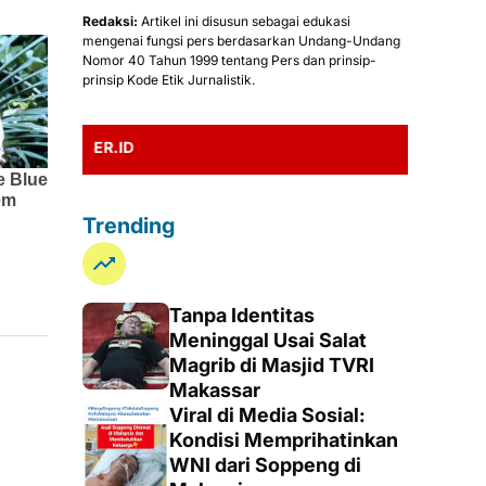
Redaksi:
Artikel ini disusun sebagai edukasi
mengenai fungsi pers berdasarkan Undang-Undang
Nomor 40 Tahun 1999 tentang Pers dan prinsip-
prinsip Kode Etik Jurnalistik.
TERIMA KASIH 
Trending
Tanpa Identitas
Meninggal Usai Salat
Magrib di Masjid TVRI
Makassar
Viral di Media Sosial:
Kondisi Memprihatinkan
WNI dari Soppeng di