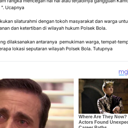
 dalam rangka mencegah hal hal atau terjadinya gangguan Kam
i ". Ucapnya
elakukan silaturahmi dengan tokoh masyarakat dan warga unt
an dan ketertiban di wilayah hukum Polsek Bola.
 yang dilaksanakan antaranya pemukiman warga, tempat-tem
rapa lokasi seputaran wilayah Polsek Bola. Tutupnya