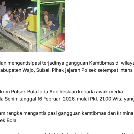
n mengantisipasi terjadinya gangguan Kamtibmas di wilay
bupaten Wajo, Sulsel. Pihak jajaran Polsek setempat intens
skrim Polsek Bola Ipda Ade Reskian kepada awak media
 Senin tanggal 16 Februari 2026, mulai Pkl. 21.00 Wita yan
dalam rangka mengantisipasi gangguan kamtibmas dan kriminal
ek Bola.