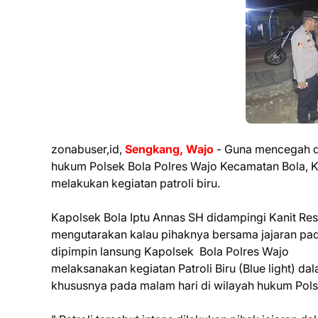
zonabuser,id,
Sengkang, Wajo
- Guna mencegah da
hukum Polsek Bola Polres Wajo Kecamatan Bola, Ka
melakukan kegiatan patroli biru.
Kapolsek Bola Iptu Annas SH didampingi Kanit Re
mengutarakan kalau pihaknya bersama jajaran pada
dipimpin lansung Kapolsek Bola Polres Wajo
melaksanakan kegiatan Patroli Biru (Blue light) 
khususnya pada malam hari di wilayah hukum Pols