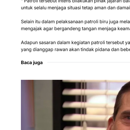
" Patroli tersebut intens dilakukan pihak jajaran
untuk selalu menjaga situasi tetap aman dan dama
Selain itu dalam pelaksanaan patroli biru juga m
mengajak agar bergandeng tangan menjaga keaman
Adapun sasaran dalam kegiatan patroli tersebut
yang dianggap rawan akan tindak pidana dan bebe
Baca juga