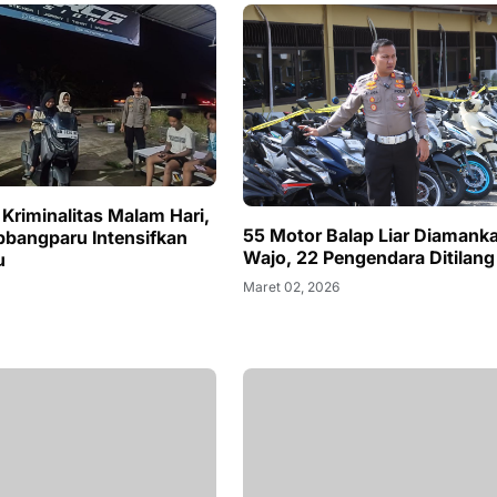
 Kriminalitas Malam Hari,
55 Motor Balap Liar Diamanka
bbangparu Intensifkan
Wajo, 22 Pengendara Ditilang 
u
Maret 02, 2026