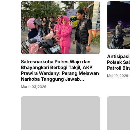
Antisipasi
Satresnarkoba Polres Wajo dan
Polsek Sa
Bhayangkari Berbagi Takjil, AKP
Patroli Bir
Prawira Wardany: Perang Melawan
Mei 10, 2026
Narkoba Tanggung Jawab
Bersama
Maret 03, 2026