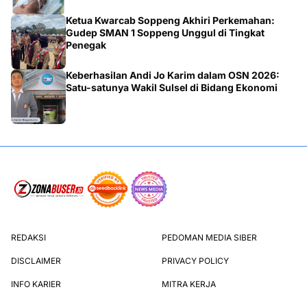
Ketua Kwarcab Soppeng Akhiri Perkemahan:
Gudep SMAN 1 Soppeng Unggul di Tingkat
Penegak
Keberhasilan Andi Jo Karim dalam OSN 2026:
Satu-satunya Wakil Sulsel di Bidang Ekonomi
REDAKSI
PEDOMAN MEDIA SIBER
DISCLAIMER
PRIVACY POLICY
INFO KARIER
MITRA KERJA