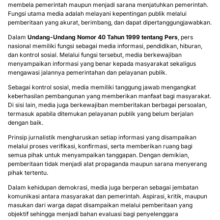
membela pemerintah maupun menjadi sarana menjatuhkan pemerintah.
Fungsi utama media adalah melayani kepentingan publik melalui
pemberitaan yang akurat, berimbang, dan dapat dipertanggungjawabkan.
Dalam
Undang-Undang Nomor 40 Tahun 1999 tentang Pers
, pers
nasional memiliki fungsi sebagai media informasi, pendidikan, hiburan,
dan kontrol sosial. Melalui fungsi tersebut, media berkewajiban
menyampaikan informasi yang benar kepada masyarakat sekaligus
mengawasi jalannya pemerintahan dan pelayanan publik.
Sebagai kontrol sosial, media memiliki tanggung jawab mengangkat
keberhasilan pembangunan yang memberikan manfaat bagi masyarakat.
Di sisi lain, media juga berkewajiban memberitakan berbagai persoalan,
termasuk apabila ditemukan pelayanan publik yang belum berjalan
dengan baik.
Prinsip jurnalistik mengharuskan setiap informasi yang disampaikan
melalui proses verifikasi, konfirmasi, serta memberikan ruang bagi
semua pihak untuk menyampaikan tanggapan. Dengan demikian,
pemberitaan tidak menjadi alat propaganda maupun sarana menyerang
pihak tertentu.
Dalam kehidupan demokrasi, media juga berperan sebagai jembatan
komunikasi antara masyarakat dan pemerintah. Aspirasi, kritik, maupun
masukan dari warga dapat disampaikan melalui pemberitaan yang
objektif sehingga menjadi bahan evaluasi bagi penyelenggara