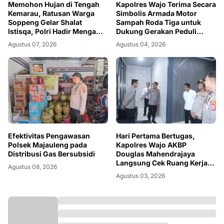
Memohon Hujan di Tengah
Kapolres Wajo Terima Secara
Kemarau, Ratusan Warga
Simbolis Armada Motor
Soppeng Gelar Shalat
Sampah Roda Tiga untuk
Istisqa, Polri Hadir Mengawal
Dukung Gerakan Peduli
dan Menguatkan
Lingkungan
Agustus 07, 2026
Agustus 04, 2026
Kebersamaan
Efektivitas Pengawasan
Hari Pertama Bertugas,
Polsek Majauleng pada
Kapolres Wajo AKBP
Distribusi Gas Bersubsidi
Douglas Mahendrajaya
Langsung Cek Ruang Kerja
Agustus 08, 2026
dan Tahanan
Agustus 03, 2026