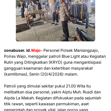
zonabuser. id.
Wajo-
Personel Polsek Maniangpajo,
Polres Wajo, menggelar patroli Blue Light atau Kegiatan
Rutin yang Ditingkatkan (KRYD) guna mengantisipasi
gangguan keamanan dan ketertiban masyarakat
(kamtibmas), Senin (20/4/2026) malam.
Patroli yang dimulai sekitar pukul 21.00 Wita itu
melibatkan dua personel, yakni Aiptu Muh. Rusdi dan
Aipda La Makah. Kegiatan difokuskan pada sejumlah
titik rawan, seperti kawasan permukiman, aset
pemerintah dan proyek vital, jalan poros yang