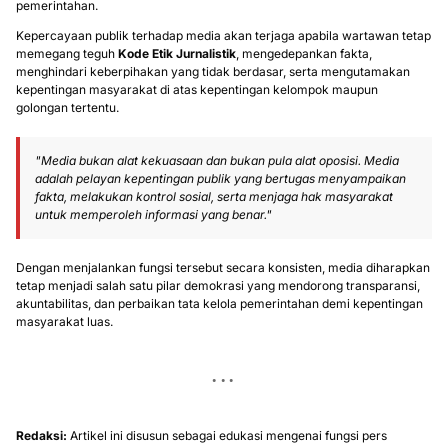
pemerintahan.
Kepercayaan publik terhadap media akan terjaga apabila wartawan tetap
memegang teguh
Kode Etik Jurnalistik
, mengedepankan fakta,
menghindari keberpihakan yang tidak berdasar, serta mengutamakan
kepentingan masyarakat di atas kepentingan kelompok maupun
golongan tertentu.
"Media bukan alat kekuasaan dan bukan pula alat oposisi. Media
adalah pelayan kepentingan publik yang bertugas menyampaikan
fakta, melakukan kontrol sosial, serta menjaga hak masyarakat
untuk memperoleh informasi yang benar."
Dengan menjalankan fungsi tersebut secara konsisten, media diharapkan
tetap menjadi salah satu pilar demokrasi yang mendorong transparansi,
akuntabilitas, dan perbaikan tata kelola pemerintahan demi kepentingan
masyarakat luas.
Redaksi:
Artikel ini disusun sebagai edukasi mengenai fungsi pers