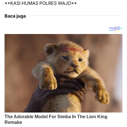
**KASI HUMAS POLRES WAJO**
Baca juga