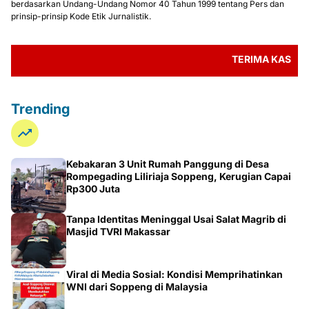
berdasarkan Undang-Undang Nomor 40 Tahun 1999 tentang Pers dan
prinsip-prinsip Kode Etik Jurnalistik.
TERIMA KASIH TELAH
Trending
Kebakaran 3 Unit Rumah Panggung di Desa
Rompegading Liliriaja Soppeng, Kerugian Capai
Rp300 Juta
Tanpa Identitas Meninggal Usai Salat Magrib di
Masjid TVRI Makassar
Viral di Media Sosial: Kondisi Memprihatinkan
WNI dari Soppeng di Malaysia