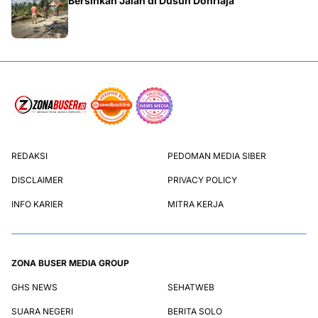
Bersihkan Jalan di Dusun Donriaja
REDAKSI
PEDOMAN MEDIA SIBER
DISCLAIMER
PRIVACY POLICY
INFO KARIER
MITRA KERJA
ZONA BUSER MEDIA GROUP
GHS NEWS
SEHATWEB
SUARA NEGERI
BERITA SOLO