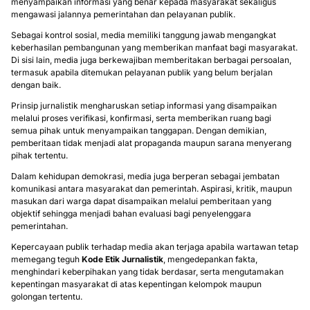
menyampaikan informasi yang benar kepada masyarakat sekaligus
mengawasi jalannya pemerintahan dan pelayanan publik.
Sebagai kontrol sosial, media memiliki tanggung jawab mengangkat
keberhasilan pembangunan yang memberikan manfaat bagi masyarakat.
Di sisi lain, media juga berkewajiban memberitakan berbagai persoalan,
termasuk apabila ditemukan pelayanan publik yang belum berjalan
dengan baik.
Prinsip jurnalistik mengharuskan setiap informasi yang disampaikan
melalui proses verifikasi, konfirmasi, serta memberikan ruang bagi
semua pihak untuk menyampaikan tanggapan. Dengan demikian,
pemberitaan tidak menjadi alat propaganda maupun sarana menyerang
pihak tertentu.
Dalam kehidupan demokrasi, media juga berperan sebagai jembatan
komunikasi antara masyarakat dan pemerintah. Aspirasi, kritik, maupun
masukan dari warga dapat disampaikan melalui pemberitaan yang
objektif sehingga menjadi bahan evaluasi bagi penyelenggara
pemerintahan.
Kepercayaan publik terhadap media akan terjaga apabila wartawan tetap
memegang teguh
Kode Etik Jurnalistik
, mengedepankan fakta,
menghindari keberpihakan yang tidak berdasar, serta mengutamakan
kepentingan masyarakat di atas kepentingan kelompok maupun
golongan tertentu.