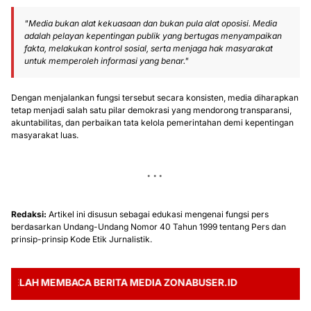
"Media bukan alat kekuasaan dan bukan pula alat oposisi. Media
adalah pelayan kepentingan publik yang bertugas menyampaikan
fakta, melakukan kontrol sosial, serta menjaga hak masyarakat
untuk memperoleh informasi yang benar."
Dengan menjalankan fungsi tersebut secara konsisten, media diharapkan
tetap menjadi salah satu pilar demokrasi yang mendorong transparansi,
akuntabilitas, dan perbaikan tata kelola pemerintahan demi kepentingan
masyarakat luas.
Redaksi:
Artikel ini disusun sebagai edukasi mengenai fungsi pers
berdasarkan Undang-Undang Nomor 40 Tahun 1999 tentang Pers dan
prinsip-prinsip Kode Etik Jurnalistik.
AH MEMBACA BERITA MEDIA ZONABUSER.ID