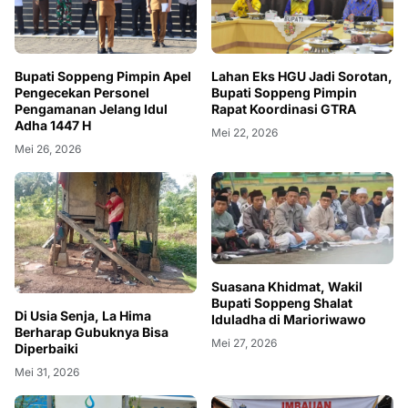
Bupati Soppeng Pimpin Apel
Lahan Eks HGU Jadi Sorotan,
Pengecekan Personel
Bupati Soppeng Pimpin
Pengamanan Jelang Idul
Rapat Koordinasi GTRA
Adha 1447 H
Mei 22, 2026
Mei 26, 2026
Suasana Khidmat, Wakil
Bupati Soppeng Shalat
Di Usia Senja, La Hima
Iduladha di Marioriwawo
Berharap Gubuknya Bisa
Mei 27, 2026
Diperbaiki
Mei 31, 2026