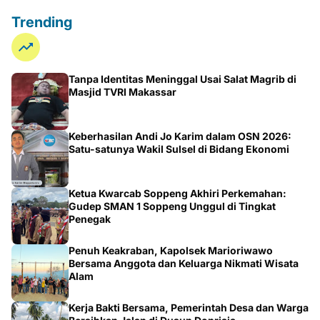
Trending
Tanpa Identitas Meninggal Usai Salat Magrib di
Masjid TVRI Makassar
Keberhasilan Andi Jo Karim dalam OSN 2026:
Satu-satunya Wakil Sulsel di Bidang Ekonomi
Ketua Kwarcab Soppeng Akhiri Perkemahan:
Gudep SMAN 1 Soppeng Unggul di Tingkat
Penegak
Penuh Keakraban, Kapolsek Marioriwawo
Bersama Anggota dan Keluarga Nikmati Wisata
Alam
Kerja Bakti Bersama, Pemerintah Desa dan Warga