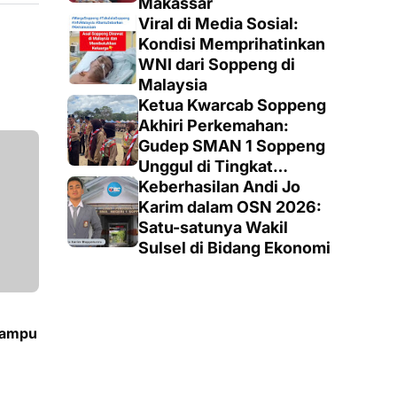
Makassar
Viral di Media Sosial:
Kondisi Memprihatinkan
WNI dari Soppeng di
Malaysia
Ketua Kwarcab Soppeng
Akhiri Perkemahan:
Gudep SMAN 1 Soppeng
Unggul di Tingkat
Penegak
Keberhasilan Andi Jo
Karim dalam OSN 2026:
Satu-satunya Wakil
Sulsel di Bidang Ekonomi
Lampu