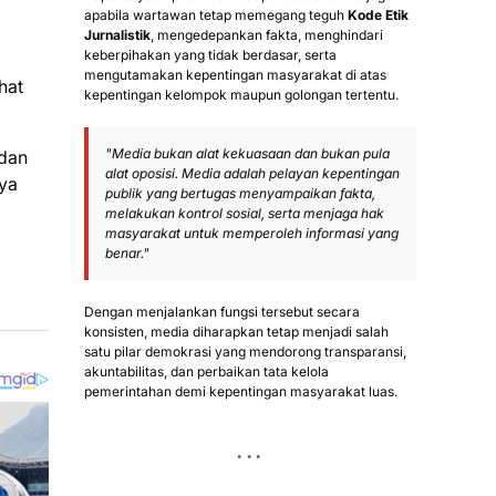
apabila wartawan tetap memegang teguh
Kode Etik
Jurnalistik
, mengedepankan fakta, menghindari
keberpihakan yang tidak berdasar, serta
mengutamakan kepentingan masyarakat di atas
hat
kepentingan kelompok maupun golongan tertentu.
"Media bukan alat kekuasaan dan bukan pula
 dan
alat oposisi. Media adalah pelayan kepentingan
nya
publik yang bertugas menyampaikan fakta,
melakukan kontrol sosial, serta menjaga hak
masyarakat untuk memperoleh informasi yang
benar."
Dengan menjalankan fungsi tersebut secara
konsisten, media diharapkan tetap menjadi salah
satu pilar demokrasi yang mendorong transparansi,
akuntabilitas, dan perbaikan tata kelola
pemerintahan demi kepentingan masyarakat luas.