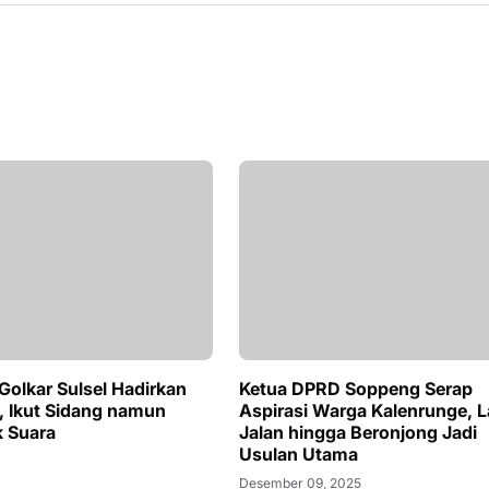
Golkar Sulsel Hadirkan
Ketua DPRD Soppeng Serap
 Ikut Sidang namun
Aspirasi Warga Kalenrunge, 
 Suara
Jalan hingga Beronjong Jadi
Usulan Utama
Desember 09, 2025