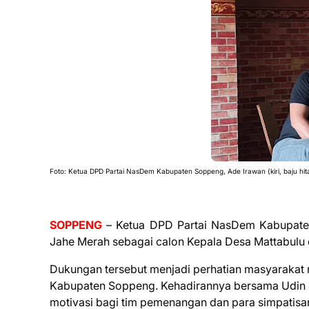
Foto: Ketua DPD Partai NasDem Kabupaten Soppeng, Ade Irawan (kiri, baju h
SOPPENG
– Ketua DPD Partai NasDem Kabupate
Jahe Merah sebagai calon Kepala Desa Mattabulu 
Dukungan tersebut menjadi perhatian masyarakat m
Kabupaten Soppeng. Kehadirannya bersama Udin J
motivasi bagi tim pemenangan dan para simpatisa