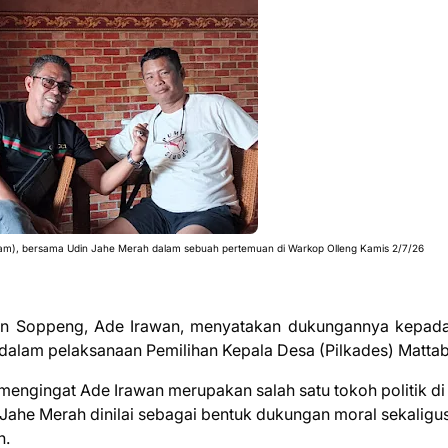
itam), bersama Udin Jahe Merah dalam sebuah pertemuan di Warkop Olleng Kamis 2/7/26
n Soppeng, Ade Irawan, menyatakan dukungannya kepad
dalam pelaksanaan Pemilihan Kepala Desa (Pilkades) Mattab
engingat Ade Irawan merupakan salah satu tokoh politik di
ahe Merah dinilai sebagai bentuk dukungan moral sekaligu
n.