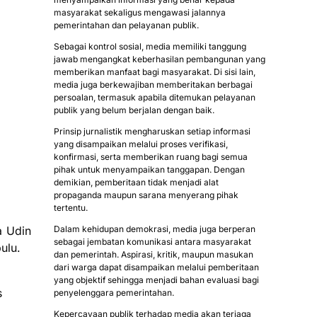
masyarakat sekaligus mengawasi jalannya
pemerintahan dan pelayanan publik.
Sebagai kontrol sosial, media memiliki tanggung
jawab mengangkat keberhasilan pembangunan yang
memberikan manfaat bagi masyarakat. Di sisi lain,
media juga berkewajiban memberitakan berbagai
persoalan, termasuk apabila ditemukan pelayanan
publik yang belum berjalan dengan baik.
Prinsip jurnalistik mengharuskan setiap informasi
yang disampaikan melalui proses verifikasi,
konfirmasi, serta memberikan ruang bagi semua
pihak untuk menyampaikan tanggapan. Dengan
demikian, pemberitaan tidak menjadi alat
propaganda maupun sarana menyerang pihak
tertentu.
a Udin
Dalam kehidupan demokrasi, media juga berperan
sebagai jembatan komunikasi antara masyarakat
ulu.
dan pemerintah. Aspirasi, kritik, maupun masukan
dari warga dapat disampaikan melalui pemberitaan
yang objektif sehingga menjadi bahan evaluasi bagi
s
penyelenggara pemerintahan.
Kepercayaan publik terhadap media akan terjaga