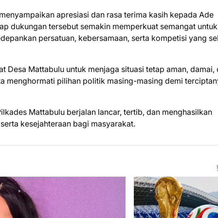
menyampaikan apresiasi dan rasa terima kasih kepada Ade
arap dukungan tersebut semakin memperkuat semangat untuk
depankan persatuan, kebersamaan, serta kompetisi yang se
t Desa Mattabulu untuk menjaga situasi tetap aman, damai,
ta menghormati pilihan politik masing-masing demi tercipta
lkades Mattabulu berjalan lancar, tertib, dan menghasilkan
rta kesejahteraan bagi masyarakat.