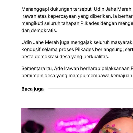
Menanggapi dukungan tersebut, Udin Jahe Merah 
Irawan atas kepercayaan yang diberikan. Ia berh
mengikuti seluruh tahapan Pilkades dengan menge
dan demokratis.
Udin Jahe Merah juga mengajak seluruh masyaraka
kondusif selama proses Pilkades berlangsung, ser
pesta demokrasi desa yang berkualitas.
Sementara itu, Ade Irawan berharap pelaksanaan Pi
pemimpin desa yang mampu membawa kemajuan se
Baca juga