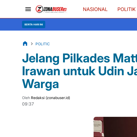
NASIONAL
POLITIK
Kebakaran 3 Un
BERITA HARI INI
POLITIC
Jelang Pilkades Ma
Irawan untuk Udin J
Warga
Oleh
Redaksi (zonabuser.id)
09:37