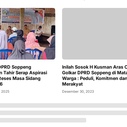
DPRD Soppeng
Inilah Sosok H Kusman Aras 
 Tahir Serap Aspirasi
Golkar DPRD Soppeng di Mat
Reses Masa Sidang
Warga : Peduli, Komitmen da
6
Merakyat
, 2025
Desember 30, 2023