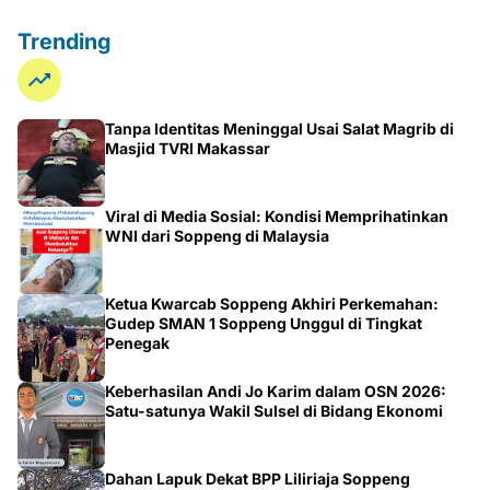
Trending
Tanpa Identitas Meninggal Usai Salat Magrib di
Masjid TVRI Makassar
Viral di Media Sosial: Kondisi Memprihatinkan
WNI dari Soppeng di Malaysia
Ketua Kwarcab Soppeng Akhiri Perkemahan:
Gudep SMAN 1 Soppeng Unggul di Tingkat
Penegak
Keberhasilan Andi Jo Karim dalam OSN 2026:
Satu-satunya Wakil Sulsel di Bidang Ekonomi
Dahan Lapuk Dekat BPP Liliriaja Soppeng