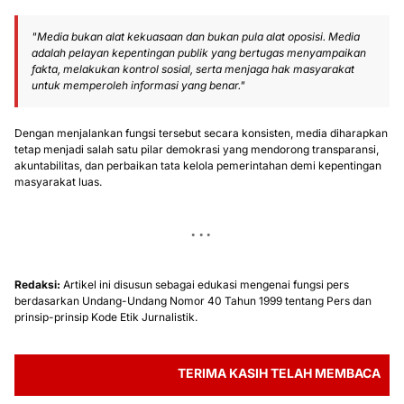
"Media bukan alat kekuasaan dan bukan pula alat oposisi. Media
adalah pelayan kepentingan publik yang bertugas menyampaikan
fakta, melakukan kontrol sosial, serta menjaga hak masyarakat
untuk memperoleh informasi yang benar."
Dengan menjalankan fungsi tersebut secara konsisten, media diharapkan
tetap menjadi salah satu pilar demokrasi yang mendorong transparansi,
akuntabilitas, dan perbaikan tata kelola pemerintahan demi kepentingan
masyarakat luas.
Redaksi:
Artikel ini disusun sebagai edukasi mengenai fungsi pers
berdasarkan Undang-Undang Nomor 40 Tahun 1999 tentang Pers dan
prinsip-prinsip Kode Etik Jurnalistik.
TERIMA KASIH TELAH MEMBACA BERITA ME