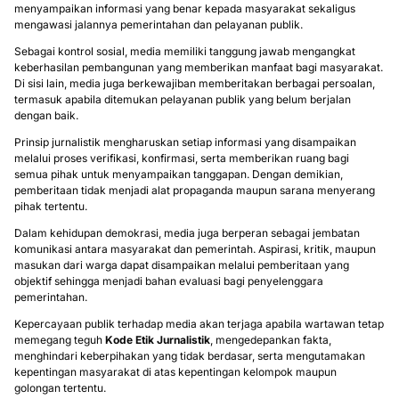
menyampaikan informasi yang benar kepada masyarakat sekaligus
mengawasi jalannya pemerintahan dan pelayanan publik.
Sebagai kontrol sosial, media memiliki tanggung jawab mengangkat
keberhasilan pembangunan yang memberikan manfaat bagi masyarakat.
Di sisi lain, media juga berkewajiban memberitakan berbagai persoalan,
termasuk apabila ditemukan pelayanan publik yang belum berjalan
dengan baik.
Prinsip jurnalistik mengharuskan setiap informasi yang disampaikan
melalui proses verifikasi, konfirmasi, serta memberikan ruang bagi
semua pihak untuk menyampaikan tanggapan. Dengan demikian,
pemberitaan tidak menjadi alat propaganda maupun sarana menyerang
pihak tertentu.
Dalam kehidupan demokrasi, media juga berperan sebagai jembatan
komunikasi antara masyarakat dan pemerintah. Aspirasi, kritik, maupun
masukan dari warga dapat disampaikan melalui pemberitaan yang
objektif sehingga menjadi bahan evaluasi bagi penyelenggara
pemerintahan.
Kepercayaan publik terhadap media akan terjaga apabila wartawan tetap
memegang teguh
Kode Etik Jurnalistik
, mengedepankan fakta,
menghindari keberpihakan yang tidak berdasar, serta mengutamakan
kepentingan masyarakat di atas kepentingan kelompok maupun
golongan tertentu.