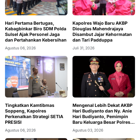
Hari Pertama Bertugas,
Kapolres Wajo Baru AKBP
Kabagbinkar Biro SDM Polda
Diouglas Mahendrajaya
Sulsel Ajak Personel Jaga
Disambut Jajar Kehormatan
dan Pertahankan Kebersihan
dan Tari Padduppa
Agustus 06, 2026
Juli 31, 2026
Mengenal Lebih Dekat AKBP
Tingkatkan Kamtibmas
Hari Budiyanto dan Ny. Anie
Soppeng, Kapolres
Hari Budiyanto, Pemimpin
Perkenalkan Strategi SETIA
Baru Keluarga Besar Polres
PRESISI
Soppeng
Agustus 03, 2026
Agustus 06, 2026