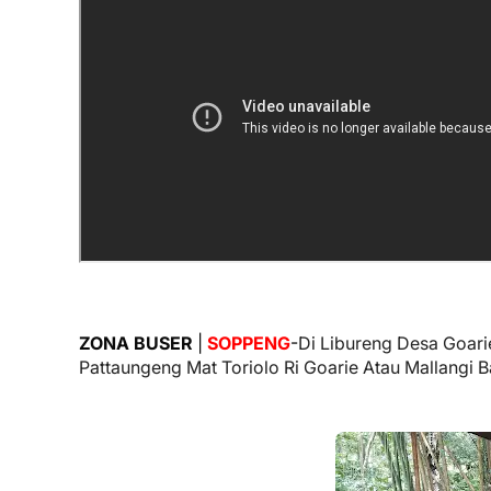
ZONA BUSER
|
SOPPENG
-
Di Libureng Desa Goar
Pattaungeng Mat Toriolo Ri Goarie Atau Mallangi B