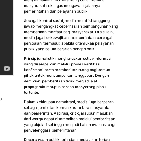
masyarakat sekaligus mengawasi jalannya
pemerintahan dan pelayanan publik.
Sebagai kontrol sosial, media memiliki tanggung
jawab mengangkat keberhasilan pembangunan yang
memberikan manfaat bagi masyarakat. Di sisi lain,
media juga berkewajiban memberitakan berbagai
persoalan, termasuk apabila ditemukan pelayanan
publik yang belum berjalan dengan baik.
Prinsip jurnalistik mengharuskan setiap informasi
yang disampaikan melalui proses verifikasi,
konfirmasi, serta memberikan ruang bagi semua
pihak untuk menyampaikan tanggapan. Dengan
demikian, pemberitaan tidak menjadi alat
propaganda maupun sarana menyerang pihak
tertentu.
a
Dalam kehidupan demokrasi, media juga berperan
sebagai jembatan komunikasi antara masyarakat
dan pemerintah. Aspirasi, kritik, maupun masukan
dari warga dapat disampaikan melalui pemberitaan
yang objektif sehingga menjadi bahan evaluasi bagi
penyelenggara pemerintahan.
Kepercayaan publik terhadap media akan terjaga