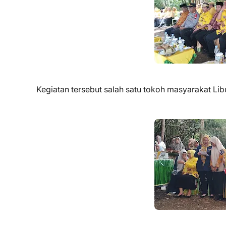
Kegiatan tersebut salah satu tokoh masyarakat Li