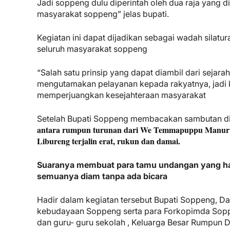
Jadi soppeng dulu diperintah oleh dua raja yang 
masyarakat soppeng” jelas bupati.
Kegiatan ini dapat dijadikan sebagai wadah sila
seluruh masyarakat soppeng
“Salah satu prinsip yang dapat diambil dari sejara
mengutamakan pelayanan kepada rakyatnya, jadi ki
memperjuangkan kesejahteraan masyarakat
Setelah Bupati Soppeng membacakan sambutan di
antara rumpun turunan dari We Temmapuppu Manurun
Libureng terjalin erat, rukun dan damai.
Suaranya membuat para tamu undangan yang ha
semuanya diam tanpa ada bicara
Hadir dalam kegiatan tersebut Bupati Soppeng, D
kebudayaan Soppeng serta para Forkopimda Soppe
dan guru- guru sekolah , Keluarga Besar Rumpun D