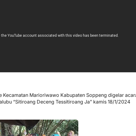
ie Kecamatan Marioriwawo Kabupaten Soppeng digelar acar
alubu “Sitiroang Deceng Tessitiroang Ja” kamis 18/1/2024