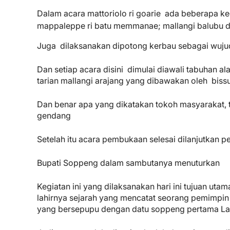
Dalam acara mattoriolo ri goarie ada beberapa keg
mappaleppe ri batu memmanae; mallangi balubu da
Juga dilaksanakan dipotong kerbau sebagai wujud 
Dan setiap acara disini dimulai diawali tabuhan al
tarian mallangi arajang yang dibawakan oleh bissu 
Dan benar apa yang dikatakan tokoh masyarakat, 
gendang
Setelah itu acara pembukaan selesai dilanjutka
Bupati Soppeng dalam sambutanya menuturkan
Kegiatan ini yang dilaksanakan hari ini tujuan ut
lahirnya sejarah yang mencatat seorang pemim
yang bersepupu dengan datu soppeng pertama La