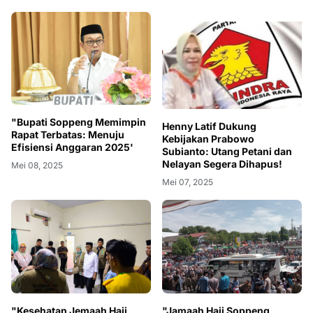
"Bupati Soppeng Memimpin
Henny Latif Dukung
Rapat Terbatas: Menuju
Kebijakan Prabowo
Efisiensi Anggaran 2025'
Subianto: Utang Petani dan
Nelayan Segera Dihapus!
Mei 08, 2025
Mei 07, 2025
"Kesehatan Jemaah Haji
"Jamaah Haji Soppeng