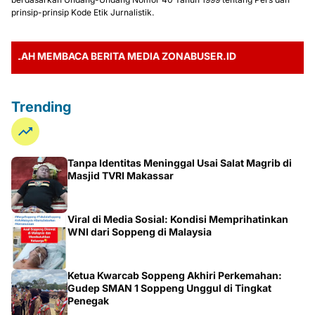
prinsip-prinsip Kode Etik Jurnalistik.
LAH MEMBACA BERITA MEDIA ZONABUSER.ID
Trending
Tanpa Identitas Meninggal Usai Salat Magrib di
Masjid TVRI Makassar
Viral di Media Sosial: Kondisi Memprihatinkan
WNI dari Soppeng di Malaysia
Ketua Kwarcab Soppeng Akhiri Perkemahan:
Gudep SMAN 1 Soppeng Unggul di Tingkat
Penegak