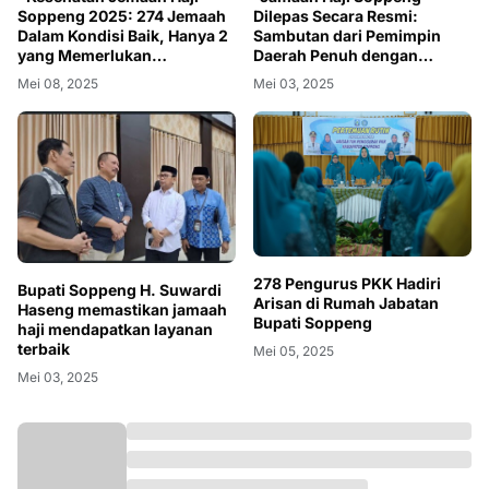
Soppeng 2025: 274 Jemaah
Dilepas Secara Resmi:
Dalam Kondisi Baik, Hanya 2
Sambutan dari Pemimpin
yang Memerlukan
Daerah Penuh dengan
Perawatan"
Makna"
Mei 08, 2025
Mei 03, 2025
278 Pengurus PKK Hadiri
Bupati Soppeng H. Suwardi
Arisan di Rumah Jabatan
Haseng memastikan jamaah
Bupati Soppeng
haji mendapatkan layanan
terbaik
Mei 05, 2025
Mei 03, 2025