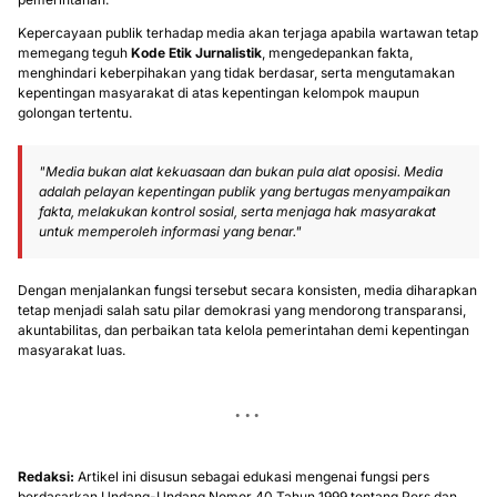
Kepercayaan publik terhadap media akan terjaga apabila wartawan tetap
memegang teguh
Kode Etik Jurnalistik
, mengedepankan fakta,
menghindari keberpihakan yang tidak berdasar, serta mengutamakan
kepentingan masyarakat di atas kepentingan kelompok maupun
golongan tertentu.
"Media bukan alat kekuasaan dan bukan pula alat oposisi. Media
adalah pelayan kepentingan publik yang bertugas menyampaikan
fakta, melakukan kontrol sosial, serta menjaga hak masyarakat
untuk memperoleh informasi yang benar."
Dengan menjalankan fungsi tersebut secara konsisten, media diharapkan
tetap menjadi salah satu pilar demokrasi yang mendorong transparansi,
akuntabilitas, dan perbaikan tata kelola pemerintahan demi kepentingan
masyarakat luas.
Redaksi:
Artikel ini disusun sebagai edukasi mengenai fungsi pers
berdasarkan Undang-Undang Nomor 40 Tahun 1999 tentang Pers dan