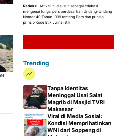
Redaksi:
Artikel ini disusun sebagai edukasi
mengenai fungsi pers berdasarkan Undang-Undang
Nomor 40 Tahun 1999 tentang Pers dan prinsip-
prinsip Kode Etik Jurnalistik.
TERIMA KASIH TELAH 
Trending
Tanpa Identitas
Meninggal Usai Salat
Magrib di Masjid TVRI
Makassar
Viral di Media Sosial:
Kondisi Memprihatinkan
WNI dari Soppeng di