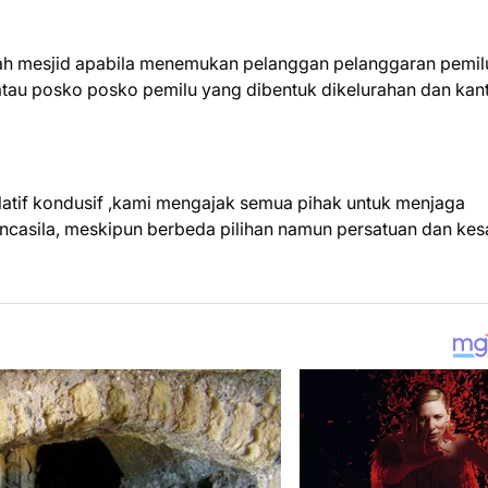
ah mesjid apabila menemukan pelanggan pelanggaran pemil
tau posko posko pemilu yang dibentuk dikelurahan dan kan
elatif kondusif ,kami mengajak semua pihak untuk menjaga
ncasila, meskipun berbeda pilihan namun persatuan dan kes