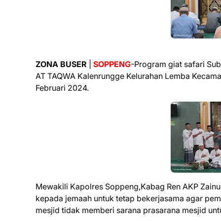
ZONA BUSER
|
SOPPENG
-Program giat safari Su
AT TAQWA Kalenrungge Kelurahan Lemba Kecamat
Februari 2024.
Mewakili Kapolres Soppeng,Kabag Ren AKP Zain
kepada jemaah untuk tetap bekerjasama agar pem
mesjid tidak memberi sarana prasarana mesjid u