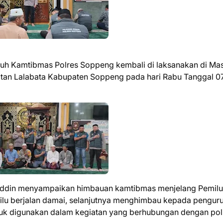
buh Kamtibmas Polres Soppeng kembali di laksanakan di Mas
an Lalabata Kabupaten Soppeng pada hari Rabu Tanggal 0
uddin menyampaikan himbauan kamtibmas menjelang Pemil
ilu berjalan damai, selanjutnya menghimbau kepada pengur
ntuk digunakan dalam kegiatan yang berhubungan dengan po