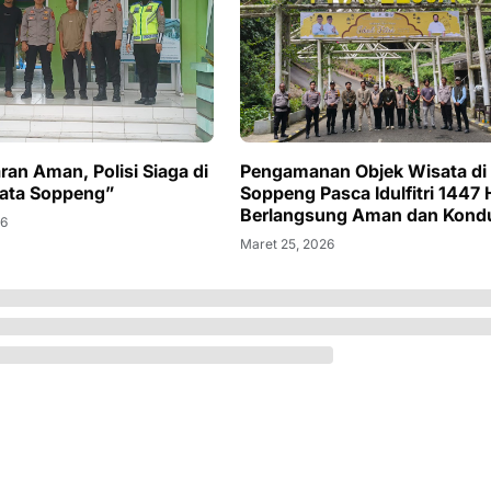
ran Aman, Polisi Siaga di
Pengamanan Objek Wisata di
ata Soppeng”
Soppeng Pasca Idulfitri 1447 
Berlangsung Aman dan Kondu
26
Maret 25, 2026