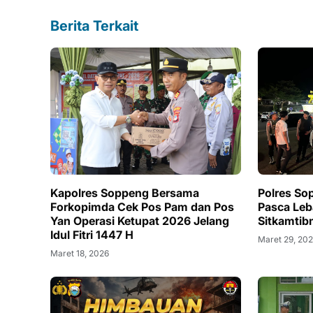
Berita Terkait
Kapolres Soppeng Bersama
Polres Sop
Forkopimda Cek Pos Pam dan Pos
Pasca Leb
Yan Operasi Ketupat 2026 Jelang
Sitkamtib
Idul Fitri 1447 H
Maret 29, 20
Maret 18, 2026