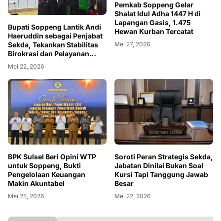
Pemkab Soppeng Gelar
Shalat Idul Adha 1447 H di
Lapangan Gasis, 1.475
Bupati Soppeng Lantik Andi
Hewan Kurban Tercatat
Haeruddin sebagai Penjabat
Sekda, Tekankan Stabilitas
Mei 27, 2026
Birokrasi dan Pelayanan
Publik
Mei 22, 2026
BPK Sulsel Beri Opini WTP
Soroti Peran Strategis Sekda,
untuk Soppeng, Bukti
Jabatan Dinilai Bukan Soal
Pengelolaan Keuangan
Kursi Tapi Tanggung Jawab
Makin Akuntabel
Besar
Mei 25, 2026
Mei 22, 2026