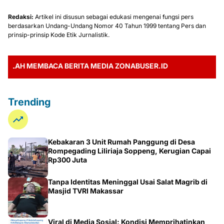
Redaksi:
Artikel ini disusun sebagai edukasi mengenai fungsi pers
berdasarkan Undang-Undang Nomor 40 Tahun 1999 tentang Pers dan
prinsip-prinsip Kode Etik Jurnalistik.
 MEMBACA BERITA MEDIA ZONABUSER.ID
Trending
Kebakaran 3 Unit Rumah Panggung di Desa
Rompegading Liliriaja Soppeng, Kerugian Capai
Rp300 Juta
Tanpa Identitas Meninggal Usai Salat Magrib di
Masjid TVRI Makassar
Viral di Media Sosial: Kondisi Memprihatinkan