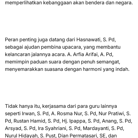
memperlihatkan kebanggaan akan bendera dan negara.
Peran penting juga datang dari Hasnawati, S. Pd,
sebagai ajudan pembina upacara, yang membantu
kelancaran jalannya acara. A. Arfia Arifai, A. Pd,
memimpin paduan suara dengan penuh semangat,
menyemarakkan suasana dengan harmoni yang indah.
Tidak hanya itu, kerjasama dari para guru lainnya
seperti Irwan, S. Pd, A. Rosma Nur, S. Pd, Nur Pratiwi, S.
Pd, Rustan Hamid, S. Pd, Hj. Ipappa, S. Pd, Anang, S. Pd,
Arsyad, S. Pd, Ira Syahriani, S. Pd, Mardayanti, S. Pd,
Nurul Hidayah, S. Pust, Dian Permatasari, SE, dan