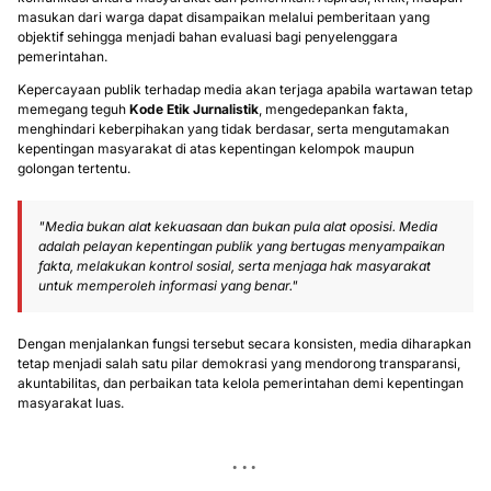
masukan dari warga dapat disampaikan melalui pemberitaan yang
objektif sehingga menjadi bahan evaluasi bagi penyelenggara
pemerintahan.
Kepercayaan publik terhadap media akan terjaga apabila wartawan tetap
memegang teguh
Kode Etik Jurnalistik
, mengedepankan fakta,
menghindari keberpihakan yang tidak berdasar, serta mengutamakan
kepentingan masyarakat di atas kepentingan kelompok maupun
golongan tertentu.
"Media bukan alat kekuasaan dan bukan pula alat oposisi. Media
adalah pelayan kepentingan publik yang bertugas menyampaikan
fakta, melakukan kontrol sosial, serta menjaga hak masyarakat
untuk memperoleh informasi yang benar."
Dengan menjalankan fungsi tersebut secara konsisten, media diharapkan
tetap menjadi salah satu pilar demokrasi yang mendorong transparansi,
akuntabilitas, dan perbaikan tata kelola pemerintahan demi kepentingan
masyarakat luas.