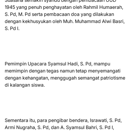
Suasana semakin syahdu dengan pembacaan UUD
1945 yang penuh penghayatan oleh Rahmil Humaerah,
S. Pd, M. Pd serta pembacaan doa yang dilakukan
dengan kekhusyukan oleh Muh. Muhammad Alwi Basri,
S. Pd I.
Pemimpin Upacara Syamsul Hadi, S. Pd, mampu
memimpin dengan tegas namun tetap menyemangati
dengan kehangatan, menggugah semangat patriotisme
di kalangan siswa.
Sementara itu, para pengibar bendera, Israwati, S. Pd,
Armi Nugraha, S. Pd, dan A. Syamsul Bahri, S. Pd I,