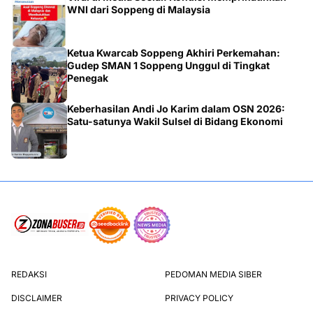
WNI dari Soppeng di Malaysia
Ketua Kwarcab Soppeng Akhiri Perkemahan:
Gudep SMAN 1 Soppeng Unggul di Tingkat
Penegak
Keberhasilan Andi Jo Karim dalam OSN 2026:
Satu-satunya Wakil Sulsel di Bidang Ekonomi
REDAKSI
PEDOMAN MEDIA SIBER
DISCLAIMER
PRIVACY POLICY