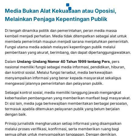
Media Bukan Alat Kekuasaan atau Oposisi,
Melainkan Penjaga Kepentingan Publik
Di tengah dinamika politik dan pemerintahan, peran media massa
kembali menjadi perhatian. Media tidak ditempatkan sebagai alat untuk
membela pemerintah maupun menjadi sarana menjatuhkan pemerintah.
Fungsi utama media adalah melayani kepentingan publik melalui
pemberitaan yang akurat, berimbang, dan dapat dipertanggungjawabkan.
Dalam
Undang-Undang Nomor 40 Tahun 1999 tentang Pers
, pers
nasional memiliki fungsi sebagai media informasi, pendidikan, hiburan,
dan kontrol sosial. Melalui fungsi tersebut, media berkewajiban
menyampaikan informasi yang benar kepada masyarakat sekaligus
mengawasi jalannya pemerintahan dan pelayanan publik.
Sebagai kontrol sosial, media memiliki tanggung jawab mengangkat
keberhasilan pembangunan yang memberikan manfaat bagi masyarakat.
Di sisi lain, media juga berkewajiban memberitakan berbagai persoalan,
termasuk apabila ditemukan pelayanan publik yang belum berjalan
dengan baik.
Prinsip jurnalistik mengharuskan setiap informasi yang disampaikan
melalui proses verifikasi, konfirmasi, serta memberikan ruang bagi
semua pihak untuk menyampaikan tanggapan. Dengan demikian,