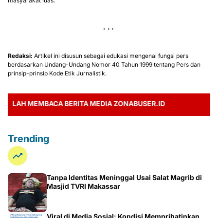
masyarakat luas.
Redaksi:
Artikel ini disusun sebagai edukasi mengenai fungsi pers
berdasarkan Undang-Undang Nomor 40 Tahun 1999 tentang Pers dan
prinsip-prinsip Kode Etik Jurnalistik.
 MEMBACA BERITA MEDIA ZONABUSER.ID
Trending
Tanpa Identitas Meninggal Usai Salat Magrib di
Masjid TVRI Makassar
Viral di Media Sosial: Kondisi Memprihatinkan