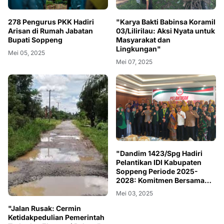
278 Pengurus PKK Hadiri
"Karya Bakti Babinsa Koramil
Arisan di Rumah Jabatan
03/Lilirilau: Aksi Nyata untuk
Bupati Soppeng
Masyarakat dan
Lingkungan"
Mei 05, 2025
Mei 07, 2025
"Dandim 1423/Spg Hadiri
Pelantikan IDI Kabupaten
Soppeng Periode 2025-
2028: Komitmen Bersama
untuk Kesehatan
Mei 03, 2025
Masyarakat"
"Jalan Rusak: Cermin
Ketidakpedulian Pemerintah