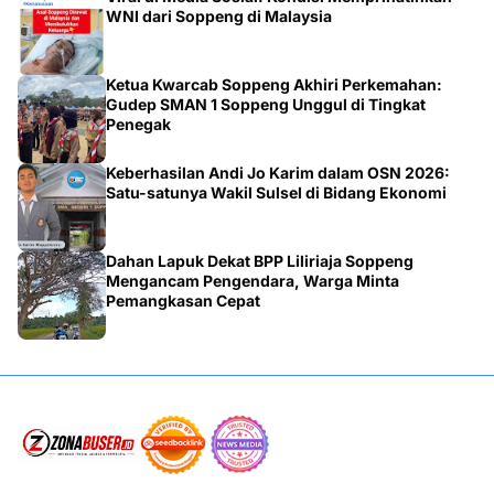
WNI dari Soppeng di Malaysia
Ketua Kwarcab Soppeng Akhiri Perkemahan:
Gudep SMAN 1 Soppeng Unggul di Tingkat
Penegak
Keberhasilan Andi Jo Karim dalam OSN 2026:
Satu-satunya Wakil Sulsel di Bidang Ekonomi
Dahan Lapuk Dekat BPP Liliriaja Soppeng
Mengancam Pengendara, Warga Minta
Pemangkasan Cepat