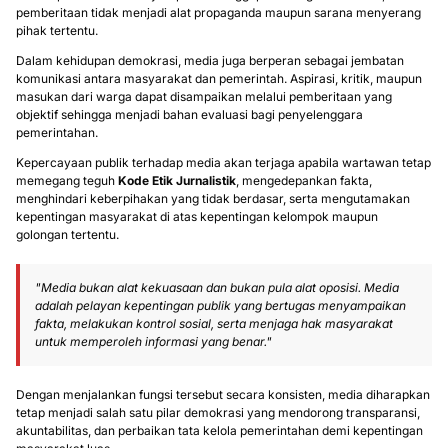
pemberitaan tidak menjadi alat propaganda maupun sarana menyerang
pihak tertentu.
Dalam kehidupan demokrasi, media juga berperan sebagai jembatan
komunikasi antara masyarakat dan pemerintah. Aspirasi, kritik, maupun
masukan dari warga dapat disampaikan melalui pemberitaan yang
objektif sehingga menjadi bahan evaluasi bagi penyelenggara
pemerintahan.
Kepercayaan publik terhadap media akan terjaga apabila wartawan tetap
memegang teguh
Kode Etik Jurnalistik
, mengedepankan fakta,
menghindari keberpihakan yang tidak berdasar, serta mengutamakan
kepentingan masyarakat di atas kepentingan kelompok maupun
golongan tertentu.
"Media bukan alat kekuasaan dan bukan pula alat oposisi. Media
adalah pelayan kepentingan publik yang bertugas menyampaikan
fakta, melakukan kontrol sosial, serta menjaga hak masyarakat
untuk memperoleh informasi yang benar."
Dengan menjalankan fungsi tersebut secara konsisten, media diharapkan
tetap menjadi salah satu pilar demokrasi yang mendorong transparansi,
akuntabilitas, dan perbaikan tata kelola pemerintahan demi kepentingan