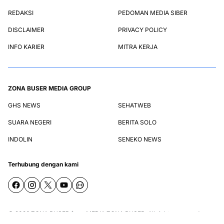
REDAKSI
PEDOMAN MEDIA SIBER
DISCLAIMER
PRIVACY POLICY
INFO KARIER
MITRA KERJA
ZONA BUSER MEDIA GROUP
GHS NEWS
SEHATWEB
SUARA NEGERI
BERITA SOLO
INDOLIN
SENEKO NEWS
Terhubung dengan kami
© 2026
ZONA BUSER
from
MEDIA ZONA BUSER
. All rights reserved.