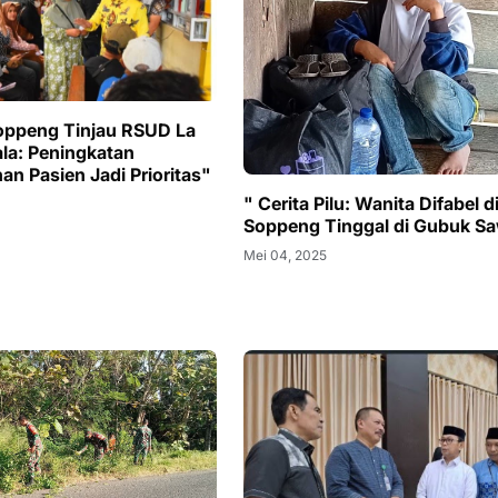
oppeng Tinjau RSUD La
a: Peningkatan
n Pasien Jadi Prioritas"
" Cerita Pilu: Wanita Difabel d
Soppeng Tinggal di Gubuk S
Mei 04, 2025