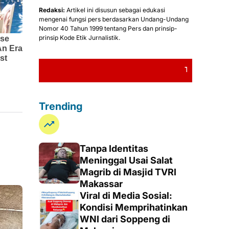
Redaksi:
Artikel ini disusun sebagai edukasi
mengenai fungsi pers berdasarkan Undang-Undang
Nomor 40 Tahun 1999 tentang Pers dan prinsip-
prinsip Kode Etik Jurnalistik.
TERIMA KASIH TELAH M
Trending
Tanpa Identitas
Meninggal Usai Salat
Magrib di Masjid TVRI
Makassar
Viral di Media Sosial:
Kondisi Memprihatinkan
WNI dari Soppeng di