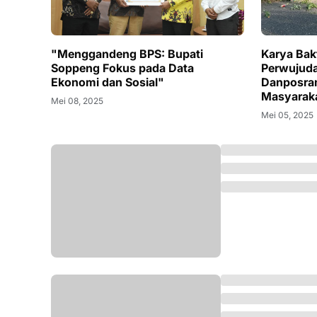
"Menggandeng BPS: Bupati
Karya Bak
Soppeng Fokus pada Data
Perwujuda
Ekonomi dan Sosial"
Danposram
Masyarak
Mei 08, 2025
Mei 05, 2025