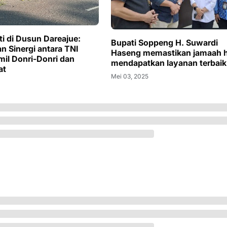
ti di Dusun Dareajue:
Bupati Soppeng H. Suwardi
n Sinergi antara TNI
Haseng memastikan jamaah h
il Donri-Donri dan
mendapatkan layanan terbaik
at
Mei 03, 2025