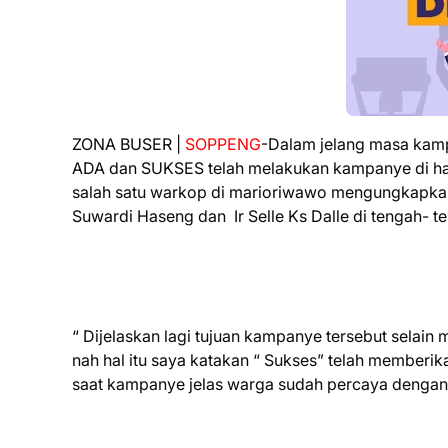
ZONA BUSER |
SOPPENG
-Dalam jelang masa kamp
ADA dan SUKSES telah melakukan kampanye di ha
salah satu warkop di marioriwawo mengungkapkan 
Suwardi Haseng dan Ir Selle Ks Dalle di tengah- t
“ Dijelaskan lagi tujuan kampanye tersebut selain
nah hal itu saya katakan “ Sukses” telah memberi
saat kampanye jelas warga sudah percaya dengan d