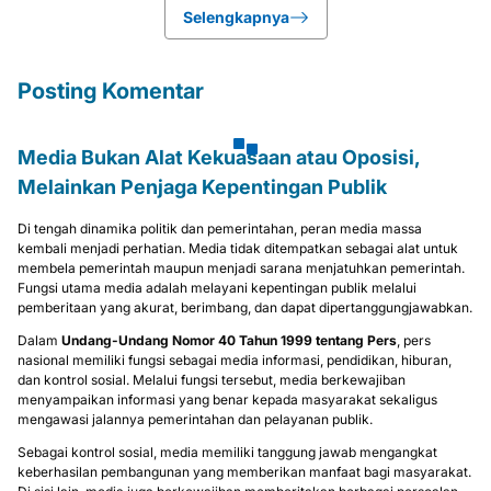
Selengkapnya
Posting Komentar
Media Bukan Alat Kekuasaan atau Oposisi,
Melainkan Penjaga Kepentingan Publik
Di tengah dinamika politik dan pemerintahan, peran media massa
kembali menjadi perhatian. Media tidak ditempatkan sebagai alat untuk
membela pemerintah maupun menjadi sarana menjatuhkan pemerintah.
Fungsi utama media adalah melayani kepentingan publik melalui
pemberitaan yang akurat, berimbang, dan dapat dipertanggungjawabkan.
Dalam
Undang-Undang Nomor 40 Tahun 1999 tentang Pers
, pers
nasional memiliki fungsi sebagai media informasi, pendidikan, hiburan,
dan kontrol sosial. Melalui fungsi tersebut, media berkewajiban
menyampaikan informasi yang benar kepada masyarakat sekaligus
mengawasi jalannya pemerintahan dan pelayanan publik.
Sebagai kontrol sosial, media memiliki tanggung jawab mengangkat
keberhasilan pembangunan yang memberikan manfaat bagi masyarakat.