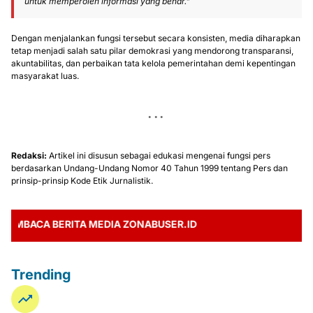
untuk memperoleh informasi yang benar."
Dengan menjalankan fungsi tersebut secara konsisten, media diharapkan
tetap menjadi salah satu pilar demokrasi yang mendorong transparansi,
akuntabilitas, dan perbaikan tata kelola pemerintahan demi kepentingan
masyarakat luas.
Redaksi:
Artikel ini disusun sebagai edukasi mengenai fungsi pers
berdasarkan Undang-Undang Nomor 40 Tahun 1999 tentang Pers dan
prinsip-prinsip Kode Etik Jurnalistik.
ACA BERITA MEDIA ZONABUSER.ID
Trending