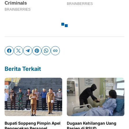
Berita Terkait
Bupati Soppeng Pimpin Apel
Dugaan Kehilangan Uang
Pengecekan Personel
Pasien di RSUD