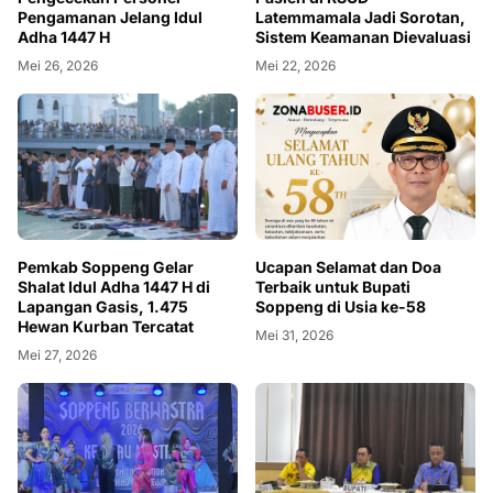
Pengamanan Jelang Idul
Latemmamala Jadi Sorotan,
Adha 1447 H
Sistem Keamanan Dievaluasi
Mei 26, 2026
Mei 22, 2026
Pemkab Soppeng Gelar
Ucapan Selamat dan Doa
Shalat Idul Adha 1447 H di
Terbaik untuk Bupati
Lapangan Gasis, 1.475
Soppeng di Usia ke-58
Hewan Kurban Tercatat
Mei 31, 2026
Mei 27, 2026