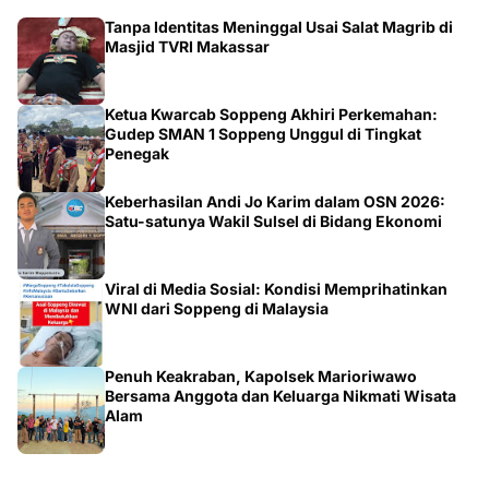
Tanpa Identitas Meninggal Usai Salat Magrib di
Masjid TVRI Makassar
Ketua Kwarcab Soppeng Akhiri Perkemahan:
Gudep SMAN 1 Soppeng Unggul di Tingkat
Penegak
Keberhasilan Andi Jo Karim dalam OSN 2026:
Satu-satunya Wakil Sulsel di Bidang Ekonomi
Viral di Media Sosial: Kondisi Memprihatinkan
WNI dari Soppeng di Malaysia
Penuh Keakraban, Kapolsek Marioriwawo
Bersama Anggota dan Keluarga Nikmati Wisata
Alam